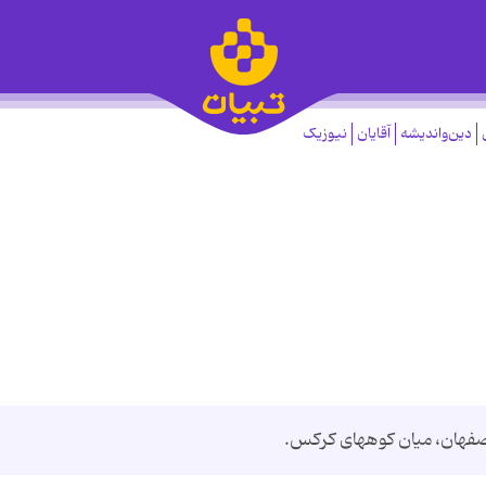
دین‌واندیشه
آقایان
نیوزیک