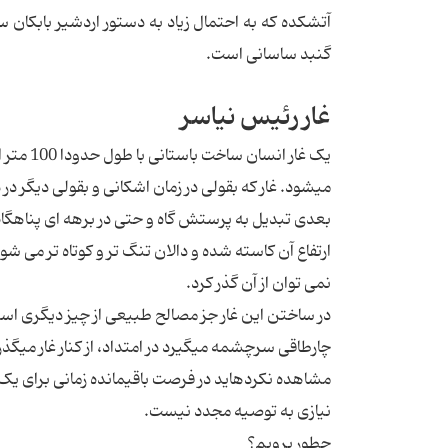
گنبد ساسانی است.
غار رئیس نیاسر
یک غار ا
می‎شود. غار که بقولی در زمان اشکانی و بقولی دیگر
بعدی تبدیل به پرستش گاه و حتی در برهه ای پناهگا
نمی توان از آن گذر کرد.
نیازی به توصیه مجدد نیست.
چطور برویم؟