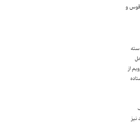
کل با دیوارهایی به طول 12 متر و دارای قوس و
ن کاسته
حل
یم از
ی ایستاده
دیک
ی برای یک سفر به کاشان و اطراف آن ایجاد کنید، اگر پیش از این مراسم را دیده‎اید نیز