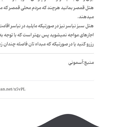
می‎دهند.
اجاره‎ای مواجه نمی‎شوید پس بهتر است که 
رزرو کنید یا در صورتیکه که مبداء تان فاصله چندان زی
منبع:آسمونی