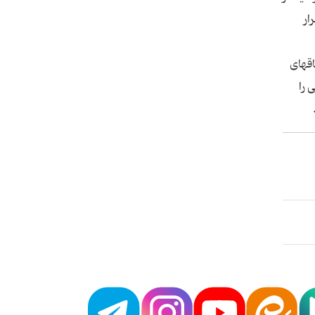
فران قرار
هتل سبز نیاسر نیز در صورتیکه مایلید در نیاسر اقامت کنید گزینه خوبی به شمار می رود. برخلاف قمصر، در نیاسر با فراوانی اتاق‎های
ی را