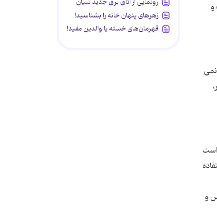
رونمایی از اتاق برق جدید تبیان
و
زهرهای پنهان خانه را بشناسید!
قهرمان‌های خسته یا والدین مفید!
ه نمی
اسر،
 است
فاده
طول 12 متر و دارای قوس و