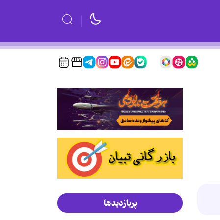
پربازدیدها