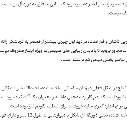
صر بازدید از امامزاده پیر داوود که بنایی متعلق به دوره آل بویه است 
لطف نیست.
ایران معروف و در 30 کیلومتری غربی کاشان واقع است، در دید اول چیزی بیشتر از قمصر به گردشگر ارائ
دهد.کافی است کمی از شهر فاصله بگیرید و به ارتفاعات مجاور بروید تا با دیدن زیبایی‎ های طبیعی به ویژه آبشار معروف نی
دن نیاسر بخش مهمی کم داشته است.
 قطع در شکل فعلی در زمان ساسانی ساخته شده، احتمالا بنایی اشکانی
نظوره است که هم کاربرد مذهبی داشته و بعنوان یک آتشکده مورد است
 برای اندازه گیری سایه خورشید برای تنظیم تقویم نیز بوده است.
آتشکده که به احتمال زیاد به دستور اردشیر بابکان ساخته شده، بنایی ذوزنقه ای شکل با دیوارهایی به 