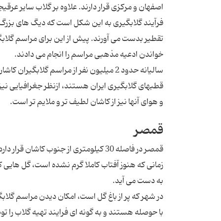
اصفهان و مرکزی قرار دارند. علاوه بر گلاب سایر عرقیجا
فرآیند گلابگیری به این شکل است که دیگ های بزرگ را
تقطیر بدست می آورند. پیش از این برای مراسم گلا
خواندن ادعیه مذهبی مراسم را انجام می دادند.
قطب‎های گلابگیری ایران هستند، ازنظر جغرافیایی 
و هوای آنها نیز از کاشان لطیف تر و ملایم تر است.
قمصر
قمصر در فاصله 30 کیلومتری از جنوب کاش
زمانی که هنوز آفتاب کاملا گرم نشده است، گل هایی که
به دست می آید.
در شهر که پر از باغ گل است، امکان دیدن مراسم گ