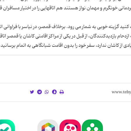
هتل قمصر بمانید هرچند که مردم محلی قمصر که مردمانی خونگرم و مهمان نواز هستند هم اتاق‎هایی را در اختیار مسا
با توجه به ازدحام بازدیدکنندگان، از قبل در یکی از مراکز اقامتی کاشان یا قمصر اتاق
ادی از کاشان ندارد، سفر خود را بدون اقامت شبانگاهی به اتمام برسانید.