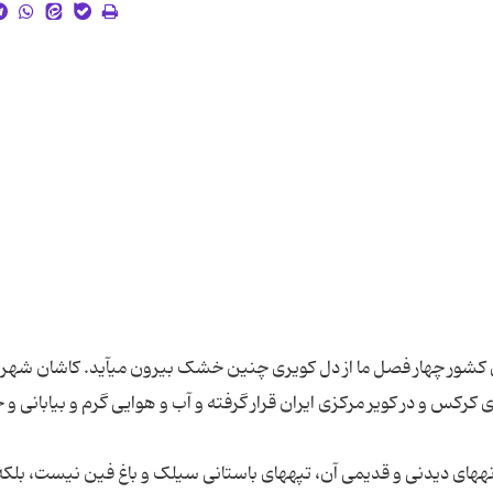
ععجیب است که زیباترین گل‎ها و خوشبوترین گلاب‎های کشور چهار فصل ما از دل کویری چنین خشک بیر
کیلومتری تهران، در استان اصفهان، میان کوه‎های کرکس و در کویر مرکزی ایران قرار گرفته و آب و هوایی گرم و بیاب
با این حال این مطلب سایت آسمونی درباره کاشان، خانه‎های دیدنی و قدیمی آن، تپه‎های باستانی سیلک و باغ فین نیست، بل