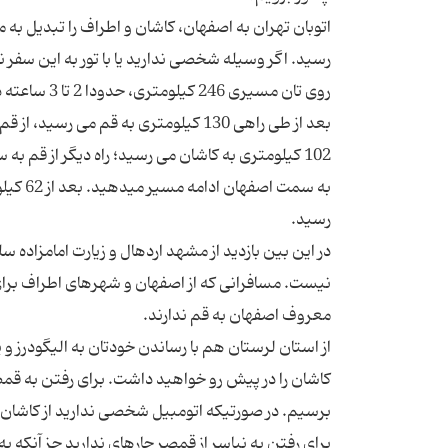
رسید. اگر وسیله شخصی ندارید یا با تور به این سفر
روی تان مسیری 246 کیلومتری، حدودا 2 تا 3 ساعته در امتداد کویر است.
بعد از طی راهی 130 کیلومتری به قم می
رسید.
در این بین بازدید از مشهد اردهال و زیارت امامزاده 
نیست. مسافرانی که از اصفهان و شهرهای اطراف برای
معروف اصفهان به قم ندارند.
از استان لرستان هم با رساندن خودتان به الیگودرز 
برسیم. در صورتیکه اتومبیل شخصی ندارید از کاشا