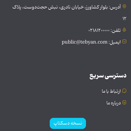
آدرس: بلوار کشاورز، خیابان نادری، نبش حجت‌دوست، پلاک
۱۲
تلفن: ۰۲۱۸۱۲۰۰۰۰۰
ایمیل: public@tebyan.com
دسترسی سریع
ارتباط با ما
درباره ما
نسخه دسکتاپ