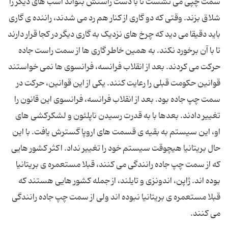
سمت چپی می نشست تا با دست راستش بتواند اسب های دیگر را
شلاق بزند. وقتی که دو گاری از کنار هم رد می شدند، راننده ی گاری
باید دقیقا می دید که چرخ های نزدیک به گاری دیگر در کجا قرار دارند
تا با آن برخورد نکند. به همین خاطر گاری ها از سمت راست جاده
حرکت می کردند. بعد از انقلاب فرانسه، فرانسوی ها نمی خواستند
قوانین حکومت قبلی را رعایت کنند. یکی از این قوانین، حرکت در
سمت چپ جاده بود. بعد از انقلاب فرانسه، فرانسوی این قانون را
تغییر دادند. بعدها با به قدرت رسیدن ناپلئون و لشکرکشی های
او، این سیستم به بقیه ی قسمت های اروپا گسترش یافت. با این
حال بریتانیا هیچوقت سیستم خود را تغییر نداد. اکثر کشور هایی
که از سمت چپ جاده رانندگی می کنند، قبلا مستعمره ی بریتانیا
بوده اند. ژاپن، اندونزی و تایلند، از جمله کشور هایی هستند که
قبلا مستعمره ی بریتانیا نبوده اند ولی از سمت چپ جاده رانندگی
می کنند.