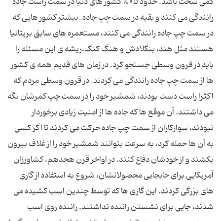
کمی سخت باشد. حدود ۷۵% کشور های دنیا در سمت راست جاده
رانندگی می کنند و بقیه در سمت چپ جاده. بیشتر کشور هایی که
در سمت چپ جاده رانندگی می کنند، مستعمره های سابق بریتانیا
هستند مثل هند، بنگلادش و هنگ کنگ.ریشه ی این مسئله را
باید در قرون وسطی جستجو کرد. در زمان های قدیم همه ی کشور
ها از سمت چپ جاده رانندگی می کردند. در قرون وسطی مردم که
اکثرا راست دست بودند، شمشیر خود را در سمت چپ کمرشان نگه
می داشتند. آن موقع ها که جاده ها از امنیت زیادی برخوردار
نبودند، سوارکاران از سمت چپ جاده حرکت می کردند تا اگر کسی
به آن ها حمله کرد، به سرعت بتوانند شمشیر خود را از غلاف بیرون
بکشند و از خودشان دفاع کنند. در اواخر قرن هجدهم، کشاورزان
آمریکایی برای جابجایی محصولاتشان، شروع به استفاده از گاری
های بزرگی کردند. این گاری ها که توسط چندین اسب کشیده می
شدند، جایی برای نشستن راننده نداشتند. راننده روی اسب