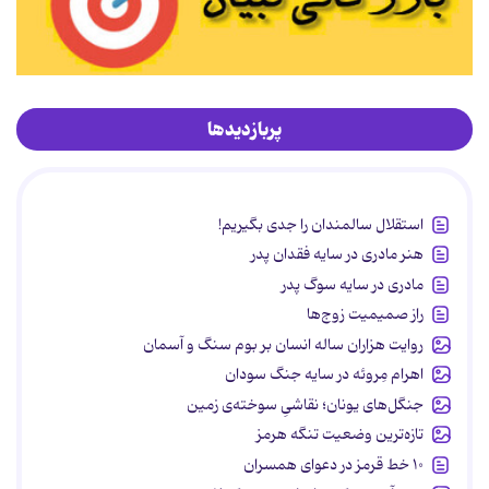
پربازدیدها
استقلال سالمندان را جدی بگیریم!
هنر مادری در سایه‌ فقدان پدر
مادری در سایه سوگ پدر
راز صمیمیت زوج‌ها
روایت هزاران ساله انسان بر بوم سنگ و آسمان
اهرام مِروئه در سایه جنگ سودان
جنگل‌های یونان؛ نقاشیِ سوخته‌ی زمین
تازه‌ترین وضعیت تنگه هرمز
۱۰ خط قرمز در دعوای همسران