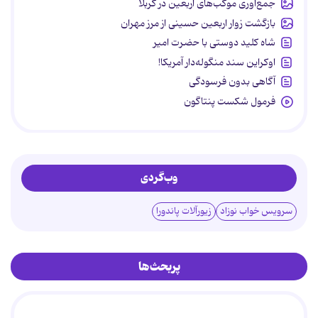
جمع‌آوری موکب‌های اربعین در کربلا
بازگشت زوار اربعین حسینی از مرز مهران
شاه کلید دوستی با حضرت امیر
اوکراین سند منگوله‌دار آمریکا!
آگاهی بدون فرسودگی
فرمول شکست پنتاگون
وب‌گردی
سرویس خواب نوزاد
زیورآلات پاندورا
پربحث‌ها