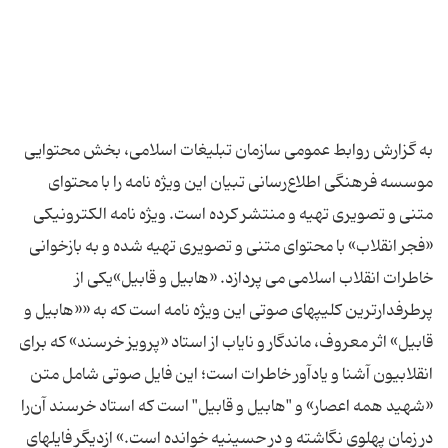
به گزارش روابط عمومی سازمان تبلیغات اسلامی، بخش محتوایی
موسسه فرهنگی اطلاع‌رسانی تبیان این ویژه نامه را با محتوای
متنی و تصویری تهیه و منتشر کرده است. ویژه نامه الکترونیکی
«فجر انقلاب» با محتوای متنی و تصویری تهیه شده و به بازخوانی
خاطرات انقلاب اسلامی می پردازد. «هابیل و قابیل»یکی از
پرطرفدارترین کلیپهای صوتی این ویژه نامه است که به ««هابیل و
قابیل» اثر معروف، ماندگار و نایاب از استاد «پرویز خرسند» که برای
انقلابیون آشنا و یادآور خاطرات است؛ این فایل صوتی شامل متن
«شهید همه اعصار» و "‌هابیل و قابیل" است که استاد خرسند آن‌را
در زمان پهلوی نگاشته و در حسینیه خوانده است.» ازدیگر فایلهای