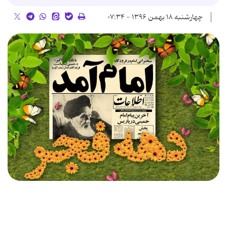
چهارشنبه ۱۸ بهمن ۱۳۹۶ - ۰۷:۳۴