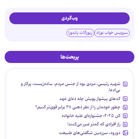
وب‌گردی
سرویس خواب نوزاد
زیورآلات پاندورا
پربحث‌ها
شهید رئیسی، مردی بود از جنس مردم، ساده‌زیست، پرکار و
بی‌ادعا.
کدهای پیشواز پویش چله دعای عهد
چطور خودمان را از نظر ذهنی ۳۸ برابر قوی‌تر کنیم؟
کن ۲۰۲۵؛ جشنواره‌ای علیه خانواده
راز افرادی که کمتر ضرر می‌کنند!
دورود، سرزمین شگفتی‌های طبیعت