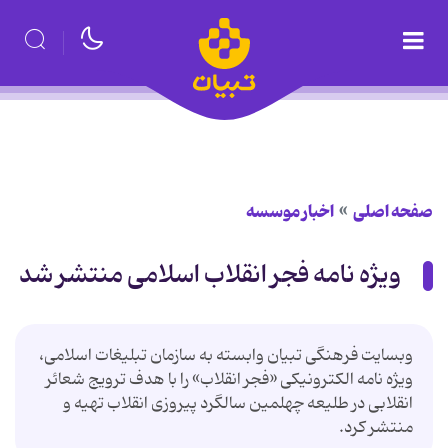
صفحه اصلی
اخبار موسسه
ویژه نامه فجر انقلاب اسلامی منتشر شد
وبسایت فرهنگی تبیان وابسته به سازمان تبلیغات اسلامی،
ویژه نامه الکترونیکی «فجر انقلاب» را با هدف ترویج شعائر
انقلابی در طلیعه چهلمین سالگرد پیروزی انقلاب تهیه و
منتشر کرد.