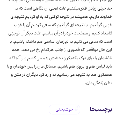
ای دیگر، محرومیت. تبیان: منشا احساس خوشبختی که دارید. تا
حد خیلی زیادی فکر میکنیم علت اصلی آن نگاهی است که به
خداوند داریم. همیشه در نتیجه توکلی که به او کردیم نتیجه ی
خوبی گرفتیم. یا نتیجه ای گرفتیم که سعی کردیم آن را خوب
قلمداد کنیم و مصلحت خود را در آن بیابیم. علت دیگر آن توجهی
است که سعی می کنیم به نیازهای اساسی هم داشته باشیم. با
این حال مواقعی که قصوری از جانب هرکدام رخ می دهد، همه
تلاشمان را برای درک یکدیگر و بخشش هم می کنیم و از آنجا که
باید لباس هم و آبروی هم باشیم، مسائل مان را بین خودمان و با
همفکری هم به نتیجه می رسانیم نه وارد کرد دیگران در متن و
بطن زندگی مان.
برچسب‌ها
خوشبختی