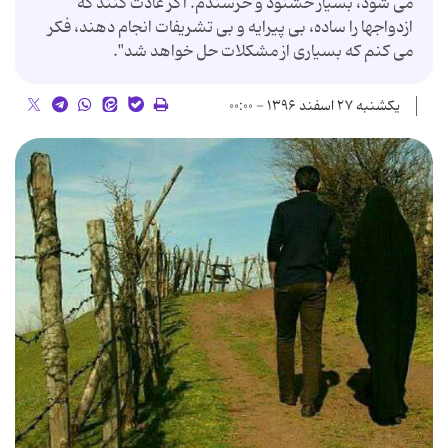
می شود، بسیار خشنود و خرسندم. اگر عادت کنند که
ازدواجها را ساده، بی پیرایه و بی تشریفات انجام دهند، فکر
می کنم که بسیاری از مشکلات حل خواهد شد".
یکشنبه ۲۷ اسفند ۱۳۹۶ - ۰۰:۰۰