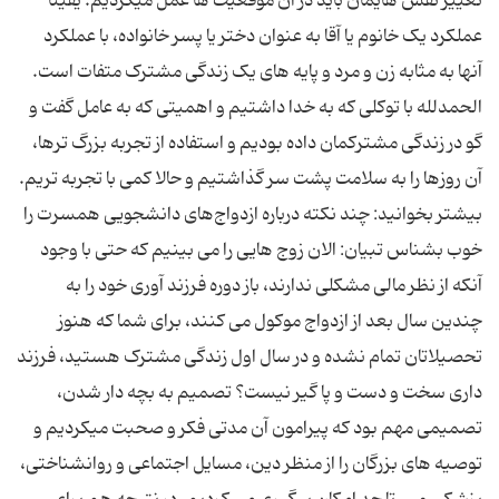
تغییر نقش هایمان باید در آن موقعیت ها عمل میکردیم. یقینا
عملکرد یک خانوم یا آقا به عنوان دختر یا پسر خانواده، با عملکرد
آنها به مثابه زن و مرد و پایه های یک زندگی مشترک متفات است.
الحمدلله با توکلی که به خدا داشتیم و اهمیتی که به عامل گفت و
گو در زندگی مشترکمان داده بودیم و استفاده از تجربه بزرگ ترها،
آن روزها را به سلامت پشت سر گذاشتیم و حالا کمی با تجربه تریم.
بیشتر بخوانید: چند نکته درباره ازدواج‌های دانشجویی همسرت را
خوب بشناس تبیان: الان زوج هایی را می بینیم که حتی با وجود
آنکه از نظر مالی مشکلی ندارند، باز دوره فرزند آوری خود را به
چندین سال بعد از ازدواج موکول می کنند، برای شما که هنوز
تحصیلاتان تمام نشده و در سال اول زندگی مشترک هستید، فرزند
داری سخت و دست و پا گیر نیست؟ تصمیم به بچه دار شدن،
تصمیمی مهم بود که پیرامون آن مدتی فکر و صحبت میکردیم و
توصیه های بزرگان را از منظر دین، مسایل اجتماعی و روانشناختی،