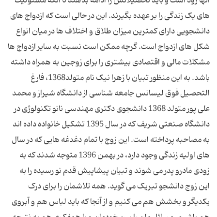
آنها زود است و باید تحصیلاتش را ادامه بدهند تا آنکه مسئولیت
های یک زندگی را بر عهده بگیرند. این در حالی است که ازدواج های
دانشجویی دارای کمترین میزان طلاق و اختلاف ها در میان انواع
شکل های ازدواج است. گرچه ممکن است نسبت به سایر ازدواج ها
مشکلات مالی و اقتصادی بیشتری را برای زوجین به همراه داشته
باشد. به این منظور تبیان با زهرا نیک نام متولد1368، فارغ
التحصیل فوق لیسانس جامعه شناسی از دانشگاه شیراز و محمد
علی پور متولد 1368 دانشجوی دکتری مهندسی نانو تکنولوژی در
دانشگاه صنعتی شریف که در سال 1395 تشکیل خانواده داده اند
به مصاحبه پرداخته است. این زوج با تمام دغدغه هایی که در سال
های اولیه زندگی وجود دارد، در بهمن 1396 متوجه شدند که به
زودی مادرو پدر می شوند و تبیان پیشاپیش قدم نو رسیده را به
این زوج دانشجو تبریک می گوید. همه تلاشمان را برای درک
یکدیگر و بخشش هم می کنیم و از آنجا که باید لباس هم و آبروی