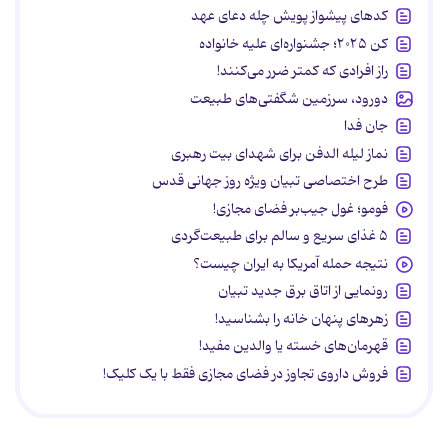
کدهای پیشواز پویش چله دعای عهد
کن ۲۰۲۵؛ جشنواره‌ای علیه خانواده
راز افرادی که کمتر ضرر می‌کنند!
دورود، سرزمین شگفتی‌های طبیعت
جان فدا
نماز لیله الدفن برای شهدای بیت رهبری
طرح اختصاصی تبیان ویژه روز جهانی قدس
فومو؛ غول جیب‌بر فضای مجازی!
۵ غذای سریع و سالم برای طبیعت‌گردی
نتیجه حمله آمریکا به ایران چیست؟
رونمایی از اتاق برق جدید تبیان
زهرهای پنهان خانه را بشناسید!
قهرمان‌های خسته یا والدین مفید!
فروش داروی تجاوز در فضای مجازی فقط با یک کلیک!