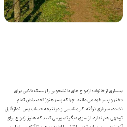
بسیاری از خانواده ازدواج های دانشجویی را ریسک بالایی برای
دختر و پسر خود می دانند. چرا که پسر هنوز تحصیلش تمام
نشده، سربازی نرفته، کار مناسبی و در نتیجه حساب پس انداز قابل
توجهی هم ندارد. از سوی دیگر تصور می کنند که هنوز ازدواج برای