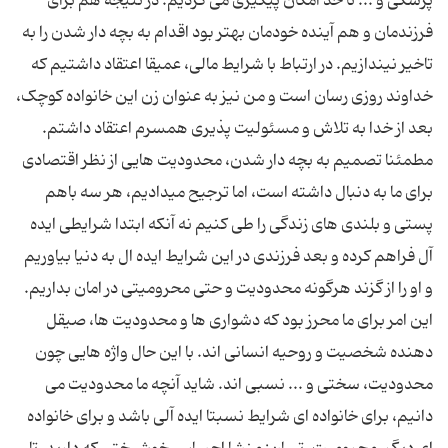
پزشکی و ... تا حد امکان پیگیری می کردیم. در نتیجه هم برای
فرزندمان و هم آینده خودمان بهتر بود اقدام به بچه دار شدن را به
تاخیر نیندازیم. در ارتباط با شرایط مالی، عمیقا اعتقاد داشتیم که
خداوند روزی رسان است و من نیز به عنوان زن این خانواده کوچک،
بعد از خدا به تلاش و مسئولیت پذیری همسرم اعتقاد داشتم.
مطمئنا تصمیم به بچه دار شدن، محدودیت هایی از نظر اقتصادی
برای ما به دنبال داشته است، اما ترجیح میدادیم، هر سه باهم
پستی و بلندی های زندگی را طی کنیم نه آنکه ابتدا شرایطی ایده
آل فراهم کرده و بعد فرزندی در این شرایط ایده ال به دنیا بیاوریم
و او را از گزند هرگونه محدودیت و حتی محرومیتی در امان بداریم.
این امر برای ما محرز بود که دشواری ها و محدودیت ها، صیقل
دهنده شخصیت و روحیه انسانی اند. با این حال واژه هایی چون
محدودیت، سختی و ... نسبی اند. شاید آنچه ما محدودیت می
دانیم، برای خانواده ای شرایط نسبتا ایده آلی باشد و برای خانواده