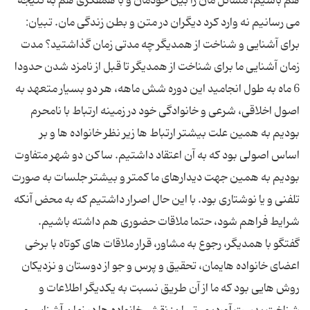
هم باشیم، مسائل مان را بین خودمان و با همفکری هم به نتیجه
می رسانیم نه وارد کرد دیگران در متن و بطن زندگی مان. تبیان:
برای آشنایی و شناخت از همدیگر چه مدتی زمان گذاشتید؟ مدت
زمان آشنایی ما برای شناخت از همدیگر تا قبل از نامزد شدن حدودا
6 ماه به طول انجامید این دوره شش ماهه، هر دو بسیار متعهد به
اصول اخلاقی، شرعی و خانوادگی خود در زمینه ارتباط با نامحرم
بودیم به همین علت بیشتر ارتباط ها زیر نظر خانواده ها و بر
اساس اصولی بود که به آن اعتقاد داشتیم. ساکن دو شهر متفاوت
بودیم به همین جهت دیدارهای ما کمتر و بیشتر جلسات به صورت
تلفنی و یا نوشتاری بود. با این حال اصرار داشتیم که به محض آنکه
شرایط فراهم شود، حتما ملاقات حضوری هم داشته باشیم.
گفتگو با همدیگر، رجوع به مشاور، قرار ملاقات های کوتاه با برخی
اعضای خانواده هایمان، تحقیق و پرس و جو از دوستان و نزدیکان
روش هایی بود که ما از آن طریق نسبت به یکدیگر اطلاعات و