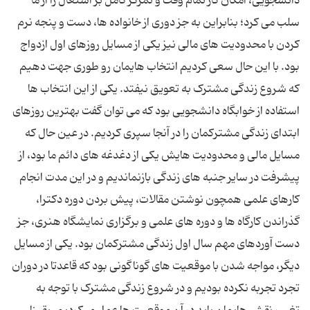
دانشجویی، امکان کار تمام وقت و تمرکز کامل بر اشتغال را از ما
سلب می کرد؛ بنابراین به جز دوری از خانواده ها، دست و پنجه نرم
کردن با محدودیت های مالی نیز یکی از مسایل روزهای اول ازدواج
بود. با این حال سعی کردیم انتخاب هایمان رو طوری جهت دهیم
که شروع زندگی مشترک به تعویق نیفتد. یکی از این انتخاب ها
استفاده از خوابگاه دانشجویی بود که می توان گفت بهترین روزهای
ابتدای زندگی مشترکمان را در آنجا سپری کردیم. در عین حال که
مسایل مالی و محدودیت هایش یکی از دغدغه های دائم ما بود، از
پیشرفت در سایر جنبه های زندگی بازنماندیم و در این مدت انجام
کارهای علمی همچون نوشتن مقالات، پیش بردن دوره دکترا،
گذراندن کارگاه ها و دوره های علمی و برگزاری نمایشگاه هنری، جز
دست آوردهای مهم سال اول زندگی مشترکمان بود. یکی از مسایل
دیگر، مواجه شدن با موقعیت های گوناگونی بود که قاعدتا در دوران
تجرد تجربه نکرده بودیم و در شروع زندگی مشترک با توجه به