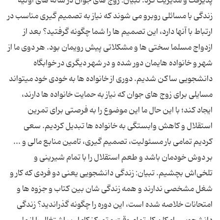
پذیرفت و مدیریت کرد. تبیان: زوج های جوان در ساله های اولیه
زندگی با مسائلی روبرو می شوند که نیاز به تصمیم گیری مناسب در
ارتباط با آنها دارد، این تصمیم ها را شما چگونه گرفتید؟ بعد از
ازدواج مسلما سختی ها و مشکلاتی پیش رویمان بود. هر دوی ما از
شهر و خانواده هایمان دور شده و در شهر دیگری در خوابگاه
دانشجویی ساکن شدیم. دوری از خانواده ها به خودی خود میتواند
مسایلی برای زوج های جوان که نیاز به حمایت خانواده ها دارند،
ایجاد کند؛ با این حال ما این موضوع را به فرصتی برای تمرین
استقلال و کاهش وابستگی به خانواده ها تبدیل کردیم. سعی
کردیم تمامی بار مسئولیت، تصمیم گیری، تامین منابع مالی و ...
بر دوش خودمان باشد و طعم استقلال را با تمام شیرینی و
تلخی‌اش بچشیم. تبیان: زندگی دانشجویی یعنی دو فردی که کار و
شغل مشخصی ندارند و همه زندگی شان بین کتاب و جزوه ها و
امتحانات خلاصه شده است، این دوره را چگونه گذراندید؟ زندگی