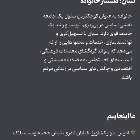
تبیان؛ دستیار خانواده
خانواده به عنوان کوچکترین سلول یک جامعه
نقشی اساسی در پی‌ریزی، تربیت و رشد یک
جامعه قوی دارد. تبیان با تسهیل‌گری و
توانمندسازی، خدمات و محتواهایی را ارائه
می‌دهد که بتواند گره‌گشای معضلات فرهنگی،
آسیـب‌های اجــتماعی، معضلات معیشتی و
اقتصادی و چالش‌های سیاسی در زندگی مردم
باشد.
ما اینجاییم
آدرس: بلوار کشاورز، خیابان نادری، نبش حجت‌دوست، پلاک