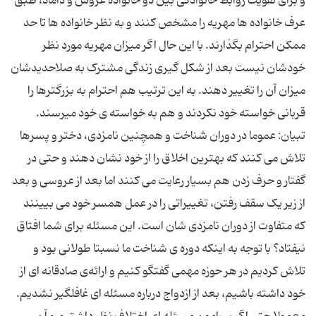
و برای تقویت روابط خانوادگی بین دو خانواده عروس و داماد، طبق
عرف خانواده ها مهریه را مشخص کنند و به نظر خانواده ها تا حد
ممکن احترام بگذارند. با این حال اگر میزان مهریه مورد نظر
خودشان نیست بعد از شکل گیری زندگی مشترک به صلاحدیدشان
میزان آن را تغییر دهند. به این ترتیب هم احترام به بزرگترها را
قربانی خواسته خود نکردند و هم به خواسته ی خود میرسند.
تبیان: عموما در دوران شناخت و همچنین نامزدی، دختر و پسرها
تلاش می کنند که بهترین اخلاق را از خود نشان دهند و حتی در
گفتار و حرف زدن هم بسیار رعایت می کنند اما بعد از عروسی و بعد
از زیر یک سقف رفتن، تغییراتی را در عمل همسر خود می بیینند
که متفاوت از دوران نامزدی شان است. این مسئله برای شما افتاق
نیفتاد؟ با توجه به اینکه دوره ی شناخت ما نسبتا طولانی بود و
تلاش کردیم در هر حوزه مهمی گفتگو کنیم و ارائه‌ی صادقانه ای از
خود داشته باشیم، بعد از ازدواج درباره مسئله ای غافلگیر نشدیم.