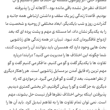
معمولا حتی اگر پیرامون مسئله ای اختلاف نظر داشتیم و آن
اختلاف نظر حل نشده باقی مانده بود ، آگاهانه آن را پذیرفته
بودیم. قاعدتا زندگی زیر یک سقف و داشتن ارتباطی همه جانبه و
گذراندن روز و شب بایکدیگر، ابعاد مختلفی از روحیه و شخصیت ما
را به یکدیگر نشان داد، اما مسئله ی مهم و پشت پرده ای که بعد
ازدواج غافگیرمان کند نبود. تبیان: در همه زندگی های زناشویی
بحث هایی وجود دارد که همسران باید بتوانند آن را مدیریت کنند،
شما چگونه این اختلاف ها را مدیریت می کنید؟ درابتدا درباره
تفاوت ها با یکدیگر گفت و گو می کنیم. ما فکر می کنیم گفت و گو
مهم ترین راه فایق آمدن بر مسایل زناشویی است. هر راهکار دیگری
از نظر اهمیت، بعد از گفت و گو قرار می گیرد. در مواردی که راه
دیگری به جز گفت و گو را پیش گرفتیم، اثر بخشی کمتری دیدیم.
پذیرفتن اینکه برخی اختلاف نظرها قرار نیست حل بشوند، مهم
است. نمی توان تمام تفاوت ها را به تفاهم تبدیل کرد. باید آن ها را