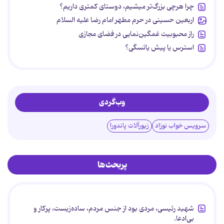
چرا هرچی بزرگ‌تر میشیم، دوستای کمتری داریم؟
اربعین حسینی در حرم مطهر امام رضا علیه السلام
راز محبوبیت غمگین‌نمایی در فضای مجازی
استرس یا پیش یائسگی؟
وب‌گردی
سرویس خواب نوزاد
زیورآلات پاندورا
پربحث‌ها
شهید رئیسی، مردی بود از جنس مردم، ساده‌زیست، پرکار و
بی‌ادعا.