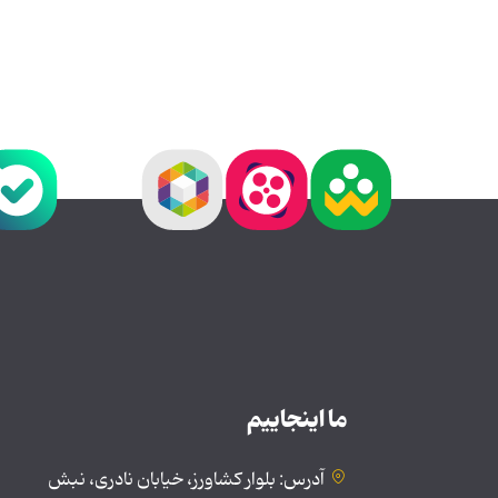
ما اینجاییم
آدرس: بلوار کشاورز، خیابان نادری، نبش