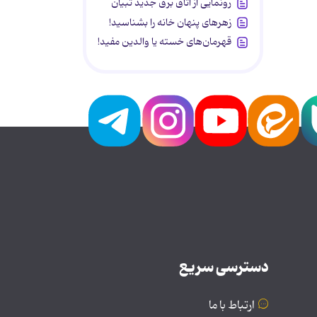
رونمایی از اتاق برق جدید تبیان
زهرهای پنهان خانه را بشناسید!
قهرمان‌های خسته یا والدین مفید!
دسترسی سریع
ارتباط با ما