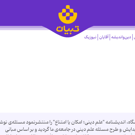
دین‌واندیشه
آقایان
نیوزیک
ه، اندیشنامه "علم دینی؛ امکان یا امتناع" را منتشرنمود مسئله‌ی نوشت
ایش و طرح مسئله علم دینی در جامعه‌ی ما گردید و بر اساس مبانی