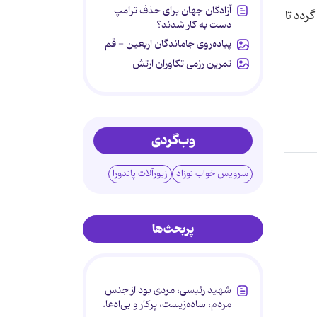
آزادگان جهان برای حذف ترامپ
ردد تا
دست به کار شدند؟
پیاده‌روی جاماندگان اربعین - قم
تمرین رزمی تکاوران ارتش
وب‌گردی
سرویس خواب نوزاد
زیورآلات پاندورا
پربحث‌ها
شهید رئیسی، مردی بود از جنس
مردم، ساده‌زیست، پرکار و بی‌ادعا.