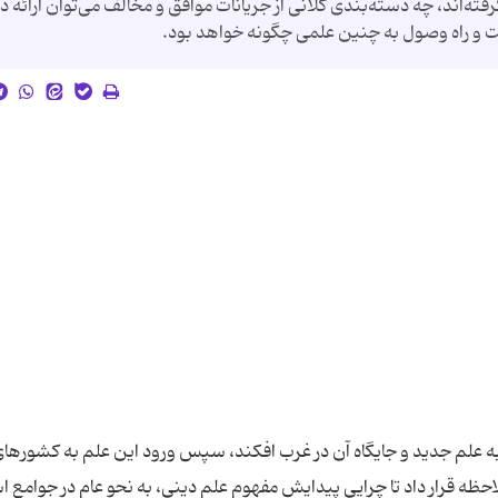
ته‌اند، چه دسته‌بندی کلانی از جریانات موافق و مخالف می‌توان ارائه دا
است و راه وصول به چنین علمی چگونه خواهد بود.
ه علم جدید و جایگاه آن در غرب افکند، سپس ورود این علم به کشورها
ملاحظه قرار داد تا چرایی پیدایش مفهوم علم دینی، به نحو عام در جوامع 