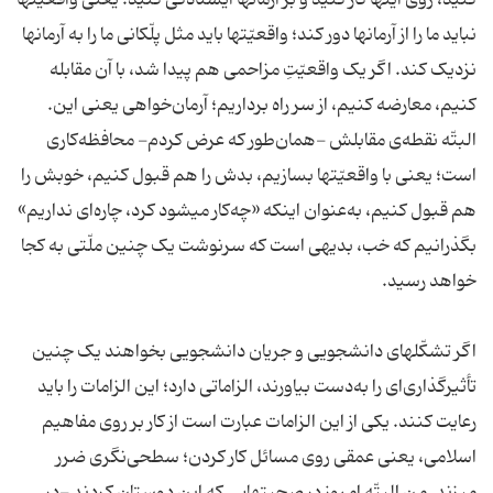
کنید، روی اینها کار کنید و بر آرمانها ایستادگی کنید. یعنی واقعیّتها
نباید ما را از آرمانها دور کند؛ واقعیّتها باید مثل پلّکانی ما را به آرمانها
نزدیک کند. اگر یک واقعیّتِ مزاحمی هم پیدا شد، با آن مقابله
کنیم، معارضه کنیم، از سر راه برداریم؛ آرمان‌خواهی یعنی این.
البتّه نقطه‌ی مقابلش -همان‌طور که عرض کردم- محافظه‌کاری
است؛ یعنی با واقعیّتها بسازیم، بدش را هم قبول کنیم، خوبش را
هم قبول کنیم، به‌عنوان اینکه «چه‌کار میشود کرد، چاره‌ای نداریم»
بگذرانیم که خب، بدیهی است که سرنوشت یک چنین ملّتی به کجا
خواهد رسید.
اگر تشکّلهای دانشجویی و جریان دانشجویی بخواهند یک چنین
تأثیرگذاری‌ای را به‌دست بیاورند، الزاماتی دارد؛ این الزامات را باید
رعایت کنند. یکی از این الزامات عبارت است از کار بر روی مفاهیم
اسلامی، یعنی عمقی روی مسائل کار کردن؛ سطحی‌نگری ضرر