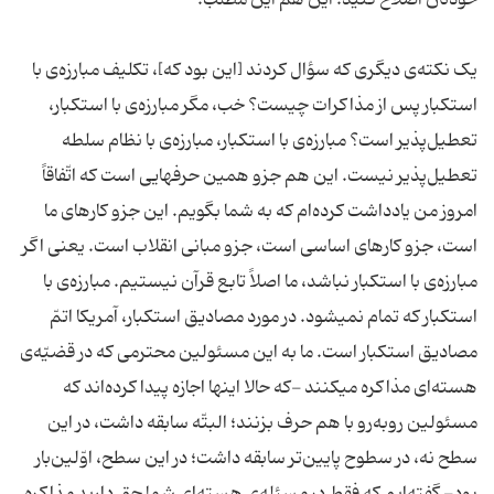
خودتان اصلاح کنید. این هم این مطلب.
یک نکته‌ی دیگری که سؤال کردند [این بود که]، تکلیف مبارزه‌ی با
استکبار پس از مذاکرات چیست؟ خب، مگر مبارزه‌ی با استکبار،
تعطیل‌پذیر است؟ مبارزه‌ی با استکبار، مبارزه‌ی با نظام سلطه
تعطیل‌پذیر نیست. این هم جزو همین حرفهایی است که اتّفاقاً
امروز من یادداشت کرده‌ام که به شما بگویم. این جزو کارهای ما
است، جزو کارهای اساسی است، جزو مبانی انقلاب است. یعنی اگر
مبارزه‌ی با استکبار نباشد، ما اصلاً تابع قرآن نیستیم. مبارزه‌ی با
استکبار که تمام نمیشود. در مورد مصادیق استکبار، آمریکا اتمّ
مصادیق استکبار است. ما به این مسئولین محترمی که در قضیّه‌ی
هسته‌ای مذاکره میکنند -که حالا اینها اجازه پیدا کرده‌اند که
مسئولین روبه‌رو با هم حرف بزنند؛ البتّه سابقه داشت، در این
سطح نه، در سطوح پایین‌تر سابقه داشت؛ در این سطح، اوّلین‌بار