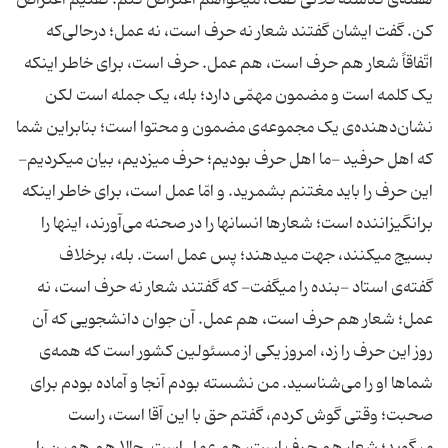
هفته‌ی گذشته فلانی گفت، میخواهم اعتراض کنم؛ گفتیم اعتراض
کن. گفت ایشان گفتند شعار نه حرف است، نه عمل؛ درحالی‌که
اتّفاقاً شعار هم حرف است، هم عمل. حرف است، برای خاطر اینکه
یک کلمه است و مضمون مهمّی دارد؛ بله، یک جمله است لکن
نشان‌دهنده‌ی یک مجموعه‌ی مضمون و محتوا است؛ بنابراین شما
که اهل حرفید -ما اهل حرف بودیم؛ حرف میزدیم، بیان میکردیم-
این حرف را باید مغتنم بشمرید. و امّا عمل است، برای خاطر اینکه
برانگیزاننده است؛ شعارها انسانها را در صحنه می‌آورند، اینها را
بسیج میکنند، جهت میدهند؛ پس عمل است. بله، برخلاف
گفته‌ی استاد -بنده را میگفت- که گفتند شعار نه حرف است، نه
عمل؛ شعار هم حرف است، هم عمل. آن جوان دانشجویی که آن
روز این حرف را زد، امروز یکی از مسئولین کشور است که همه‌ی
شماها او را می‌شناسید. من نشسته بودم آنجا و آماده بودم برای
صحبت؛ وقتی گوش کردم، گفتم حق با این آقا است، راست