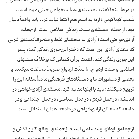
از جمله‌ی آرمانها، عدالت‌خواهی است؛ همین حرفهایی که بعضی از
برادرها اینجا گفتند. مسئله‌ی عدالت‌خواهی خیلی مهم است،
شُعب گوناگونی دارد؛ به اسم هم اکتفا نباید کرد، باید واقعاً دنبال
بود. از جمله، مسئله‌ی سبک زندگی اسلامی است. از جمله،
آزادی‌خواهی است؛ آزادی نه به‌معنای غلط و منحرف‌کننده‌ی غربی
که معنای آزادی این است که دختر این‌جوری زندگی کند، پسر
این‌جوری زندگی کند. لعنت بر آن کسانی که برخلاف سنّتهای
اسلامی و سنّت ازدواج، با سنّت ازدواج صریحاً مخالفت میکنند و
بعضی از منشورات ما و دستگاه‌های فرهنگی ما متأسّفانه این را
ترویج میکنند؛ باید با اینها مقابله کرد. مسئله‌ی آزادی‌خواهی در
اندیشه، در عمل فردی، در عمل سیاسی، در عمل اجتماعی و در
جامعه که معنای آزادی‌خواهی در جامعه همان استقلال است.
از جمله‌ی آرمانها رشد علمی است؛ از جمله‌ی آرمانها کار و تلاش و