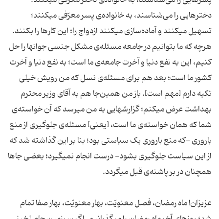
پسرهایی را می‌شناسند، به خانواده‌ی دختر معرّفی میکنند؛
دخترهایی را می‌شناسند، به خانواده‌ی پسر معرّفی میکنند؛
تسهیل میکنند و آماده‌سازی میکنند ازدواج را؛ این کارها را بکنند.
هرچه که ما بتوانیم در جامعه مسئله‌ی مشکل جنسی جوانها را حل
کنیم، این به نفع دنیا و آخرت جامعه‌ی ما است؛ به نفع دنیا و آخرت
کشور ما است؛ بعد هم برای مسئله‌ی نسل که من رویش خیلی
تکیه دارم [مهم است]. باز من همین‌جا هم به آقای وزیر محترم
بهداشت عرض میکنم؛ گزارشهایی به من میرسد که آن خواسته‌ی
شما که همان خواسته‌ی ما است، [یعنی] مسئله‌ی جلوگیری از منع
باروری -که منع باروری یک سیاستی بود؛ بنا بر این گذاشته شد که
از این سیاست جلوگیری بشود- درست انجام نمیگیرد؛ بعضی جاها
همچنان در بر پاشنه‌ی قبل میگردد.
عزیزان! ماه رمضان، فصل معنویّت، بهار معنویّت، بهار صفا تمام