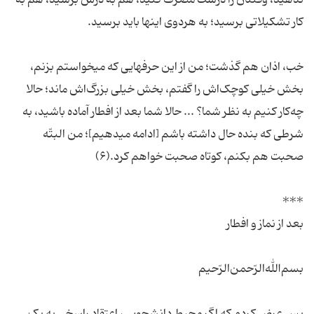
ندهید، وقتتان را درست مصرف کنید، هم به درس برسید، هم به
کار تشکیلاتی برسید؛ به هردوی اینها باید برسید.
خب، اذان هم گذشت؛ من از این حرفهایی که میخواستم بزنم،
بخش خیلی کوچک‌اش را گفتم، بخش خیلی بزرگ‌اش ماند؛ حالا
چه‌کار کنیم به نظر شما؟ ... حالا شما بعد از افطار آماده باشید، به
شرطی که بنده حال داشته باشم [ادامه میدهیم]؛ من البتّه
صحبت هم بکنم، کوتاه صحبت خواهم کرد.(۶)
***
بعد از نماز و افطار
بسم‌الله‌الرّحمن‌الرّحیم