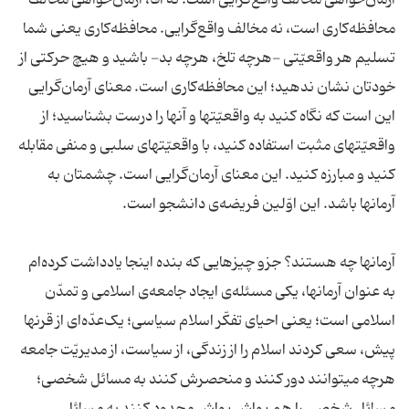
آرمان‌خواهی مخالف واقع‌گرایی است؛ نه آقا، آرمان‌خواهی مخالف
محافظه‌کاری است، نه مخالف واقع‌گرایی. محافظه‌کاری یعنی شما
تسلیم هر واقعیّتی -هرچه تلخ، هرچه بد- باشید و هیچ حرکتی از
خودتان نشان ندهید؛ این محافظه‌کاری است. معنای آرمان‌گرایی
این است که نگاه کنید به واقعیّتها و آنها را درست بشناسید؛ از
واقعیّتهای مثبت استفاده کنید، با واقعیّتهای سلبی و منفی مقابله
کنید و مبارزه کنید. این معنای آرمان‌گرایی است. چشمتان به
آرمانها باشد. این اوّلین فریضه‌ی دانشجو است.
آرمانها چه هستند؟ جزو چیزهایی که بنده اینجا یادداشت کرده‌ام
به عنوان آرمانها، یکی مسئله‌ی ایجاد جامعه‌ی اسلامی و تمدّن
اسلامی است؛ یعنی احیای تفکّر اسلام سیاسی؛ یک‌عدّه‌ای از قرنها
پیش، سعی کردند اسلام را از زندگی، از سیاست، از مدیریّت جامعه
هرچه میتوانند دور کنند و منحصرش کنند به مسائل شخصی؛