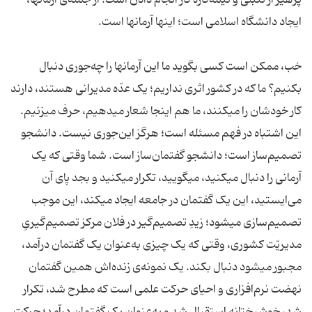
پرهیز از تنبلی و نیمه‌کاره کار انجام دادن است. از جمله‌ی آرمانها،
ایجاد دانشگاه اسلامی است؛ اینها آرمانها است.
خب، ممکن است کسی بگوید ما این آرمانها را چه‌جوری دنبال
بکنیم؟ ما که در کشور اثری نداریم؛ یک عدّه مدیرانی هستند، دارند
کار خودشان را میکنند، ما هم اینجا شعار میدهیم، حرف میزنیم.
این اشتباه در فهم مسئله است؛ هرگز این‌جوری نیست. دانشجو
تصمیم‌ساز است؛ دانشجو گفتمان‌ساز است. شما وقتی که یک
آرمانی را دنبال میکنید، میگویید، تکرار میکنید و بجد پای آن
می‌ایستید، این یک گفتمان در جامعه ایجاد میکند، این موجب
تصمیم‌سازی میشود؛ زیدِ تصمیم‌گیر در فلان مرکز تصمیم‌گیریِ
مدیریّت کشوری، وقتی که یک چیزی به‌عنوان یک گفتمان درآمد،
مجبور میشود دنبال بکند. یک نمونه‌ی زنده‌اش همین گفتمان
نهضت نرم‌افزاری و احیای حرکت علمی است که مطرح شد، تکرار