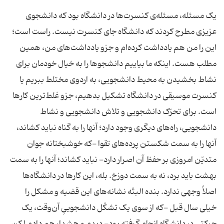
یک مسئله، مسئله‌ی کنسرت‌ها در دانشگاه بود که دانشجوی
عزیزی مطرح کردند که دانشگاه جای کنسرت نیست. راست است؛
این را من هم یادداشت کرده‌ام و جزو یادداشت‌های من، همین
مطلب هست. اینکه ما بیاییم دانشجوها را به خیال خودمان برای
نشاط بخشیدن به محیط دانشجویی، به اردوی مختلط ببریم یا
کنسرت موسیقی در دانشگاه تشکیل بدهیم، جزو غلط‌ترین کارها
است. برای تحرّک دانشجویی و تلاش دانشجویی و نشاط
دانشجویی، راه‌های دیگری وجود دارد؛ آنها را به گناه نباید کشاند،
آنها را به سمت شکستن پرده‌های تقوا -که خوشبختانه جوان
متدیّن امروزی بر حفظ آن اصرار دارد- نباید کشاند؛ آنها را به سمت
بهشت باید برد، نه به سمت دوزخ. بله، این کارها در دانشگاه‌ها
اصلاً وجهی ندارد. بنده البتّه نشانه‌های این قضیه و مشکل را
خیلی سال قبل -که از سوی یک تشکّل دانشجوییِ آن‌وقت، یک