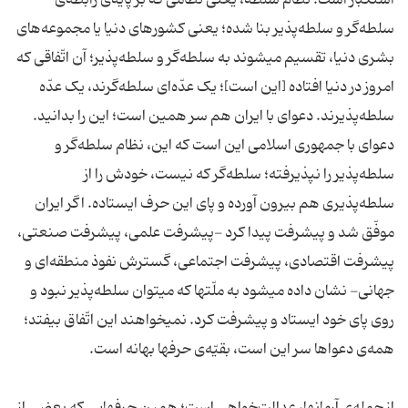
استکبار است. نظام سلطه، یعنی نظامی که بر پایه‌ی رابطه‌ی
سلطه‌گر و سلطه‌پذیر بنا شده؛ یعنی کشورهای دنیا یا مجموعه‌های
بشری دنیا، تقسیم میشوند به سلطه‌گر و سلطه‌پذیر؛ آن اتّفاقی که
امروز در دنیا افتاده [این است]؛ یک عدّه‌ای سلطه‌گرند، یک عدّه
سلطه‌پذیرند. دعوای با ایران هم سر همین است؛ این را بدانید.
دعوای با جمهوری اسلامی این است که این، نظام سلطه‌گر و
سلطه‌پذیر را نپذیرفته؛ سلطه‌گر که نیست، خودش را از
سلطه‌پذیری هم بیرون آورده و پای این حرف ایستاده. اگر ایران
موفّق شد و پیشرفت پیدا کرد -پیشرفت علمی، پیشرفت صنعتی،
پیشرفت اقتصادی، پیشرفت اجتماعی، گسترش نفوذ منطقه‌ای و
جهانی- نشان داده میشود به ملّتها که میتوان سلطه‌پذیر نبود و
روی پای خود ایستاد و پیشرفت کرد. نمیخواهند این اتّفاق بیفتد؛
همه‌ی دعواها سر این است، بقیّه‌ی حرفها بهانه است.