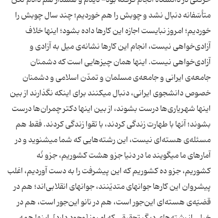
حرکتی در دانشگاه انجام گرفته بود- دیدم و هشدار هم دادم لکن
متأسّفانه دنبال نشد و چوبش را هم خوردیم؛ چند سال چوبش را
خوردیم؛ امروز نبایست اجازه این کارها داده بشود؛ اینها خلاف
آزادی‌خواهی نیست، انجام این کارها نشانه‌ی میل به آزادی و
آزادی‌خواهی نیست. اینها همان چیزهایی است که دشمنان
جامعه‌ی ایرانی و جامعه‌ی مسلمان و تمدّن اسلامی و دشمنان
خصوص دانشجوی ایرانی، دنبال میکنند برای اینکه نگذارند از بین
اینها شهریاری‌ها درست بشوند، از بین اینها دکتر چمران‌ها درست
بشوند؛ آنها با طهارت زندگی کردند، با تقوا زندگی کردند. فقط هم
مسئله‌ی هسته‌ای نیست، این رشته‌هایی که شما میشنوید و در
آمارهای ما میگویند ما در دنیا جزو هشت کشوریم، جزو نُه
کشوریم، جزو ده کشوریم که این پیشرفت را به دست آوردیم، اغلب
پیشروان این کارها جوانهای متدیّنند، جوانهای انقلابی‌اند؛ هم در
قضیّه‌ی هسته‌ای این‌جور است، هم در نانو این‌جور است، هم در