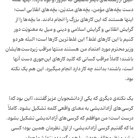
خیلی از رشته‌های دیگر تحقیقی که امروز [وجود دارد]. اینها همه
دست بچّه‌های مؤمن، بچّه‌های متدیّن، بچّه‌های انقلابی است؛
اینها هستند که این کارهای بزرگ را انجام دادند. ما بچّه‌ها را از
گرایش انقلابی و گرایش اسلامی و دینی و میل به معنویّت دور
کنیم با این کارهای غلط؟ این غلط‌ترین کارها است؛ البتّه هر دو
وزیر محترم مورد اعتماد من هستند منتها مراقب زیردست‌هایشان
باشند؛ کاملاً مراقب کسانی که کلید کارهای این‌جوری دست آنها
است، باشند؛ بدانند چه کار دارد انجام میگیرد. این هم یک نکته
بود.
یک نکته‌ی دیگری که یکی از دانشجویان عزیز گفتند، [این بود که]
کرسی‌های آزاداندیشی به معنای واقعی کلمه تشکیل بشود. کاملاً
درست است؛ من موافقم که کرسی‌های آزاداندیشی تشکیل بشود.
ما که گفتیم کرسی آزاداندیشی، از اوّل نظرمان همین بود؛ کسی