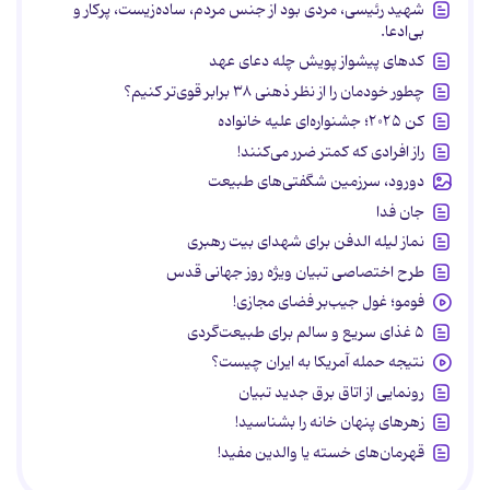
شهید رئیسی، مردی بود از جنس مردم، ساده‌زیست، پرکار و
بی‌ادعا.
کدهای پیشواز پویش چله دعای عهد
چطور خودمان را از نظر ذهنی ۳۸ برابر قوی‌تر کنیم؟
کن ۲۰۲۵؛ جشنواره‌ای علیه خانواده
راز افرادی که کمتر ضرر می‌کنند!
دورود، سرزمین شگفتی‌های طبیعت
جان فدا
نماز لیله الدفن برای شهدای بیت رهبری
طرح اختصاصی تبیان ویژه روز جهانی قدس
فومو؛ غول جیب‌بر فضای مجازی!
۵ غذای سریع و سالم برای طبیعت‌گردی
نتیجه حمله آمریکا به ایران چیست؟
رونمایی از اتاق برق جدید تبیان
زهرهای پنهان خانه را بشناسید!
قهرمان‌های خسته یا والدین مفید!