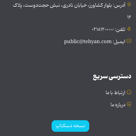
آدرس: بلوار کشاورز، خیابان نادری، نبش حجت‌دوست، پلاک
۱۲
تلفن: ۰۲۱۸۱۲۰۰۰۰۰
ایمیل: public@tebyan.com
دسترسی سریع
ارتباط با ما
درباره ما
نسخه دسکتاپ