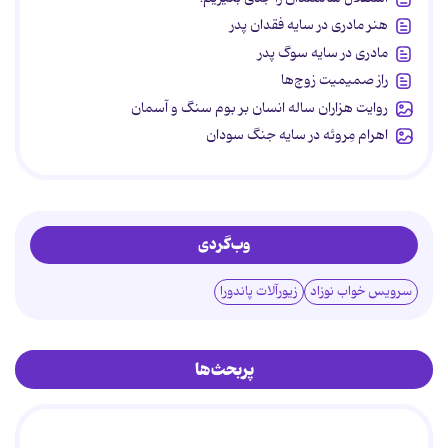
هنر مادری در سایه‌ فقدان پدر
مادری در سایه سوگ پدر
راز صمیمیت زوج‌ها
روایت هزاران ساله انسان بر بوم سنگ و آسمان
اهرام مِروئه در سایه جنگ سودان
وب‌گردی
سرویس خواب نوزاد
زیورآلات پاندورا
پربحث‌ها