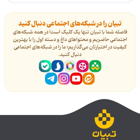
تبیان را در شبکه‌های اجتماعی دنبال کنید
فاصله شما با تبیان تنها یک کلیک است! در همه شبکه‌های
اجتماعی حاضریم و محتواهای داغ و دسته اول را با بهترین
کیفیت در اختیارتان می‌گذاریم؛ ما را در شبکه‌های اجتماعی
دنیال کنید.