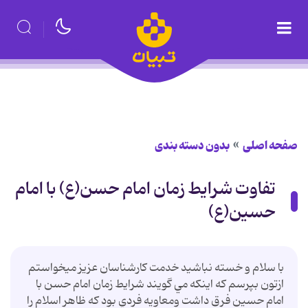
صفحه اصلی
بدون دسته بندی
تفاوت شرايط زمان امام حسن(ع) با امام
حسين(ع)
با سلام و خسته نباشيد خدمت كارشناسان عزيز ميخواستم
ازتون بپرسم كه اينكه مي گويند شرايط زمان امام حسن با
امام حسين فرق داشت ومعاويه فردي بود كه ظاهر اسلام را