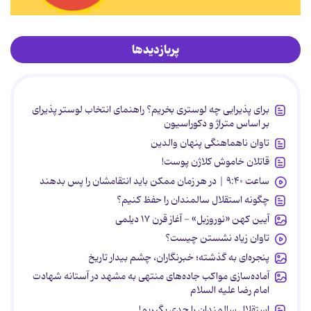
پربازدیدها
برای پذیرایی چه لوستری بخریم؟ راهنمای انتخاب لوستر پذیرای
بر اساس متراژ و دکوراسیون
تاوان ناهماهنگی پنهان والدین
قاتلان خاموش کلاژن پوست!
ساعت ۹:۴۰ | در هر زمان ممکن باید انتقامشان را پس بدهند
چگونه استقلال سالمندان را حفظ کنیم؟
آیین کهن «نوروزبل» - آغاز قرن ۱۷ دیلمی
تاوان زیاد نشستن چیست؟
پنجره‌ای به گذشته؛ خبرنگاران، چشم بیدار تاریخ
آماده‌سازی مواکب جاده‌های منتهی به مشهد در آستانه شهادت
امام رضا علیه السلام
استقلال سالمندان را جدی بگیریم!