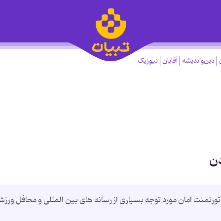
دین‌واندیشه
آقایان
نیوزیک
دن
 تورنمنت امان مورد توجه بسیاری از رسانه های بین المللی و محافل ورزش