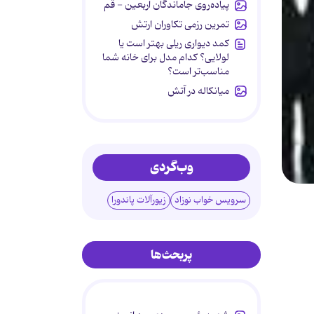
پیاده‌روی جاماندگان اربعین - قم
تمرین رزمی تکاوران ارتش
کمد دیواری ریلی بهتر است یا
لولایی؟ کدام مدل برای خانه شما
مناسب‌تر است؟
میانکاله در آتش
وب‌گردی
سرویس خواب نوزاد
زیورآلات پاندورا
پربحث‌ها