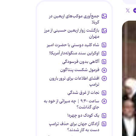
جمع‌آوری موکب‌های اربعین در
کربلا
بازگشت زوار اربعین حسینی از مرز
مهران
شاه کلید دوستی با حضرت امیر
اوکراین سند منگوله‌دار آمریکا!
آگاهی بدون فرسودگی
فرمول شکست پنتاگون
افشای اطلاعات برای ترور بارون
ترامپ
نجات از غرق شدگی
ساعت ۹:۴۰ | چه میراثی از خود به
جای گذاشت؟
یک کودک دو چهره!
آزادگان جهان برای حذف ترامپ
دست به کار شدند؟