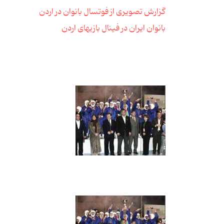
گزارش تصویری از فوتسال بانوان در اردن
بانوان ایران در فینال بازیهای اردن