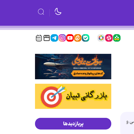
ی و
پربازدیدها