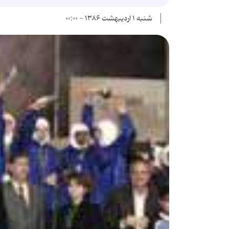
شنبه ۱ اردیبهشت ۱۳۸۶ - ۰۰:۰۰