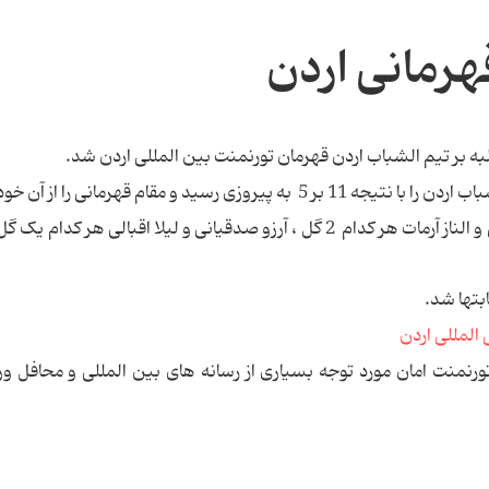
قهرمانی اردن
ه بر تیم الشباب اردن قهرمان تورنمنت بین المللی اردن شد.
سید و مقام قهرمانی را از آن خود کرد.
گلهای بانوان ایران را فهیمه زارعی 5 گل ، زهره میثمی و الناز آرمات هر کدام 2 گل ، آرزو صدقیانی و لیلا اقبالی هر 
تورنمنت امان مورد توجه بسیاری از رسانه های بین المللی و محافل و