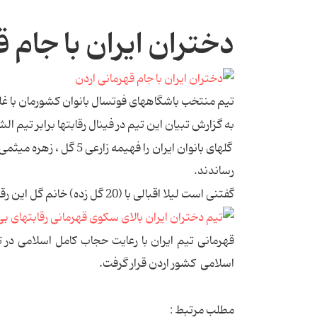
دختران ایران با جام 
تیم منتخب باشگاههای فوتسال بانوان کشورمان با غلب
به گزارش تبیان این تیم در فینال رقابتها برابر تیم الشباب اردن را با نتیجه 11 بر 5 به پیروزی ر
رساندند.
گفتنی است لیلا اقبالی با (20 گل زده) خانم گل این رقابتها شد.
قهرمانی تیم ایران با رعایت حجاب کامل اسلامی در 
اسلامی کشور اردن قرار گرفت.
مطلب مرتبط :