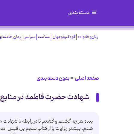
دسته‌بندی
زنان‌وخانواده
کودک‌ونوجوان
سلامت
سیاسی
زمان خامنه‌ای
صفحه اصلی
بدون دسته بندی
شهادت حضرت فاطمه در منابع
بنده هر چه گشتم و گشتم تا در رابطه با شهاد
شدم. بيشتر روايات يا از كتاب سليم بن قيس است كه