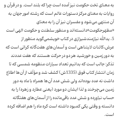
به معنای تخت حکومت نیز آمده است چرا که بلند است. و در قرآن و
روایات به معنای مرکز دستورات عالم است که رشته امور جهان به
آن منتهی می‌شود و مفسران نیز آن را به معنای
«مظهرحکومت»دانسته‌اند و منظور سلطنت و حکومت الهی است
5. یدالله نیازمندشیرازی در کتاب خویشمی‌گوید منظور از
عرش،کائنات لایتناهی است و آسمان‌های هفت‌گانه کراتی است که
به دور زمین و خورشید هر دو در حرکت هستند که هفت عددند
تذکر: جالب است که بدانیم تعداد سیارات منظومه شمسی که تا
زمان انتشار کتاب فوق (1335ش) کشف شد و مؤلّف از آن‌ها اطلاع
داشت نه عدد بوده‌اند ولی شش عدد آن‌ها همراه با ماه به دور
زمین می‌چرخند و لذا ایشان دو مورد (یعنی عطارد و زهره) را به
حساب نیاورده و شش عدد باقی‌مانده را از آسمان‌های هفتگانه
دانسته و وقتی یکی کمبود داشته است کره ماه را هم اضافه کرده
است.