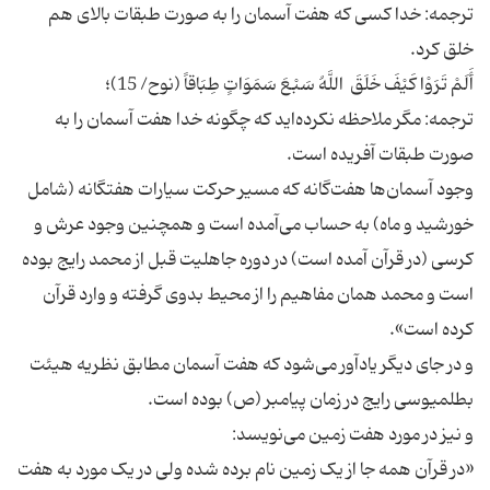
ترجمه: خدا کسی که هفت آسمان را به صورت طبقات بالای هم
خلق کرد.
أَلَمْ تَرَوْا كَيْفَ خَلَقَ اللَّهُ سَبْعَ سَمَوَاتٍ طِبَاقاً (نوح/ 15)؛
ترجمه: مگر ملاحظه نکرده‌اید که چگونه خدا هفت آسمان را به
صورت طبقات آفریده است.
وجود آسمان‌ها هفت‌گانه که مسیر حرکت سیارات هفتگانه (شامل
خورشید و ماه) به حساب می‌آمده است و همچنین وجود عرش و
کرسی (در قرآن آمده است) در دوره جاهلیت قبل از محمد رایج بوده
است و محمد همان مفاهیم را از محیط بدوی گرفته و وارد قرآن
کرده است».
و در جای دیگر یادآور می‌شود که هفت آسمان مطابق نظریه هیئت
بطلمیوسی رایج در زمان پیامبر (ص) بوده است.
و نیز در مورد هفت زمین می‌نویسد:
«در قرآن همه جا از یک زمین نام برده شده ولی در یک مورد به هفت