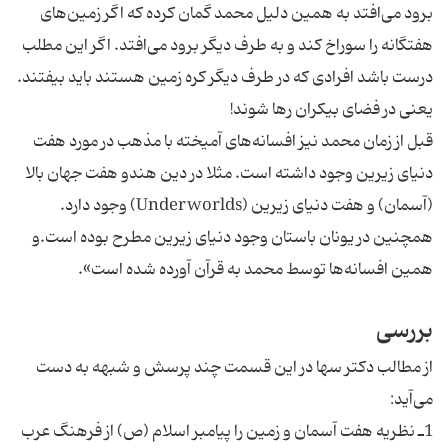
برود می‌افتد به همین دلیل محمد گمان کرده که اگر زمین‌های
هفتگانه را سوراخ کند و به طرف دیگر برود می‌افتد. اگر این مطلب
درست باشد افرادی که در طرف دیگر کره زمین هستند باید بیفتند.
یعنی در فضای بیکران رها شوند!
قبل از زمان محمد نیز افسانه‌های آمیخته با مذهب در مورد هفت
دنیای زیرین وجود داشته است. مثلا در دین هندو هفت جهان بالا
(آسمان) و هفت دنیای زیرین (Underworlds) وجود دارد.
همچنین در یونان باستان وجود دنیای زیرین مطرح بوده است.و
همین افسانه‌ها توسط محمد به قرآن آورده شده است».
بررسی
از مطالب دکتر سها در این قسمت چند پرسش و شبهه به دست
می‌آید:
1ـ نظریه هفت آسمان و زمین را پیامبر اسلام (ص) از فرهنگ عرب