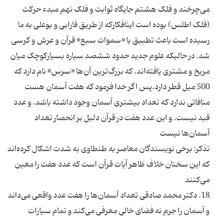
می‌چرخند و فلک هشتم جایگاه ثوابت و فلک نهم مبدء حرکت
(فلک اطلس) بوده است اینافکارکه از طریق فارابی و بوعلی به ما
رسیده است باعث تطبیق با «سموات سبع» قرآن و عرش و کرسی
شد. در حالیکه علوم جدید حدود ششصد سیاره بسیارکوچک میان
مریخ و مشتری یافته‌اند. که بزرگ‌ترین آن‌ها «سرس» نام دارد که
500 میل قطر دارد.پس اگر خدا فرمود که هفت آسمان هست
منافاتی ندارد که تعداد بیشتری آسمان وجود داشته باشد. و عدد
قید نیست. و این عدد هفت در قرآن دلیل بر انحصار تعداد
آسمان‌ها نیست
تذکر: برخی نویسندگان معاصر به طنطاوی به شدت اشکال کرده‌اند
که این سخنان خلاف ظاهر آیات قرآن است که عدد هفت را معین
می‌کنند
18. دکتر محمد صادقی تعداد آسمان‌ها را هفت عدد واقعی می‌داند
و آسمان را جرم نه فضای خالی معرفی می‌کند و تمام سیارات