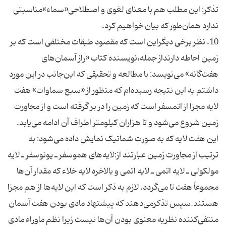
تذکر: این مطلب هم با معنای لغوی و اصطلاحی«سماء»مناسبتی
ندارد همان‌طور که بیان خواهیم کرد.
10. نظر برخی دیگراین است که مقصود طبقات مختلفی است که بر
زمین احاطه دارنداز جمله،نویسنده کتاب «راز آسمان‌های
هفت‌گانه» می‌نویسد: با مطالعه و تحقیقی که این‌جانب در این مورد
داشتم به این نتیجه رسیده‌ام که منظور از «سبع سماوات» هفت
لایه مجزا از اتمسفر است که زمین را در بر گرفته است و از مجاورت
زمین شروع می‌شود و تا هزاران کیلومتر اطراف آن ادامه می‌یابد.
این هفت لایه که به صورت شماتیک نمایش داده می‌شود: به
ترتیب از مجاورت زمین عبارتند از:لایه‌های هموسفر ـ یونوسفر ـ لایه
مولکولی ـ لایه اتمی ـ لایه اتمی و بالاخره لایه خلاء که مقدار آن‌ها
مجموعاً هفت تا می‌گردد. لازم به ذکر است که این لایه‌ها از هم مجزا
هستند.سپس تذکرمی‌دهند که پیشنهاد مادی بودن هفت آسمان
منتفی‌کننده نظریه معنوی بودن آن‌ها نیست زیرا نظم ماوراء مادی