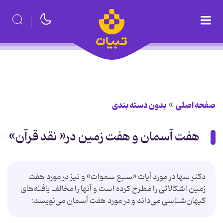
صفحه اصلی
بدون دسته بندی
هفت آسمان و هفت زمین در« نقد قرآن»
دکتر سها در مورد آیات «سبع سموات» و نیز در مورد هفت
زمین اشکالاتی را مطرح کرده است و آنها را مخالف یافته‌های
کیهان‌شناسی می‌داند و در مورد هفت آسمان می‌نویسد: