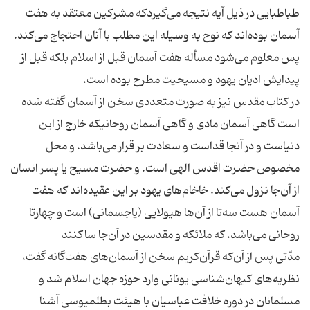
طباطبایی در ذیل آیه نتیجه می‌گیردکه مشرکین معتقد به هفت
آسمان بوده‌اند که نوح به وسیله این مطلب با آنان احتجاج می‌کند.
پس معلوم می‌شود مسأله هفت آسمان قبل از اسلام بلکه قبل از
پیدایش ادیان یهود و مسیحیت مطرح بوده است.
در کتاب مقدس نیز به صورت متعددی سخن از آسمان گفته شده
است گاهی آسمان مادی و گاهی آسمان روحانیکه خارج از این
دنیاست و در آنجا قداست و سعادت بر قرار می‌باشد. و محل
مخصوص حضرت اقدس الهی است. و حضرت مسیح یا پسر انسان
از آن‌جا نزول می‌کند. خاخام‌های یهود بر این عقیده‌اند که هفت
آسمان هست سه‌تا از آن‌ها هیولایی (یاجسمانی) است و چهارتا
روحانی می‌باشد. که ملائکه و مقدسین در آن‌جا ساکنند
مدّتی پس از آن‌که قرآن‌کریم سخن از آسمان‌های هفت‌گانه گفت،
نظریه‌های کیهان‌شناسی یونانی وارد حوزه جهان اسلام شد و
مسلمانان در دوره خلافت عباسیان با هیئت بطلمیوسی آشنا