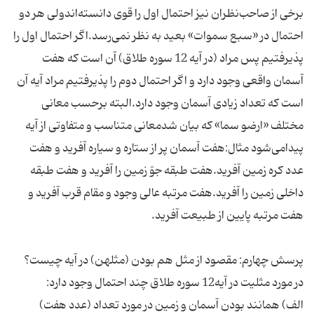
برخی از صاحب‌نظران نیز احتمال اول را قوی دانسته‌اندولی هر دو
احتمال در «سبع سموات» بعید به نظر نمی‌رسد.اگر احتمال اول را
پذیرفتیم پس مراد (در آیه 12 سوره طلاق) آن است که هفت
آسمان واقعی وجود دارد و اگر احتمال دوم را پذیرفتیم مراد آیه آن
است که تعداد زیادی آسمان وجود دارد.البته برحسب معانی
مختلف «ارضو سما» که بیان شدمعانی متناسب و متفاوتی از آیه
پیدامی‌شود مثال:هفت آسمان پر از ستاره و سیاره آفرید و هفت
عدد کره زمین آفرید.هفت طبقه جوّ زمین را آفرید و هفت طبقه
داخلی زمین را آفرید.هفت مرتبه عالی وجود و مقام قرب آفرید و
هفت مرتبه پایین از طبیعت آفرید.
پرسش چهارم: مقصود از مثل هم بودن (مثلهن) در آیه چیست؟
در مورد مثلیت در آیه12 سوره طلاق چند احتمال وجود دارد:
الف) همانند بودن آسمان و زمین در مورد تعداد (عدد هفت)