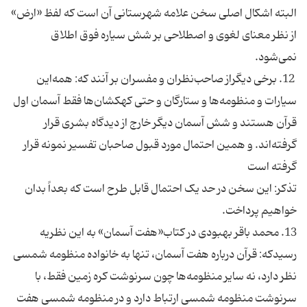
البته اشکال اصلی سخن علامه شهرستانی آن است که لفظ «ارض»
از نظر معنای لغوی و اصطلاحی بر شش سیاره‌ فوق اطلاق
نمی‌شود.
12. برخی دیگراز صاحب‌نظران و مفسران بر آنند که: همه‌این
سیارات و منظومه‌ها و ستارگان و حتی کهکشان‌ها فقط آسمان اول
قرآن هستند و شش آسمان دیگر خارج از دیدگاه بشری قرار
گرفته‌اند. و همین احتمال مورد قبول صاحبان تفسیر نمونه قرار
گرفته است
تذکر: این سخن در حد یک احتمال قابل طرح است که بعداً بدان
خواهیم پرداخت.
13. محمد باقر بهبودی در کتاب«هفت آسمان» به این نظریه
رسیدکه: قرآن درباره هفت آسمان، تنها به خانواده منظومه شمسی
نظر دارد، نه سایر منظومه‌ها چون سرنوشت کره زمین فقط، با
سرنوشت منظومه شمسی ارتباط دارد و در منظومه شمسی هفت