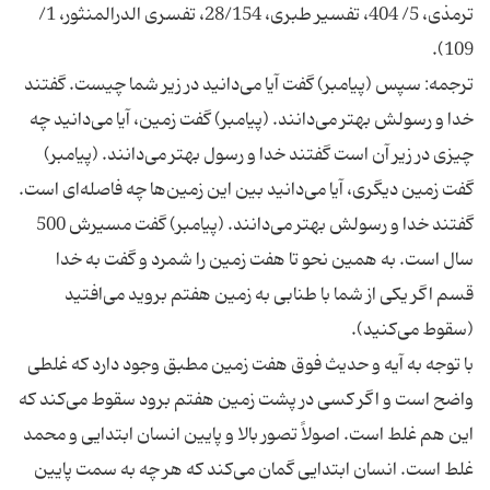
ترمذی، 5/ 404، تفسیر طبری، 28/154، تفسری الدرالمنثور، 1/
109).
ترجمه: سپس (پیامبر) گفت آیا می‌دانید در زیر شما چیست. گفتند
خدا و رسولش بهتر می‌دانند. (پیامبر) گفت زمین، آیا می‌دانید چه
چیزی در زیر آن است گفتند خدا و رسول بهتر می‌دانند. (پیامبر)
گفت زمین دیگری، آیا می‌دانید بین این زمین‌ها چه فاصله‌ای است.
گفتند خدا و رسولش بهتر می‌دانند. (پیامبر) گفت مسیرش 500
سال است. به همین نحو تا هفت زمین را شمرد و گفت به خدا
قسم اگر یکی از شما با طنابی به زمین هفتم بروید می‌افتید
(سقوط می‌کنید).
با توجه به آیه و حدیث فوق هفت زمین مطبق وجود دارد که غلطی
واضح است و اگر کسی در پشت زمین هفتم برود سقوط می‌کند که
این هم غلط است. اصولاً تصور بالا و پایین انسان ابتدایی و محمد
غلط است. انسان ابتدایی گمان می‌کند که هر چه به سمت پایین