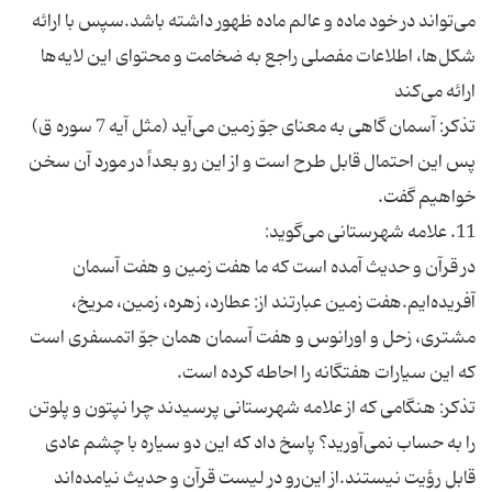
می‌تواند در خود ماده و عالم ماده ظهور داشته باشد.سپس با ارائه
شکل‌ها، اطلاعات مفصلی راجع به ضخامت و محتوای این لایه‌ها
ارائه می‌کند
تذکر: آسمان گاهی به معنای جوّ زمین می‌آید (مثل آیه 7 سوره ق)
پس این احتمال قابل طرح است و از این رو بعداً در مورد آن سخن
خواهیم گفت.
11. علامه شهرستانی می‌گوید:
در قرآن و حدیث آمده است که ما هفت زمین و هفت آسمان
آفریده‌ایم.هفت زمین عبارتند از: عطارد، زهره، زمین، مریخ،
مشتری، زحل و اورانوس و هفت آسمان همان جوّ اتمسفری است
که این سیارات هفتگانه را احاطه کرده است.
تذکر: هنگامی که از علامه شهرستانی پرسیدند چرا نپتون و پلوتن
را به حساب نمی‌آورید؟ پاسخ داد که این دو سیاره با چشم عادی
قابل رؤیت نیستند.از این‌رو در لیست قرآن و حدیث نیامده‌اند