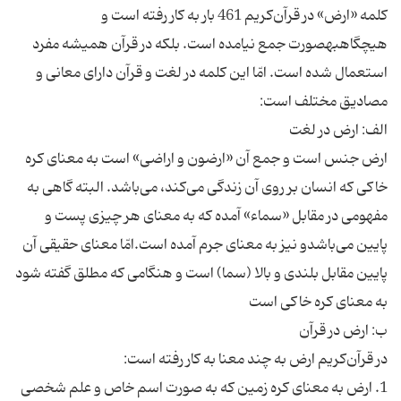
کلمه «ارض» در قرآن‌کریم 461 بار به کار رفته است و
هیچگاهبهصورت جمع نیامده است. بلکه در قرآن همیشه مفرد
استعمال شده است. امّا این کلمه در لغت و قرآن دارای معانی و
مصادیق مختلف است:
الف: ارض در لغت
ارض جنس است و جمع آن «ارضون و اراضی» است به معنای کره
خاکی که انسان بر روی آن زندگی می‌کند، می‌باشد. البته گاهی به
مفهومی در مقابل «سماء» آمده که به معنای هر چیزی پست و
پایین می‌باشدو نیز به معنای جرم آمده است.امّا معنای حقیقی آن
پایین مقابل بلندی و بالا (سما) است و هنگامی که مطلق گفته شود
به معنای کره خاکی است
ب: ارض در قرآن
در قرآن‌کریم ارض به چند معنا به کار رفته است:
1. ارض به معنای کره زمین که به صورت اسم خاص و علم شخصی