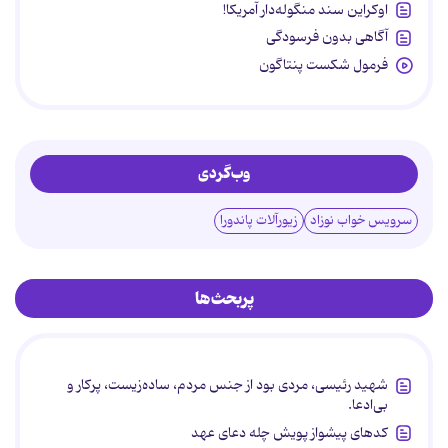
اوکراین سند منگوله‌دار آمریکا!
آگاهی بدون فرسودگی
فرمول شکست پنتاگون
وب‌گردی
سرویس خواب نوزاد
زیورآلات پاندورا
پربحث‌ها
شهید رئیسی، مردی بود از جنس مردم، ساده‌زیست، پرکار و
بی‌ادعا.
کدهای پیشواز پویش چله دعای عهد