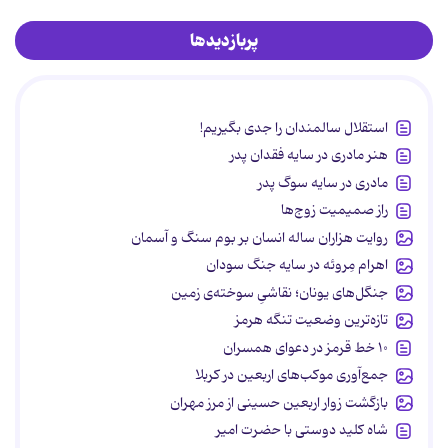
پربازدیدها
استقلال سالمندان را جدی بگیریم!
هنر مادری در سایه‌ فقدان پدر
مادری در سایه سوگ پدر
راز صمیمیت زوج‌ها
روایت هزاران ساله انسان بر بوم سنگ و آسمان
اهرام مِروئه در سایه جنگ سودان
جنگل‌های یونان؛ نقاشیِ سوخته‌ی زمین
تازه‌ترین وضعیت تنگه هرمز
۱۰ خط قرمز در دعوای همسران
جمع‌آوری موکب‌های اربعین در کربلا
بازگشت زوار اربعین حسینی از مرز مهران
شاه کلید دوستی با حضرت امیر