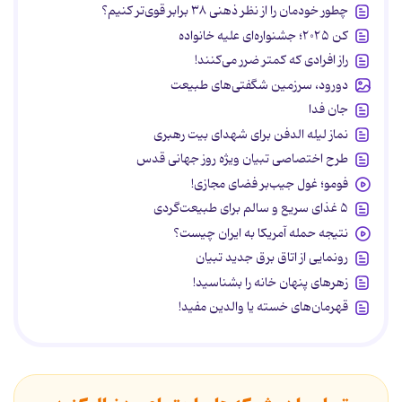
چطور خودمان را از نظر ذهنی ۳۸ برابر قوی‌تر کنیم؟
کن ۲۰۲۵؛ جشنواره‌ای علیه خانواده
راز افرادی که کمتر ضرر می‌کنند!
دورود، سرزمین شگفتی‌های طبیعت
جان فدا
نماز لیله الدفن برای شهدای بیت رهبری
طرح اختصاصی تبیان ویژه روز جهانی قدس
فومو؛ غول جیب‌بر فضای مجازی!
۵ غذای سریع و سالم برای طبیعت‌گردی
نتیجه حمله آمریکا به ایران چیست؟
رونمایی از اتاق برق جدید تبیان
زهرهای پنهان خانه را بشناسید!
قهرمان‌های خسته یا والدین مفید!