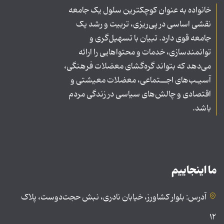
خانواده به عنوان کوچکترین سلول یک جامعه
نقشی اساسی در پی‌ریزی، تربیت و رشد یک
جامعه قوی دارد. تبیان با تسهیل‌گری و
توانمندسازی، خدمات و محتواهایی را ارائه
می‌دهد که بتواند گره‌گشای معضلات فرهنگی،
آسیـب‌های اجــتماعی، معضلات معیشتی و
اقتصادی و چالش‌های سیاسی در زندگی مردم
باشد.
ما اینجاییم
آدرس: بلوار کشاورز، خیابان نادری، نبش حجت‌دوست، پلاک
۱۲