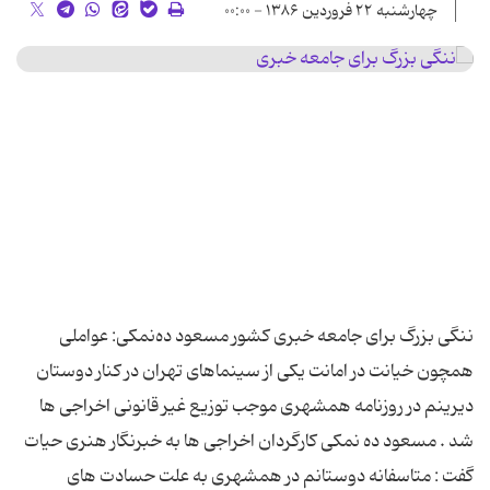
چهارشنبه ۲۲ فروردین ۱۳۸۶ - ۰۰:۰۰
ننگی بزرگ برای جامعه خبری کشور مسعود ده‌نمکی: عواملی
همچون خیانت در امانت یکی از سینماهای تهران در کنار دوستان
دیرینم در روزنامه همشهری موجب توزیع غیر قانونی اخراجی ها
شد . مسعود ده نمکی کارگردان اخراجی ها به خبرنگار هنری حیات
گفت : متاسفانه دوستانم در همشهری به علت حسادت های