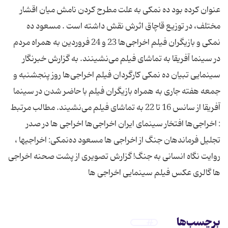
عنوان کرده بود ده نمکی به علت مطرح کردن نامش میان اقشار
مختلف، در توزیع قاچاق اثرش نقش داشته است . مسعود ده
نمكی و بازیگران فیلم اخراجی‌ها 23 و 24 فروردین به همراه مردم
در سینما آفریقا به تماشای فیلم می‌نشینند. به گزارش خبرنگار
سینمایی تبیان ده نمكی كارگردان فیلم اخراجی‌ها روز پنجشنبه و
جمعه هفته جاری به همراه بازیگران فیلم با حاضر شدن در سینما
آفریقا از سانس 16 تا 22 به تماشای فیلم می‌نشیند. مطالب مرتبط
: اخراجی‌ها افتخار سینمای ایران اخراجی‌ها اخراجی ها در صدر
تجلیل فرماندهان جنگ از اخراجی ها مسعود ده‌نمكی‌: اخراجیها ،
روایت نگاه انسانی به جنگ! گزارش تصویری از پشت صحنه اخراجی
ها گالری عکس فیلم سینمایی اخراجی ها
برچسب‌ها