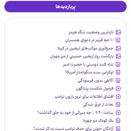
پربازدیدها
تازه‌ترین وضعیت تنگه هرمز
۱۰ خط قرمز در دعوای همسران
جمع‌آوری موکب‌های اربعین در کربلا
بازگشت زوار اربعین حسینی از مرز مهران
شاه کلید دوستی با حضرت امیر
اوکراین سند منگوله‌دار آمریکا!
آگاهی بدون فرسودگی
فرمول شکست پنتاگون
افشای اطلاعات برای ترور بارون ترامپ
نجات از غرق شدگی
ساعت ۹:۴۰ | چه میراثی از خود به جای گذاشت؟
یک کودک دو چهره!
آزادگان جهان برای حذف ترامپ دست به کار شدند؟