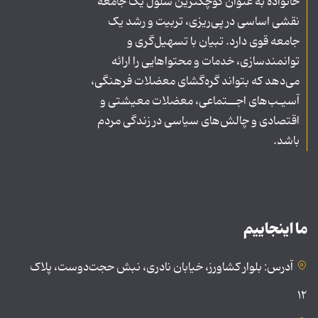
خانواده به عنوان کوچکترین سلول یک جامعه
نقشی اساسی در پی‌ریزی، تربیت و رشد یک
جامعه قوی دارد. تبیان با تسهیل‌گری و
توانمندسازی، خدمات و محتواهایی را ارائه
می‌دهد که بتواند گره‌گشای معضلات فرهنگی،
آسیـب‌های اجــتماعی، معضلات معیشتی و
اقتصادی و چالش‌های سیاسی در زندگی مردم
باشد.
ما اینجاییم
آدرس: بلوار کشاورز، خیابان نادری، نبش حجت‌دوست، پلاک
۱۲