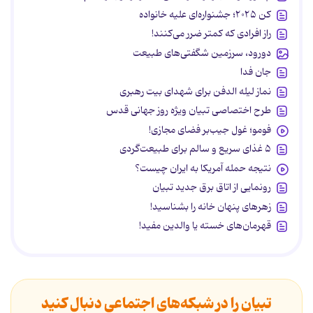
کن ۲۰۲۵؛ جشنواره‌ای علیه خانواده
راز افرادی که کمتر ضرر می‌کنند!
دورود، سرزمین شگفتی‌های طبیعت
جان فدا
نماز لیله الدفن برای شهدای بیت رهبری
طرح اختصاصی تبیان ویژه روز جهانی قدس
فومو؛ غول جیب‌بر فضای مجازی!
۵ غذای سریع و سالم برای طبیعت‌گردی
نتیجه حمله آمریکا به ایران چیست؟
رونمایی از اتاق برق جدید تبیان
زهرهای پنهان خانه را بشناسید!
قهرمان‌های خسته یا والدین مفید!
تبیان را در شبکه‌های اجتماعی دنبال کنید