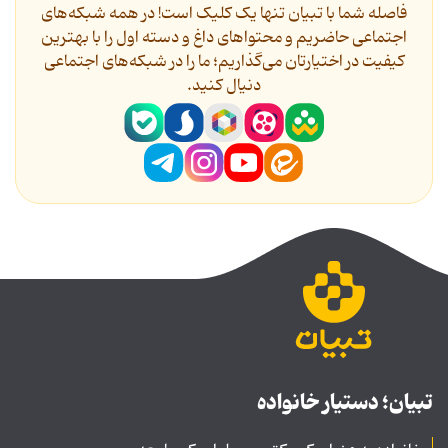
فاصله شما با تبیان تنها یک کلیک است! در همه شبکه‌های
اجتماعی حاضریم و محتواهای داغ و دسته اول را با بهترین
کیفیت در اختیارتان می‌گذاریم؛ ما را در شبکه‌های اجتماعی
دنیال کنید.
تبیان؛ دستیار خانواده