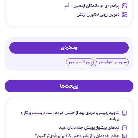
پیاده‌روی جاماندگان اربعین - قم
تمرین رزمی تکاوران ارتش
وب‌گردی
سرویس خواب نوزاد
زیورآلات پاندورا
پربحث‌ها
شهید رئیسی، مردی بود از جنس مردم، ساده‌زیست، پرکار و
بی‌ادعا.
کدهای پیشواز پویش چله دعای عهد
چطور خودمان را از نظر ذهنی ۳۸ برابر قوی‌تر کنیم؟