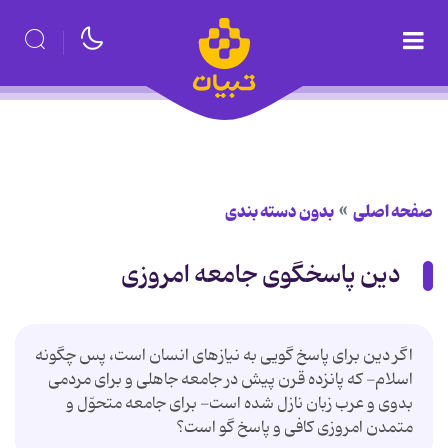
صفحه اصلی
بدون دسته بندی
دین پاسخگوی جامعه امروزی
اگر دين براى پاسخ گويى به نيازهاى انسان است، پس چگونه
اسلام- كه پانزده قرن پيش در جامعه جاهلى و براى مردمى
بدوى و عرب زبان نازل شده است- براى جامعه متحوّل و
متمدن امروزى كافى و پاسخ گو است؟