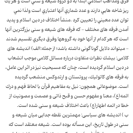
فرق ومذاهب اسلامي ابتدا به دو گروه شيعه و سني است و هر يك
ريز شاخه هايي دارند و عدد شماري آنها اعتباري است ولذا نمي
توان عدد معيني را تعيين كرد .منشأ اختلاف در دين اسلام و پديد
آمدن فرقه ‏هاى مختلف - كه فرقه‏ هاى شيعه و سنى بزرگ‏ترين آنها
است كه هر كدام از آنها خود به گروهها وفرق ديگري تقسيم شدند
- می‏تواند دلايل گوناگونى داشته باشد؛ از جمله:الف) انديشه ‏هاى
كلامى: بى‏شك نظرات متفاوت درباره مسائل كلامى موجب انشعاب
در دين اسلام گرديده است، چنان كه مسيحيت نيز در اثر اين عامل،
به فرقه ‏هاى كاتوليك، پروتستان و ارتدوكس منشعب گرديده
است. موضوعاتى همچون: نيل به مفاهيم قرآن با لحاظ فهم و درك
ائمه(ع)، معنا و مفهوم حسن و قبح ذاتى و عصمت و مصونيت از
خطا در ائمه اطهار(ع) باعث اختلاف شيعه و سنى شده است.
ب ) انديشه‏ هاى سياسى: مهم‏ترين نقطه جدايى ميان شيعه و
سنى در طول تاريخ، اين مسأله بوده است. شيعه معتقد است كه