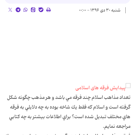
شنبه ۳۰ دی ۱۳۹۶ - ۰۰:۰۰
تعداد مذاهب اسلام چند فرقه مي باشد و هر مذهب چگونه شكل
گرفته است و اسلام كه فقط يك شاخه بوده به چه دلايلي به فرقه
هاي مختلف تبديل شده است؟ براي اطلاعات بيشتر به چه كتابي
مراجعه نمايم.