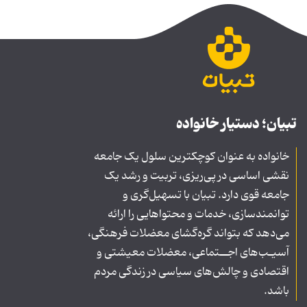
تبیان؛ دستیار خانواده
خانواده به عنوان کوچکترین سلول یک جامعه
نقشی اساسی در پی‌ریزی، تربیت و رشد یک
جامعه قوی دارد. تبیان با تسهیل‌گری و
توانمندسازی، خدمات و محتواهایی را ارائه
می‌دهد که بتواند گره‌گشای معضلات فرهنگی،
آسیـب‌های اجــتماعی، معضلات معیشتی و
اقتصادی و چالش‌های سیاسی در زندگی مردم
باشد.