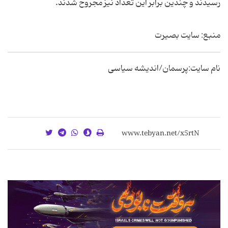
رسيدند و چندين برابر اين تعداد نيز مجروح شدند.
منبع: سایت بصیرت
نام سایت:پرسمان/اندیشه سیاسی