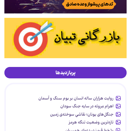
پربازدیدها
روایت هزاران ساله انسان بر بوم سنگ و آسمان
اهرام مِروئه در سایه جنگ سودان
جنگل‌های یونان؛ نقاشیِ سوخته‌ی زمین
تازه‌ترین وضعیت تنگه هرمز
۱۰ خط قرمز در دعوای همسران