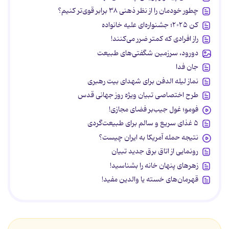
چطور خودمان را از نظر ذهنی ۳۸ برابر قوی‌تر کنیم؟
کن ۲۰۲۵؛ جشنواره‌ای علیه خانواده
راز افرادی که کمتر ضرر می‌کنند!
دورود، سرزمین شگفتی‌های طبیعت
جان فدا
نماز لیله الدفن برای شهدای بیت رهبری
طرح اختصاصی تبیان ویژه روز جهانی قدس
فومو؛ غول جیب‌بر فضای مجازی!
۵ غذای سریع و سالم برای طبیعت‌گردی
نتیجه حمله آمریکا به ایران چیست؟
رونمایی از اتاق برق جدید تبیان
زهرهای پنهان خانه را بشناسید!
قهرمان‌های خسته یا والدین مفید!