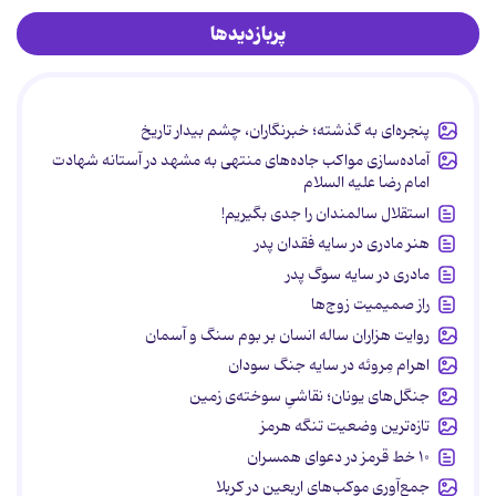
پربازدیدها
پنجره‌ای به گذشته؛ خبرنگاران، چشم بیدار تاریخ
آماده‌سازی مواکب جاده‌های منتهی به مشهد در آستانه شهادت
امام رضا علیه السلام
استقلال سالمندان را جدی بگیریم!
هنر مادری در سایه‌ فقدان پدر
مادری در سایه سوگ پدر
راز صمیمیت زوج‌ها
روایت هزاران ساله انسان بر بوم سنگ و آسمان
اهرام مِروئه در سایه جنگ سودان
جنگل‌های یونان؛ نقاشیِ سوخته‌ی زمین
تازه‌ترین وضعیت تنگه هرمز
۱۰ خط قرمز در دعوای همسران
جمع‌آوری موکب‌های اربعین در کربلا