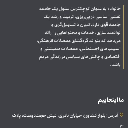
خانواده به عنوان کوچکترین سلول یک جامعه
نقشی اساسی در پی‌ریزی، تربیت و رشد یک
جامعه قوی دارد. تبیان با تسهیل‌گری و
توانمندسازی، خدمات و محتواهایی را ارائه
می‌دهد که بتواند گره‌گشای معضلات فرهنگی،
آسیـب‌های اجــتماعی، معضلات معیشتی و
اقتصادی و چالش‌های سیاسی در زندگی مردم
باشد.
ما اینجاییم
آدرس: بلوار کشاورز، خیابان نادری، نبش حجت‌دوست، پلاک
۱۲