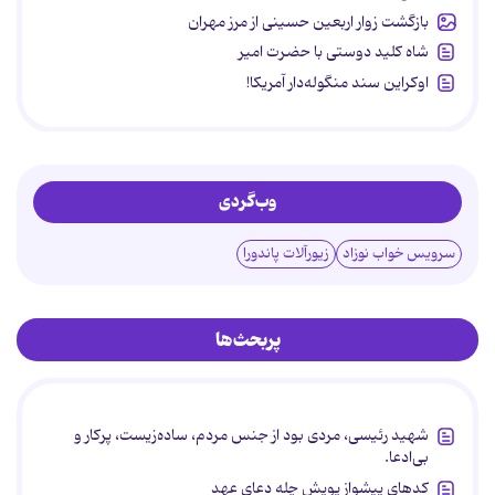
بازگشت زوار اربعین حسینی از مرز مهران
شاه کلید دوستی با حضرت امیر
اوکراین سند منگوله‌دار آمریکا!
وب‌گردی
سرویس خواب نوزاد
زیورآلات پاندورا
پربحث‌ها
شهید رئیسی، مردی بود از جنس مردم، ساده‌زیست، پرکار و
بی‌ادعا.
کدهای پیشواز پویش چله دعای عهد