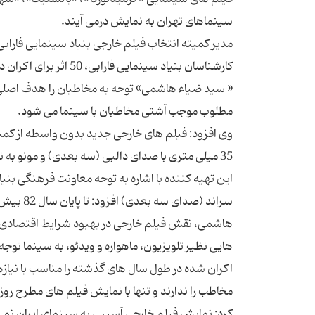
« سید ضیاء هاشمی» توجه به مخاطبان را هدف اصلی بن
وی افزود: فیلم های خارجی جدید بدون واسطه از كمپ
این تهیه كننده با اشاره به توجه معاونت فرهنگی بن
هاشمی، نقش فیلم خارجی در بهبود شرایط اقتصادی سی
هایی نظیر تلویزیون، ماهواره و ویدئو، به سینما توجه
اكران شده در طول سال های گذشته را مناسب با نیازه
مخاطب را ندارند و تنها با نمایش فیلم های مطرح روز
كرد: نمایش فیلم خارجی آسیبی به سینمای ایران نمی