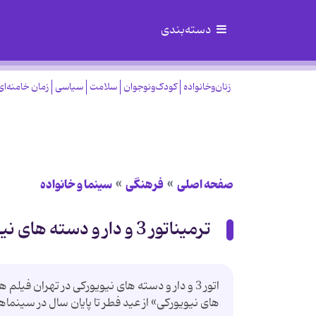
دسته‌بندی
زنان‌وخانواده
کودک‌ونوجوان
سلامت
سیاسی
زمان خامنه‌ای
صفحه اصلی
فرهنگی
سینما و خانواده
ترمیناتور 3 و دار و دسته های نیویوركی
های نیویوركی» از عید فطر تا پایان سال در سینماه