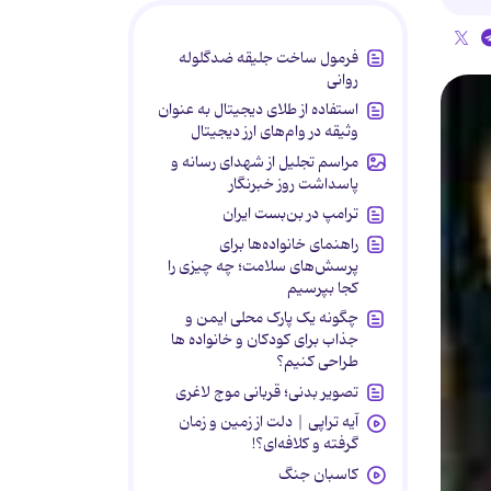
فرمول ساخت جلیقه ضدگلوله
روانی
استفاده از طلای دیجیتال به عنوان
وثیقه در وام‌های ارز دیجیتال
مراسم تجلیل از شهدای رسانه و
پاسداشت روز خبرنگار
ترامپ در بن‌بست ایران
راهنمای خانواده‌ها برای
پرسش‌های سلامت؛ چه چیزی را
کجا بپرسیم
چگونه یک پارک محلی ایمن و
جذاب برای کودکان و خانواده ها
طراحی کنیم؟
تصویر بدنی؛ قربانی موج لاغری
آیه تراپی | دلت از زمین و زمان
گرفته و کلافه‌ای؟!
کاسبان جنگ