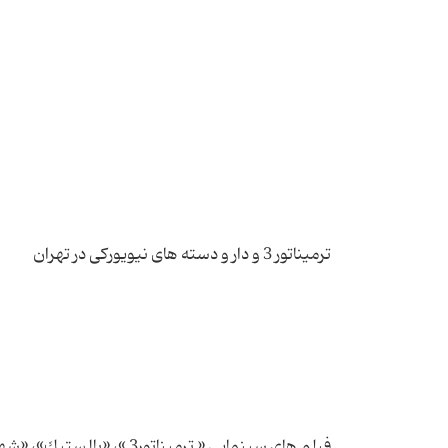
فیلم های سینمایی « ترمینات