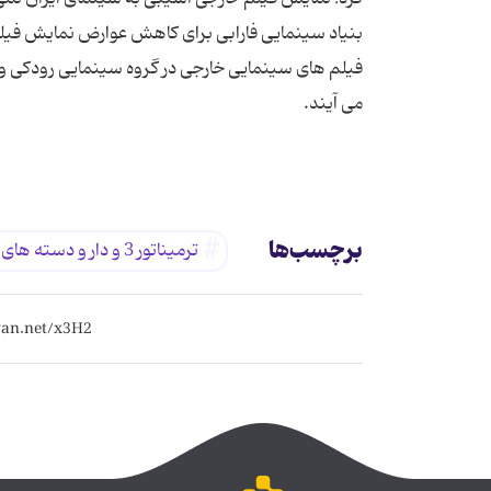
برچسب‌ها
ترمیناتور 3 و دار و دسته های نیویوركی