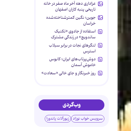
عزاداری دهه آخر ماه صفر در خانه
تاریخی پنبه کاران اصفهان
جوین؛ نگین کمترشناخته‌شده
خراسان
استفاده از جادوی «تکنیک
ساندویچ» در زندگی مشترک
لنگرهای نجات در برابر سیلاب
استرس
دوش‌پرتاب‌های ایران؛ کابوس
خاموش آسمان
روز خبرنگار و جای خالی «سعادت»
وب‌گردی
سرویس خواب نوزاد
زیورآلات پاندورا