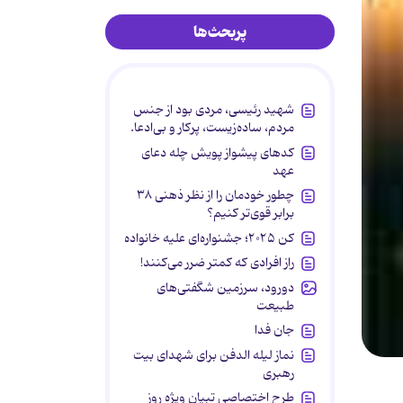
پربحث‌ها
شهید رئیسی، مردی بود از جنس
مردم، ساده‌زیست، پرکار و بی‌ادعا.
کدهای پیشواز پویش چله دعای
عهد
چطور خودمان را از نظر ذهنی ۳۸
برابر قوی‌تر کنیم؟
کن ۲۰۲۵؛ جشنواره‌ای علیه خانواده
راز افرادی که کمتر ضرر می‌کنند!
دورود، سرزمین شگفتی‌های
طبیعت
جان فدا
نماز لیله الدفن برای شهدای بیت
رهبری
طرح اختصاصی تبیان ویژه روز