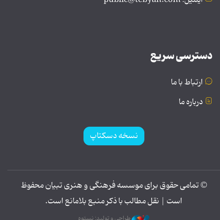
ایمیل: public@tebyan.com
دسترسی سریع
ارتباط با ما
درباره ما
نسخه دسکتاپ
© تمامی حقوق برای موسسه فرهنگی و هنری تبیان محفوظ
است | نقل مطالب با ذکر منبع بلامانع است.
طراحی و تولید: نستوه