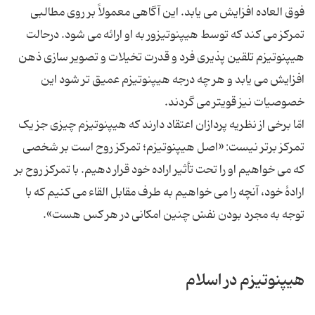
فوق العاده افزایش می یابد. این آگاهی معمولاً بر روی مطالبی
تمرکز می کند که توسط هیپنوتیزور به او ارائه می شود. درحالت
هیپنوتیزم تلقین پذیری فرد و قدرت تخیلات و تصویر سازی ذهن
افزایش می یابد و هر چه درجه هیپنوتیزم عمیق تر شود این
خصوصیات نیز قویتر می گردند.
امّا برخی از نظریه پردازان اعتقاد دارند که هیپنوتیزم چیزی جز یک
تمرکز برتر نیست: «اصل هیپنوتیزم؛ تمرکز روح است بر شخصی
که می خواهیم او را تحت تأثیر اراده خود قرار دهیم. با تمرکز روح بر
ارادۀ‌ خود، آنچه را می ‌خواهیم به طرف مقابل القاء می ‌کنیم که با
توجه به مجرد بودن نفسْ چنین امکانی در هر کس هست».
هیپنوتیزم در اسلام