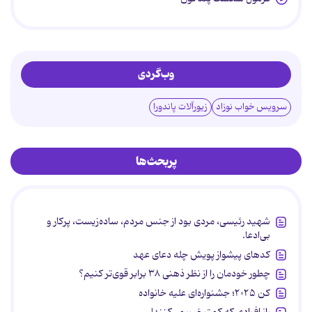
وب‌گردی
سرویس خواب نوزاد
زیورآلات پاندورا
پربحث‌ها
شهید رئیسی، مردی بود از جنس مردم، ساده‌زیست، پرکار و
بی‌ادعا.
کدهای پیشواز پویش چله دعای عهد
چطور خودمان را از نظر ذهنی ۳۸ برابر قوی‌تر کنیم؟
کن ۲۰۲۵؛ جشنواره‌ای علیه خانواده