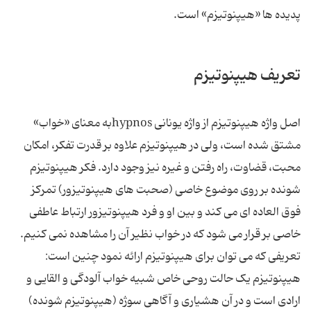
پدیده ها «هیپنوتیزم» است.
تعریف هیپنوتیزم
اصل واژه هیپنوتیزم از واژه یونانی hypnosبه معنای «خواب»
مشتق شده است، ولی در هیپنوتیزم علاوه بر قدرت تفکر، امکان
محبت، قضاوت، راه رفتن و غیره نیز وجود دارد. فکر هیپنوتیزم
شونده بر روی موضوع خاصی (صحبت های هیپنوتیزور) تمرکز
فوق العاده ای می کند و بین او و فرد هیپنوتیزور ارتباط عاطفی
خاصی بر قرار می شود که در خواب نظیر آن را مشاهده نمی کنیم.
تعریفی که می توان برای هیپنوتیزم ارائه نمود چنین است:
هیپنوتیزم یک حالت روحی خاص شبیه خواب آلودگی و القایی و
ارادی است و در آن هشیاری و آگاهی سوژه (هیپنوتیزم شونده)