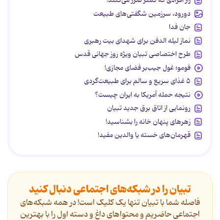
راز افرادی که کمتر ضرر می‌کنند!
دورود، سرزمین شگفتی‌های طبیعت
جان فدا
نماز لیله الدفن برای شهدای بیت رهبری
طرح اختصاصی تبیان ویژه روز جهانی قدس
فومو؛ غول جیب‌بر فضای مجازی!
۵ غذای سریع و سالم برای طبیعت‌گردی
نتیجه حمله آمریکا به ایران چیست؟
رونمایی از اتاق برق جدید تبیان
زهرهای پنهان خانه را بشناسید!
قهرمان‌های خسته یا والدین مفید!
تبیان را در شبکه‌های اجتماعی دنبال کنید
فاصله شما با تبیان تنها یک کلیک است! در همه شبکه‌های
اجتماعی حاضریم و محتواهای داغ و دسته اول را با بهترین