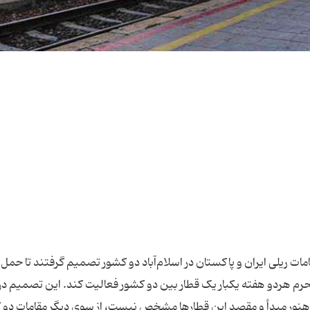
امات ریلی ایران و پاکستان در اسلام‌آباد دو کشور تصمیم گرفتند تا حمل 
ه محرم هردو هفته یکبار یک قطار بین دو کشور فعالیت کند. این تصمیم در
ته هنور مبدأ و مقصد این قطارها مشخص نیست، از سوی دیگر مقامات دو 