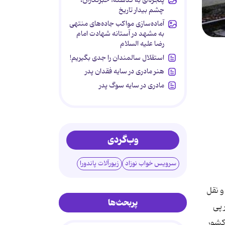
چشم بیدار تاریخ
آماده‌سازی مواکب جاده‌های منتهی
به مشهد در آستانه شهادت امام
رضا علیه السلام
استقلال سالمندان را جدی بگیریم!
هنر مادری در سایه‌ فقدان پدر
مادری در سایه سوگ پدر
وب‌گردی
سرویس خواب نوزاد
زیورآلات پاندورا
و نقل
پربحث‌ها
 پی
کشور