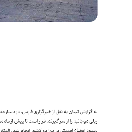
به گزارش تبیان به نقل از خبرگزاری فارس، در دیدار مق
ریلی دوجانبه را از سر گیرند. قرار است تا پیش از ما
بهبود اوضاع امنیتی در مرز دو کشور انجام شد، الب