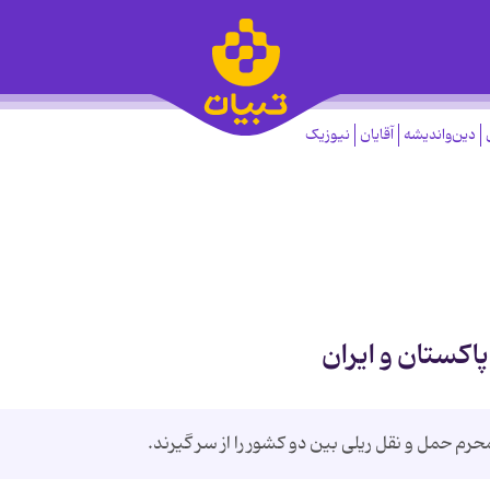
دین‌واندیشه
آقایان
نیوزیک
اکستان و ایران
حرم حمل و نقل ریلی بین دو کشور را از سر گیرند.