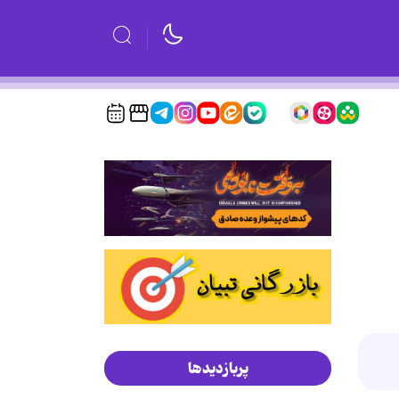
پربازدیدها