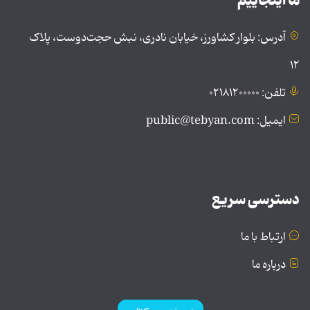
ما اینجاییم
آدرس: بلوار کشاورز، خیابان نادری، نبش حجت‌دوست، پلاک
۱۲
تلفن: ۰۲۱۸۱۲۰۰۰۰۰
ایمیل: public@tebyan.com
دسترسی سریع
ارتباط با ما
درباره ما