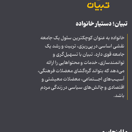
تبیان؛ دستیار خانواده
خانواده به عنوان کوچکترین سلول یک جامعه
نقشی اساسی در پی‌ریزی، تربیت و رشد یک
جامعه قوی دارد. تبیان با تسهیل‌گری و
توانمندسازی، خدمات و محتواهایی را ارائه
می‌دهد که بتواند گره‌گشای معضلات فرهنگی،
آسیـب‌های اجــتماعی، معضلات معیشتی و
اقتصادی و چالش‌های سیاسی در زندگی مردم
باشد.