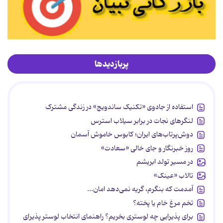
پربازدیدها
استفاده از جادوی «تکنیک ساندویچ» در زندگی مشترک
لنگرهای نجات در برابر سیلاب استرس
دوش‌پرتاب‌های ایران؛ کابوس خاموش آسمان
روز خبرنگار و جای خالی «سعادت»
در مسیر تولد ابریشم
تالاب «عینک»
آمدمت که بنگرم، گریه نمی‌دهد امان...
تخم مرغ خام یا پخته؟
برای پذیرایی چه لوستری بخریم؟ راهنمای انتخاب لوستر پذیرای