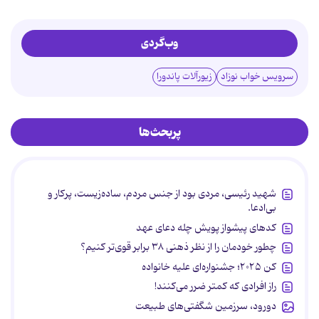
وب‌گردی
سرویس خواب نوزاد
زیورآلات پاندورا
پربحث‌ها
شهید رئیسی، مردی بود از جنس مردم، ساده‌زیست، پرکار و
بی‌ادعا.
کدهای پیشواز پویش چله دعای عهد
چطور خودمان را از نظر ذهنی ۳۸ برابر قوی‌تر کنیم؟
کن ۲۰۲۵؛ جشنواره‌ای علیه خانواده
راز افرادی که کمتر ضرر می‌کنند!
دورود، سرزمین شگفتی‌های طبیعت