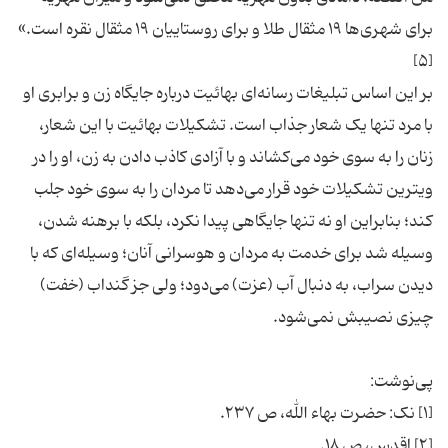
برای شهری‌ها ۱۹ مثقال طلا و برای روستاییان ۱۹ مثقال نقره است.»
[۵]
بر این اساس تبلیغات رسانه‌ای بهائیت درباره جایگاه زن و برابری او
با مرد تنها یک شعار جذاب است. تشکیلات بهائیت با این شعار،
زنان را به سوی خود می‌کشاند و با آزادی کاذب دادن به زن، او را در
ویترین تشکیلات خود قرار می‌دهد تا مردان را به سوی خود جلب
کند؛ بنابراین او نه تنها جایگاهی پیدا نکرد، بلکه با برهنه شدن،
وسیله شد برای خدمت به مردان و هوسرانی آنان؛ وسیله‌ای که با
دیدن سراب، به دنبال آب (عزت) می‌دود؛ ولی جز گنداب (خفت)
چیزی نصیبش نمی‌شود.
پی‌نوشت:
[۱] نک: حضرت بهاء الله، ص ۲۳۷.
[۲] اقدس، ص ۱۸.