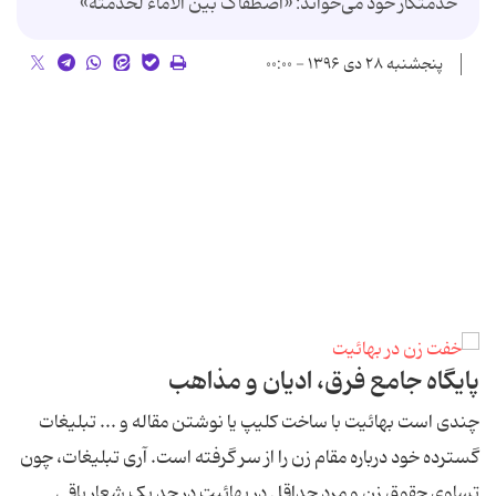
خدمتکار خود می‌خواند: «اصطفاک بین الاماء لخدمته»
پنجشنبه ۲۸ دی ۱۳۹۶ - ۰۰:۰۰
پایگاه جامع فرق، ادیان و مذاهب
چندی است بهائیت با ساخت کلیپ یا نوشتن مقاله و ... تبلیغات
گسترده خود درباره مقام زن را از سر گرفته است. آری تبلیغات، چون
تساوی حقوق زن و مرد حداقل در بهائیت در حد یک شعار باقی