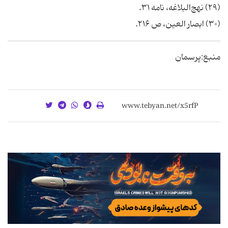
(۲۹) نهج‌البلاغه، نامه ۳۱.
(۳۰) ابصار العين، ص ۲۱۶.
منبع:پرسمان