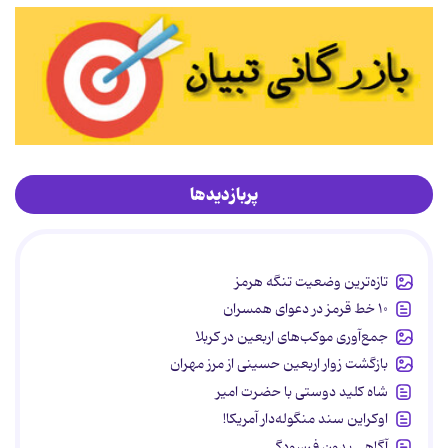
پربازدیدها
تازه‌ترین وضعیت تنگه هرمز
۱۰ خط قرمز در دعوای همسران
جمع‌آوری موکب‌های اربعین در کربلا
بازگشت زوار اربعین حسینی از مرز مهران
شاه کلید دوستی با حضرت امیر
اوکراین سند منگوله‌دار آمریکا!
آگاهی بدون فرسودگی