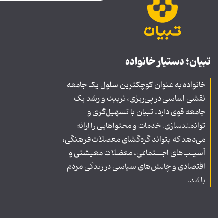
تبیان؛ دستیار خانواده
خانواده به عنوان کوچکترین سلول یک جامعه
نقشی اساسی در پی‌ریزی، تربیت و رشد یک
جامعه قوی دارد. تبیان با تسهیل‌گری و
توانمندسازی، خدمات و محتواهایی را ارائه
می‌دهد که بتواند گره‌گشای معضلات فرهنگی،
آسیـب‌های اجــتماعی، معضلات معیشتی و
اقتصادی و چالش‌های سیاسی در زندگی مردم
باشد.