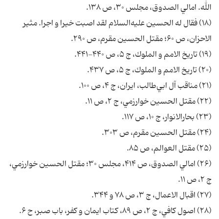
الله. امالي الصدوق، مجلس ۳۰، ص ۱۳۸.
(۱۸) فقال له الحسين عليه‌السلام لقد اصبت خيرا و اجرا. مثير
الاحزان، ص ۶۰؛ مقتل الحسين مقرم، ص ۲۹۰.
(۱۹) تاريخ الامم و الملوك، ج ۵، ص ۴۴۰-۴۴۱.
(۲۰) تاريخ الامم و الملوك، ج ۵، ص ۴۳۷.
(۲۱) مناقب آل ابي‌طالب، ايران، ج ۴، ص ۱۰۰.
(۲۲) مقتل الحسين خوارزمي، ج ۲، ص ۱۱.
(۲۳) بحارالانوار، ج ۱۰، ص ۱۱۷.
(۲۴) مقتل الحسين مقرم، ص ۳۰۳.
(۲۵) مقتل العوالم، ص ۸۵.
(۲۶) امالي الصدوق، ص ۴۱۴، مجلس ۳۰؛ مقتل الحسين خوارزمي،
ج ۲، ص ۱۱.
(۲۷) اقبال الاعمال، ج ۳، ص ۷۸ و ۳۴۴.
(۲۸) اصول كافي، ج ۲، ص ۸۹، كتاب ايمان و كفر، باب صبر، ح ۶.