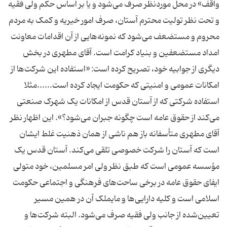
واقف» در محل موردنظر صرف می‌شود و یا بر اساس حکم ولی فقیه
و تحت نظر تولیت محترم آستان، صرف امور خیریه و کمک به مردم
محروم و مستضعف می‌شود که نمونه‌هایی از آن اقدامات معاونت
امداد مستضعفین و بنیاد کرامت است. آقای مطهری در بخش
دیگری از جوابیه خود، تصریح کرده است: «استفاده این شرکت‌ها از
امکانات عمومی و امنیتی که حکومت ایجاد کرده است......مثلا
استفاده شرکتی که از آستان قدس از امکانات یک شهرک صنعتی
می‌کند از حقوق عامه است چگونه جبران می‌شود؟». این اظهار نظر
آقای مطهری متأسفانه باز هم ناشی از همان ذهنیت غلط ایشان
است که آستان را شرکت خصوصی تلقی می‌کند. آستان قدس یک
مؤسسه عمومی است که طبق نظر ولی امر مسلمین، خود متولی
ایفای حقوق عامه در برخی ساحت‌های فرهنگی و اجتماعی حکومت
اسلامی است و کلیه دارایی‌ها و مایملک آن در همین مسیر
تعیین‌شده از جانب ولی فقیه صرف می‌شود. البته شرکت‌ها و