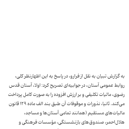
به گزارش تبیان به نقل از فرارو، در پاسخ به این اظهارنظر کلی،
روابط عمومی آستان، در جوابیه‌ای تصریح کرد: اولا، آستان قدس
رضوی، مالیات تکلیفی و بر ارزش افزوده را به صورت کامل پرداخت
می‌کند. ثانیا، نذورات و موقوفات آن طبق بند الف ماده ١٢٩ قانون
مالیات‌های مستقیم (همانند تمامی آستان‌ها و مساجد،
هلال‌احمر، صندوق‌های بازنشستگی، مؤسسات فرهنگی و