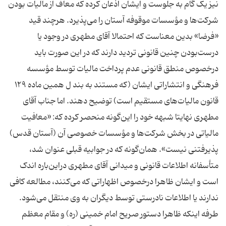
نیز یک گام به جلوست و ایشان اذعان کرده که معاف از مالیات بودن
شرکت‌ها و مؤسسات موقوفه آستان را می‌پذیرد. هرچند قید
«فرضا» بدین معناست که احتمالا آقای مطهری در وجود یا
درست‌بودن چنین قانونی تردید دارند که در این صورت باید
درخصوص منطق قانونی عدم پرداخت مالیات توسط مؤسسه
فرهنگی و انتشاراتی ایشان (که مستند به بند ل همین ماده ١٢٩
قانون مالیات‌های مستقیم است) توضیح دهند. اما جناب آقای
مطهری نهایتا شبهه خود را این‌گونه منحصر کرده که: «معافیت
مالیاتی در بخش شرکت‌ها و مؤسسات خصوصی آن (آستان قدس)
پذیرفتنی نیست». همان‌گونه که در جوابیه قبلی عنوان شد،
متأسفانه اطلاعات قانونی و میدانی آقای مطهری دراین‌باره اندک
است و ایشان ظاهرا درخصوص اظهاراتی که می‌کنند، مطالعه کافی
ندارند یا اطلاعات نادرستی توسط دیگران به وی منتقل می‌شود.
طرفه اینکه ظاهرا دستور صریح امام خمینی (ره) و مقام معظم