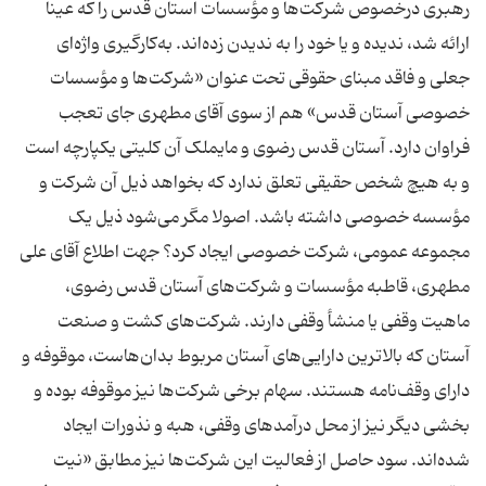
رهبری درخصوص شرکت‌ها و مؤسسات آستان قدس را که عینا
ارائه شد، ندیده و یا خود را به ندیدن زده‌اند. به‌کارگیری واژه‌ای
جعلی و فاقد مبنای حقوقی تحت عنوان «شرکت‌ها و مؤسسات
خصوصی آستان قدس» هم از سوی آقای مطهری جای تعجب
فراوان دارد. آستان قدس رضوی و مایملک آن کلیتی یکپارچه است
و به هیچ شخص حقیقی تعلق ندارد که بخواهد ذیل آن شرکت و
مؤسسه خصوصی داشته باشد. اصولا مگر می‌شود ذیل یک
مجموعه عمومی، شرکت خصوصی ایجاد کرد؟ جهت اطلاع آقای علی
مطهری، قاطبه مؤسسات و شرکت‌های آستان قدس رضوی،
ماهیت وقفی یا منشأ وقفی دارند. شرکت‌های کشت و صنعت
آستان که بالاترین دارایی‌های آستان مربوط بدان‌هاست، موقوفه و
دارای وقف‌نامه هستند. سهام برخی شرکت‌ها نیز موقوفه بوده و
بخشی دیگر نیز از محل درآمدهای وقفی، هبه و نذورات ایجاد
شده‌اند. سود حاصل از فعالیت این شرکت‌ها نیز مطابق «نیت