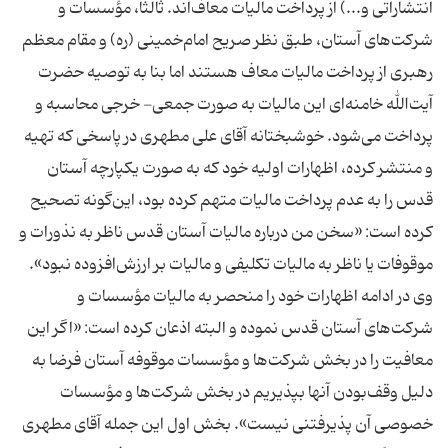
انتشاراتی و...) از پرداخت مالیات معاف‌اند. ثالثا، مؤسسات و
شرکت‌های آستان، طبق نظر صریح امام‌خمینی (ره) و مقام معظم
رهبری از پرداخت مالیات معاف هستند اما بنا به توصیه حضرت
آیت‌الله خامنه‌ای این مالیات به صورت جمعی- خرجی محاسبه و
پرداخت می‌شود. خوشبختانه آقای علی مطهری در پاسخی که تهیه
و منتشر کرده، اظهارات اولیه خود که به صورت یکپارچه آستان
قدس را به عدم پرداخت مالیات متهم کرده بود، این‌گونه تصحیح
کرده است: «سخن من درباره مالیات آستان قدس ناظر به نذورات و
موقوفات یا ناظر به مالیات تکلیفی و مالیات بر ارزش‌افزوده نبود».
وی در ادامه اظهارات خود را منحصر به مالیات مؤسسات و
شرکت‌های آستان قدس نموده و البته اذعان کرده است: «اگر این
معافیت را در بخش شرکت‌ها و مؤسسات موقوفه آستان فرضا به
دلیل وقف‌بودن آنها بپذیریم در بخش شرکت‌ها و مؤسسات
خصوصی آن پذیرفتنی نیست». بخش اول این جمله آقای مطهری