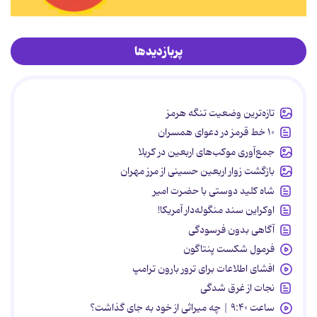
پربازدیدها
تازه‌ترین وضعیت تنگه هرمز
۱۰ خط قرمز در دعوای همسران
جمع‌آوری موکب‌های اربعین در کربلا
بازگشت زوار اربعین حسینی از مرز مهران
شاه کلید دوستی با حضرت امیر
اوکراین سند منگوله‌دار آمریکا!
آگاهی بدون فرسودگی
فرمول شکست پنتاگون
افشای اطلاعات برای ترور بارون ترامپ
نجات از غرق شدگی
ساعت ۹:۴۰ | چه میراثی از خود به جای گذاشت؟