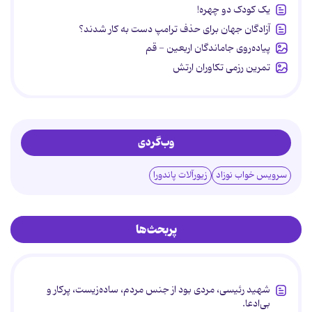
یک کودک دو چهره!
آزادگان جهان برای حذف ترامپ دست به کار شدند؟
پیاده‌روی جاماندگان اربعین - قم
تمرین رزمی تکاوران ارتش
وب‌گردی
سرویس خواب نوزاد
زیورآلات پاندورا
پربحث‌ها
شهید رئیسی، مردی بود از جنس مردم، ساده‌زیست، پرکار و
بی‌ادعا.