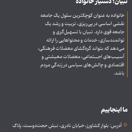
تبیان؛ دستیار خانواده
خانواده به عنوان کوچکترین سلول یک جامعه
نقشی اساسی در پی‌ریزی، تربیت و رشد یک
جامعه قوی دارد. تبیان با تسهیل‌گری و
توانمندسازی، خدمات و محتواهایی را ارائه
می‌دهد که بتواند گره‌گشای معضلات فرهنگی،
آسیـب‌های اجــتماعی، معضلات معیشتی و
اقتصادی و چالش‌های سیاسی در زندگی مردم
باشد.
ما اینجاییم
آدرس: بلوار کشاورز، خیابان نادری، نبش حجت‌دوست، پلاک