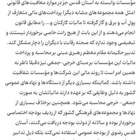
مؤسسات وابسته به آستان قدس جز در موارد معافیت‌های قانونی
(مثل همه مجموعه‌های مشابه دیگر) پرداخت‌های مالی متعارف از
پول آب و برق و گاز گرفته تا مالیات کارکنان و... را مطابق قانون
انجام می‌دهند و از این بابت از هیچ رانت خاصی برخوردار نیستند و
تبعیضی وجود ندارد که صحنه رقابت با دیگران را دچار مشکل کند.
تدبیر حکیمانه مقام معظم رهبری مبنی بر محاسبه و پرداخت
مالیات این مؤسسات بر مبنای خرجی-جمعی نیز دقیقا ناظر به
همین امر است تا روند مالی این شرکت‌ها و مؤسسات شفافیت
داشته باشد. کمااینکه بسیاری دیگر از دستگاه‌ها و نهادهای عمومی
کشور به دلیل وظایفی که بر عهده دارند مالیاتشان به صورت
جمعی- خرجی محاسبه می‌شود. همچنین برخلاف بسیاری از
نهادها و مجموعه‌های فرهنگی کشور که از ردیف بودجه اختصاصی
برخوردار بوده و سالانه از دولت بودجه دریافت می‌کنند، آستان
قدس رضوی از بودجه عمومی استفاده نمی‌کند بلکه ذیل تدابیر