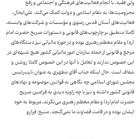
ولی فقیه، با انجام فعالیت‌های فرهنگی و اجتماعی و رفع
محرومیت‌ها، به نظام اسلامی و دولت کمک می‌کند. علی‌ایحال،
فعالیت‌های آستان قدس رضوی و مؤسسات و شرکت‌های وابسته،
کاملا منطبق بر چارچوب‌های قانونی و دستورات صریح حضرت امام
(ره) و مقام معظم رهبری بوده و در حوزه مالیاتی نیز دستگاه‌های
مرجع و قانونی از جمله سازمان امور مالیاتی کشور هیچ شبهه‌ای در
این خصوص ندارند و تعامل با آنها در این خصوص کاملا روشن و
شفاف است. حال اینکه جناب آقای مطهری به عنوان نایب‌رئیس
مجلس شورای اسلامی چه نگاهی به قوانین موضوعه و نهادهای
قانونی کشور داشته و نیز با چه زاویه دیدی به فرامین صریح
حضرت امام(ره) و مقام معظم رهبری می‌نگرند، مربوط به خود
ایشان بوده و در قامت قضاوت ما نمی‌گنجد. منبع: فرارو