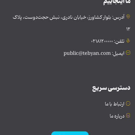
ما اینجاییم
آدرس: بلوار کشاورز، خیابان نادری، نبش حجت‌دوست، پلاک
۱۲
تلفن: ۰۲۱۸۱۲۰۰۰۰۰
ایمیل: public@tebyan.com
دسترسی سریع
ارتباط با ما
درباره ما