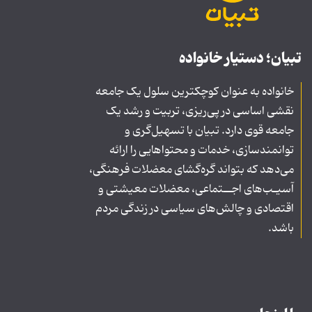
تبیان؛ دستیار خانواده
خانواده به عنوان کوچکترین سلول یک جامعه
نقشی اساسی در پی‌ریزی، تربیت و رشد یک
جامعه قوی دارد. تبیان با تسهیل‌گری و
توانمندسازی، خدمات و محتواهایی را ارائه
می‌دهد که بتواند گره‌گشای معضلات فرهنگی،
آسیـب‌های اجــتماعی، معضلات معیشتی و
اقتصادی و چالش‌های سیاسی در زندگی مردم
باشد.