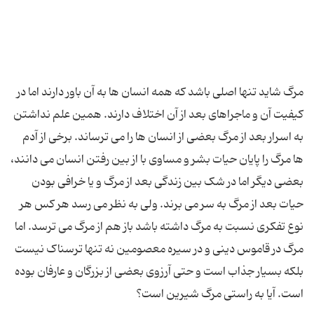
مرگ شاید تنها اصلی باشد که همه انسان ها به آن باور دارند اما در
کیفیت آن و ماجراهای بعد از آن اختلاف دارند. همین علم نداشتن
به اسرار بعد از مرگ بعضی از انسان ها را می ترساند. برخی از آدم
ها مرگ را پایان حیات بشر و مساوی با از بین رفتن انسان می دانند،
بعضی دیگر اما در شک بین زندگی بعد از مرگ و یا خرافی بودن
حیات بعد از مرگ به سر می برند. ولی به نظر می رسد هر کس هر
نوع تفکری نسبت به مرگ داشته باشد باز هم از مرگ می ترسد. اما
مرگ در قاموس دینی و در سیره معصومین نه تنها ترسناک نیست
بلکه بسیار جذاب است و حتی آرزوی بعضی از بزرگان و عارفان بوده