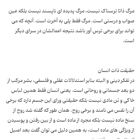
مرگ ذاتا ترسناک نیست، مرگ پدیده ای ناپسند نیست بلکه عین
صواب و درستی است. مرگ فقط پلی به آخرت است. آنچه که می
تواند برای برخی ترس آور باشد نتیجه اعمالشان در سرای دیگر
در تفکر دینی و البته بنابر استدلالات عقلی و فلسفی، بشر مرکب از
دو بعد جسمانی و روحانی است. یعنی انسان فقط همین لباس
خاکی و تن مادی نیست بلکه حقیقتی ورای این جسم دارد که برخی
آن را نفس می نامند و برخی روح. همان طور که گفته شد روح از
سنخ ماده نیست بلکه مجرد از ماده است و از بین رفتن و پوسیدن
از ویژگی های ماده است، به همین دلیل می توان گفت بعد اصیل