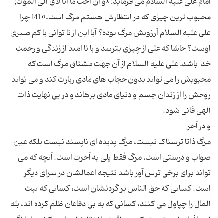
امام علی علیه السلام می فرماید: «و ان احب ما انا لاق الی الموت;
محبوب ترین چیزی که در انتظارش هستم مرگ است.» [4] چرا
علی علیه السلام آرزویش مرگ بوده؟ آیا این از نا توانی یا کم صبری
اوست؟ حاشا که علی از چیزی بترسد و یا نا امید از زندگی و رحمت
خدا باشد. علی علیه السلام از آن جهت مشتاق مرگ است که
محبوبش را می تواند بدون حجاب های مادی زیارت کند و می تواند
روحش را از زندان جسم و دنیای مادی برهاند و در بی نهایت ذات
مرگ ذاتا ترسناک نیست، مرگ پدیده ای ناپسند نیست بلکه عین
صواب و درستی است. مرگ فقط پلی به آخرت است. آنچه که می
تواند برای برخی ترس آور باشد نتیجه اعمالشان در سرای دیگر
است. کسانی که حق الناس بر گردنشان است، کسانی که بیت
المال را چپاول می کنند، کسانی که به بی دفاعان ظلم کرده اند، بله