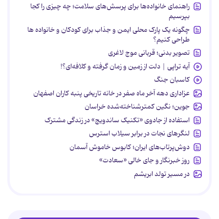
راهنمای خانواده‌ها برای پرسش‌های سلامت؛ چه چیزی را کجا
بپرسیم
چگونه یک پارک محلی ایمن و جذاب برای کودکان و خانواده ها
طراحی کنیم؟
تصویر بدنی؛ قربانی موج لاغری
آیه تراپی | دلت از زمین و زمان گرفته و کلافه‌ای؟!
کاسبان جنگ
عزاداری دهه آخر ماه صفر در خانه تاریخی پنبه کاران اصفهان
جوین؛ نگین کمترشناخته‌شده خراسان
استفاده از جادوی «تکنیک ساندویچ» در زندگی مشترک
لنگرهای نجات در برابر سیلاب استرس
دوش‌پرتاب‌های ایران؛ کابوس خاموش آسمان
روز خبرنگار و جای خالی «سعادت»
در مسیر تولد ابریشم