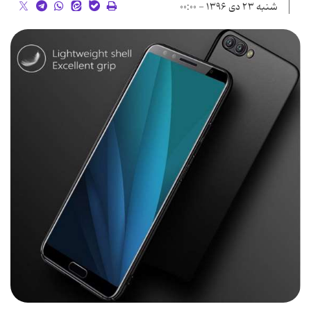
شنبه ۲۳ دی ۱۳۹۶ - ۰۰:۰۰