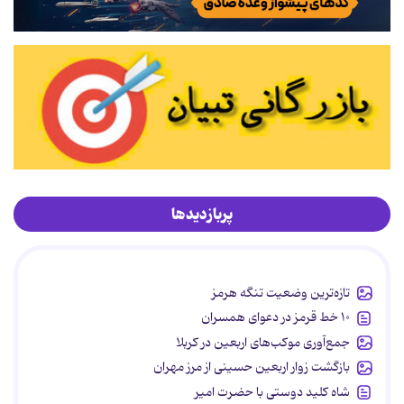
پربازدیدها
تازه‌ترین وضعیت تنگه هرمز
۱۰ خط قرمز در دعوای همسران
جمع‌آوری موکب‌های اربعین در کربلا
بازگشت زوار اربعین حسینی از مرز مهران
شاه کلید دوستی با حضرت امیر