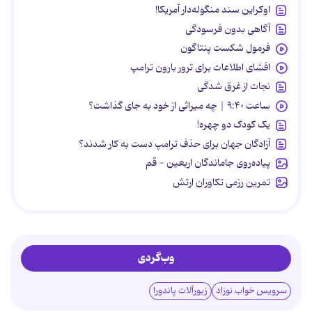
اوکراین سند منگوله‌دار آمریکا!
آگاهی بدون فرسودگی
فرمول شکست پنتاگون
افشای اطلاعات برای ترور بارون ترامپ
نجات از غرق شدگی
ساعت ۹:۴۰ | چه میراثی از خود به جای گذاشت؟
یک کودک دو چهره!
آزادگان جهان برای حذف ترامپ دست به کار شدند؟
پیاده‌روی جاماندگان اربعین - قم
تمرین رزمی تکاوران ارتش
وب‌گردی
سرویس خواب نوزاد
زیورآلات پاندورا