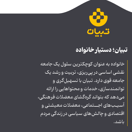
تبیان؛ دستیار خانواده
خانواده به عنوان کوچکترین سلول یک جامعه
نقشی اساسی در پی‌ریزی، تربیت و رشد یک
جامعه قوی دارد. تبیان با تسهیل‌گری و
توانمندسازی، خدمات و محتواهایی را ارائه
می‌دهد که بتواند گره‌گشای معضلات فرهنگی،
آسیـب‌های اجــتماعی، معضلات معیشتی و
اقتصادی و چالش‌های سیاسی در زندگی مردم
باشد.