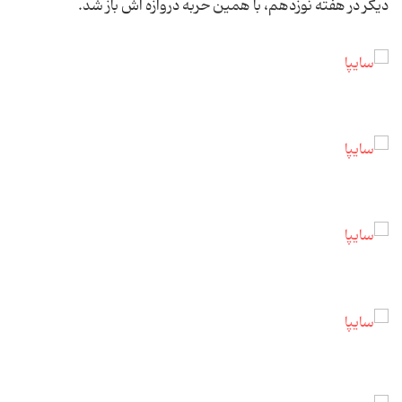
دیگر در هفته نوزدهم، با همین حربه دروازه اش باز شد.