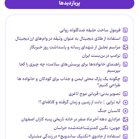
پربازدیدها
فرمول ساخت جلیقه ضدگلوله روانی
استفاده از طلای دیجیتال به عنوان وثیقه در وام‌های ارز دیجیتال
مراسم تجلیل از شهدای رسانه و پاسداشت روز خبرنگار
ترامپ در بن‌بست ایران
راهنمای خانواده‌ها برای پرسش‌های سلامت؛ چه چیزی را کجا
بپرسیم
چگونه یک پارک محلی ایمن و جذاب برای کودکان و خانواده ها
طراحی کنیم؟
تصویر بدنی؛ قربانی موج لاغری
آیه تراپی | دلت از زمین و زمان گرفته و کلافه‌ای؟!
کاسبان جنگ
عزاداری دهه آخر ماه صفر در خانه تاریخی پنبه کاران اصفهان
جوین؛ نگین کمترشناخته‌شده خراسان
استفاده از جادوی «تکنیک ساندویچ» در زندگی مشترک