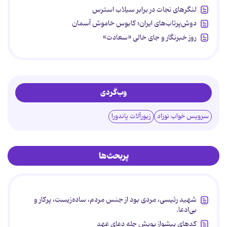
لنگرهای نجات در برابر سیلاب استرس
دوش‌پرتاب‌های ایران؛ کابوس خاموش آسمان
روز خبرنگار و جای خالی «سعادت»
وب‌گردی
سرویس خواب نوزاد
زیورآلات پاندورا
پربحث‌ها
شهید رئیسی، مردی بود از جنس مردم، ساده‌زیست، پرکار و
بی‌ادعا.
کدهای پیشواز پویش چله دعای عهد