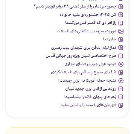
چطور خودمان را از نظر ذهنی ۳۸ برابر قوی‌تر کنیم؟
کن ۲۰۲۵؛ جشنواره‌ای علیه خانواده
راز افرادی که کمتر ضرر می‌کنند!
دورود، سرزمین شگفتی‌های طبیعت
جان فدا
نماز لیله الدفن برای شهدای بیت رهبری
طرح اختصاصی تبیان ویژه روز جهانی قدس
فومو؛ غول جیب‌بر فضای مجازی!
۵ غذای سریع و سالم برای طبیعت‌گردی
نتیجه حمله آمریکا به ایران چیست؟
رونمایی از اتاق برق جدید تبیان
زهرهای پنهان خانه را بشناسید!
قهرمان‌های خسته یا والدین مفید!