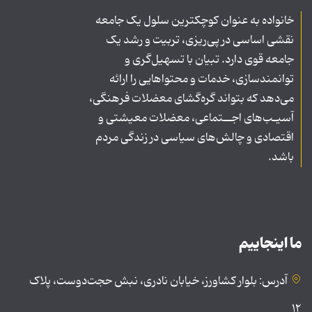
خانواده به عنوان کوچکترین سلول یک جامعه
نقشی اساسی در پی‌ریزی، تربیت و رشد یک
جامعه قوی دارد. تبیان با تسهیل‌گری و
توانمندسازی، خدمات و محتواهایی را ارائه
می‌دهد که بتواند گره‌گشای معضلات فرهنگی،
آسیـب‌های اجــتماعی، معضلات معیشتی و
اقتصادی و چالش‌های سیاسی در زندگی مردم
باشد.
ما اینجاییم
آدرس: بلوار کشاورز، خیابان نادری، نبش حجت‌دوست، پلاک
۱۲