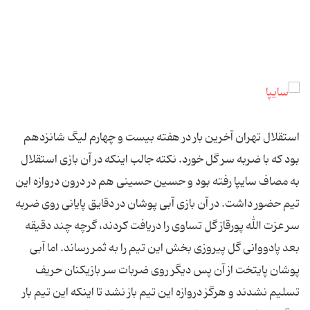
استقلال تهران آخرین بار در هفته بیست و چهارم لیگ شانزدهم
بود که با ضربه سر گل خورد. نکته جالب اینکه در آن بازی استقلال
به مصاف سایپا رفته بود و حسین حسینی هم در درون دروازه این
تیم حضور داشت. در آن بازی آبی پوشان در دقایق پایانی روی ضربه
سر عزت الله پورقاز گل تساوی را دریافت کردند، گرچه چند دقیقه
بعد پادووانی گل پیروزی بخش این تیم را به ثمر رساند. اما آبی
پوشان پایتخت از آن پس دیگر روی ضربات سر بازیکنان حریف
تسلیم نشدند و هرگز دروازه این تیم باز نشد تا اینکه این تیم بار