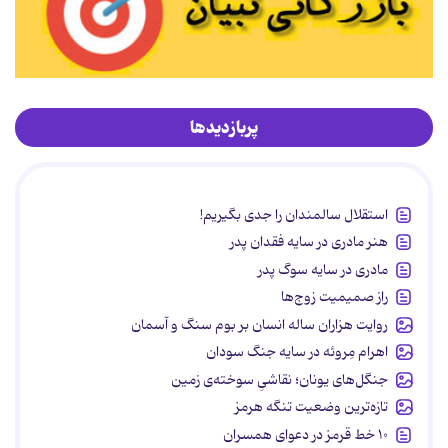
پربازدیدها
استقلال سالمندان را جدی بگیریم!
هنر مادری در سایه‌ فقدان پدر
مادری در سایه سوگ پدر
راز صمیمیت زوج‌ها
روایت هزاران ساله انسان بر بوم سنگ و آسمان
اهرام مِروئه در سایه جنگ سودان
جنگل‌های یونان؛ نقاشیِ سوخته‌ی زمین
تازه‌ترین وضعیت تنگه هرمز
۱۰ خط قرمز در دعوای همسران