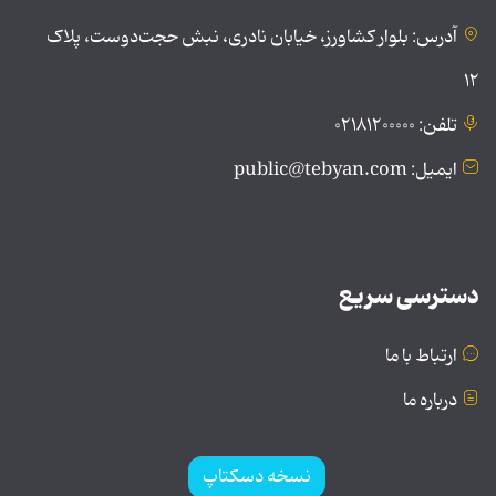
آدرس: بلوار کشاورز، خیابان نادری، نبش حجت‌دوست، پلاک
۱۲
تلفن: ۰۲۱۸۱۲۰۰۰۰۰
ایمیل: public@tebyan.com
دسترسی سریع
ارتباط با ما
درباره ما
نسخه دسکتاپ