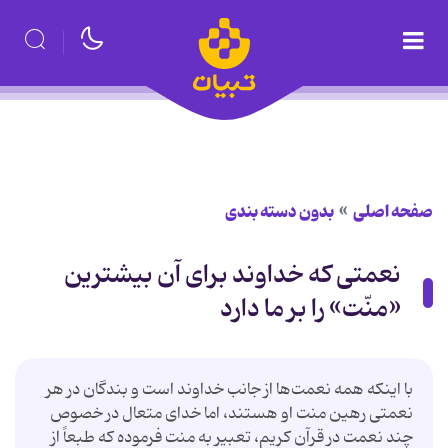
صفحه اصلی
بدون دسته بندی
نعمتی که خداوند برای آن بیشترین
«منّت» را بر ما دارد
با این‏که همه نعمت‏‌ها از جانب خداوند است و بندگان در هر
نعمتى رهین منت او هستند، اما خدای متعال در خصوص
چند نعمت در قرآن کریم، تعبیر به منت فرموده که طبعاً از