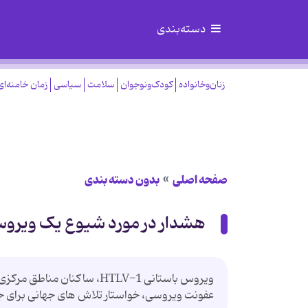
دسته‌بندی
زنان‌وخانواده
کودک‌ونوجوان
سلامت
سیاسی
زمان خامنه‌ای
صفحه اصلی
بدون دسته بندی
هشدار در مورد شیوع یک ویروس
ویروس باستانی HTLV-1، ساکن
عفونت ویروسی، خواستار تلاش های جهانی برای ج