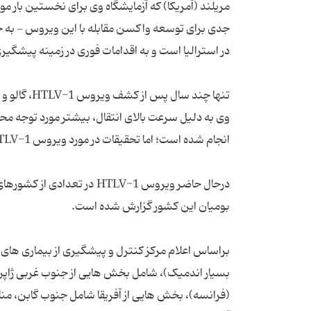
جدی برای توسعه واکسن مقابله با این ویروس - به 
در استرالیا است و به اقدامات فوری در زمینه پیشگیری 
وی به دلیل سرعت بالای انتقال، بیشتر مورد توجه مح
انجام شده است؛ اما تحقیقات در مورد ویروس HTLV-1 بسیار محدود بوده است.
درحال حاضر ویروس HTLV-1 در
بومیان این کشور گزارش شده است.
بسیار اندمیک)، شامل بخش هایی از جنوب غربی ژاپن، 
(فرانسه)، بخش هایی از آفریقا شامل جنوب گابن، مناط