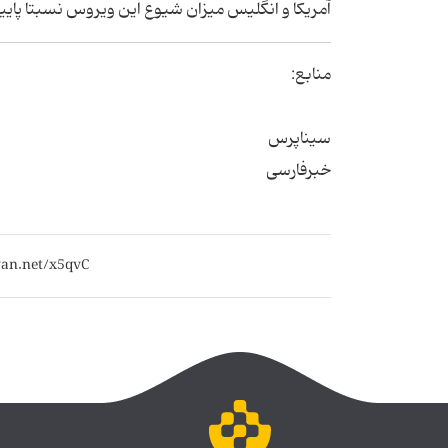
آمریکا و انگلیس میزان شیوع این ویروس نسبتا پای
منابع:
سیناپرس
خبرفارسی