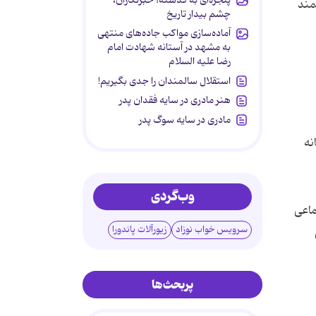
مند
چشم بیدار تاریخ
آماده‌سازی مواکب جاده‌های منتهی
به مشهد در آستانه شهادت امام
رضا علیه السلام
استقلال سالمندان را جدی بگیریم!
هنر مادری در سایه‌ فقدان پدر
مادری در سایه سوگ پدر
نه
وب‌گردی
ماعی
سرویس خواب نوزاد
زیورآلات پاندورا
پربحث‌ها