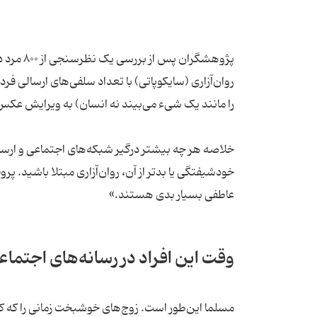
روان‌آزاری (سایکوپاتی) با تعداد سلفی‌های ارسالی فر
را مانند یک شیء می‌بیند نه انسان) به ویرایش عکس‌
خلاصه هر چه بیشتر درگیر شبکه‌های اجتماعی و ارسال
خودشیفتگی یا بدتر از آن، روان‌آزاری مبتلا باشید. پر
عاطفی بسیار بدی هستند.»
وقت این افراد در رسانه‌های اجتماع
مسلما این‌طور است. زوج‌های خوشبخت زمانی را که کن