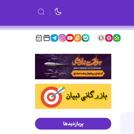
پربازدیدها