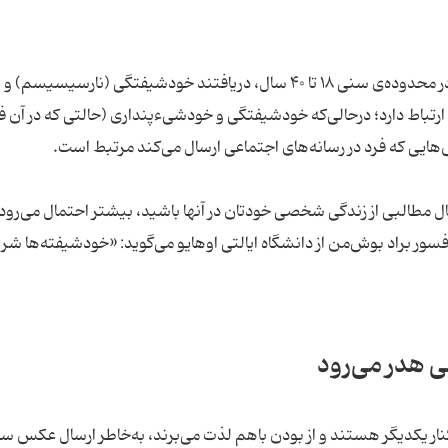
پژوهشگران پس از بررسی یک نظرسنجی از ۸۰۰ مرد در محدوده‌ی سنی ۱۸ تا ۴۰ سال، دریافتند خودشیفتگی (نارسیسیسم) و
د ارتباط دارد؛ درحالی‌که خودشیفتگی و خودشیءپنداری (حالتی که در آن ف
هایی که فرد در رسانه‌های اجتماعی ارسال می‌کند مرتبط است.
 مطالبی از زندگی شخصی خودتان در آنها باشید، بیشتر احتمال می‌رود 
وفسور براد بوش‌من از دانشگاه ایالتی اوهایو می‌گوید: «خودشیفته‌ها شر
ی هدر می‌رود
ار یکدیگر هستند و از بودن باهم لذت می‌برند، به‌خاطر ارسال عکس سل