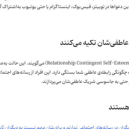
ین دعواها در توییتر، فیس‌بوک، اینستاگرام یا حتی یوتیوب به‌اشتراک 
 عاطفی‌شان تکیه می‌کنند
محققان به این حالت رابطه‌ی مشروط به عزت‌نفس (Relationship Contingent Self-Esteem) می‌گویند. ای
گونگی رابطه‌ی عاطفی شما بستگی دارد. این افراد از رسانه‌های اجتما
حتی به جاسوسی شریک‌ عاطفی‌شان می‌پردازند.
ن هستند
گران در رسانه‌های اجتماعی ندارند و برای‌شان مهم نیست به دیگران ثا