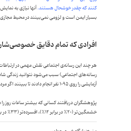
کنند که چقدر خوشحال هستند.
آنها نیازی به نمایش
بسیار ایمن است و لزومی نمی‌بینند در محیط مجازی 
افرادی که تمام دقایق خصوصی‌شان 
هر چند این رسانه‌ی اجتماعی نقش مهمی در ارتباطات ان
رسانه‌های اجتماعی) سبب می‌شود نتوانید زندگی شاد
آزمایشی را روی ۱۰۹۵ نفر انجام دادند تا ببینند اگر مردم یک هفته فیس‌بوک را ترک کنند چه اتفاقی خواهد افتاد.
پژوهشگران دریافتند کسانی که بیشتر ساعات روز را در
خشمگین‌تر (۲۰% در برابر ۱۲%)، افسرده‌تر (۳۳% در برابر ۲۲%) و نگران‌تر (۵۴% در برابر ۴۱%) هستند.