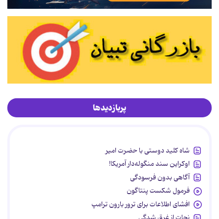
پربازدیدها
شاه کلید دوستی با حضرت امیر
اوکراین سند منگوله‌دار آمریکا!
آگاهی بدون فرسودگی
فرمول شکست پنتاگون
افشای اطلاعات برای ترور بارون ترامپ
نجات از غرق شدگی