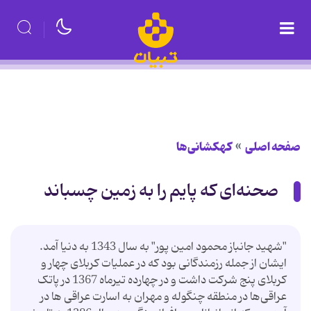
صفحه اصلی
کهکشانی‌ها
صحنه‌ای که پایم را به زمین چسباند
"شهید جانباز محمود امین پور" به سال 1343 به دنیا آمد.
ایشان از جمله رزمندگانی بود که در عملیات کربلای چهار و
کربلای پنج شرکت داشت و در چهارده تیرماه 1367 در پاتک
عراقی‌ها در منطقه چنگوله و مهران به اسارت عراقی ها در