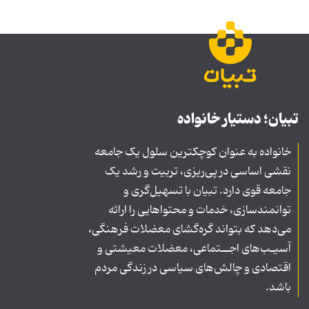
تبیان؛ دستیار خانواده
خانواده به عنوان کوچکترین سلول یک جامعه
نقشی اساسی در پی‌ریزی، تربیت و رشد یک
جامعه قوی دارد. تبیان با تسهیل‌گری و
توانمندسازی، خدمات و محتواهایی را ارائه
می‌دهد که بتواند گره‌گشای معضلات فرهنگی،
آسیـب‌های اجــتماعی، معضلات معیشتی و
اقتصادی و چالش‌های سیاسی در زندگی مردم
باشد.