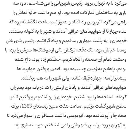
می‌کرد تا به تهران برود. رئیس شهربانی را می‌شناختم. دو، سه
باری به ساختمان تدارکات آمده بود. او هم داشت خانواده‌اش را
راهی می‌کرد. اتوبوس راه افتاد و هنوز نیم ساعت نگذشته بود که
سه، چهار تا از هواپیماهای عراقی آمدند و شهر را به گلوله بستند.
خودمان را به پشت دیواری رساندیم و پناه گرفتیم. رئیس شهربانی
وسط خیابان بود. یک دفعه ترکش یکی از موشک‌ها سرش را برد. با
وحشت تمام آن صحنه را نگاه کردم. خشکم زده بود. داغ شده
بودم. پاهایم به زمین چسبیده بود. آمدن و رفتن هواپیماها
بیشتر از سه، چهار دقیقه نشد. ولی شهر را به هم ریختند.
هواپیماهای عراقی آمدند و پادگان ارتش را که در بانه بود بمباران
کردند. اسلحه‌ها را برداشتیم. خودمان را پوشاندیم و رفتیم تا در
سطح شهر گشت بزنیم. ساعت هفت صبح زمستان 1363، برف
همه جا را پوشانده بود. اتوبوسی داشت مسافران را سوار می‌کرد تا
به تهران برود. رئیس شهربانی را می‌شناختم. دو، سه باری به