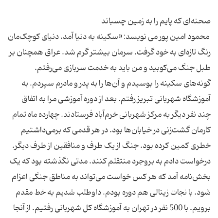
محمود امین پور می نویسد: «سکینه به دنیا آمد. دنیای کوچک‌مان
رنگ تازه‌ای به خود گرفت. سرمان بیشتر گرم شد. عراق همچنان بر
طبل جنگ می‌کوبید و من باید به خدمت سربازی می‌رفتم.
گونه‌های سکینه را بوسیدم و آن‌ها را به پدر و مادرم سپردم. به
آموزشگاه شهربانی تبریز رفتم. بعد از دوره آموزشی مرا به اتفاق
چند نفر دیگر به مرکز شهربانی خرم‌آباد فرستادند. چهارده ماه تمام
کارمان گشت‌زنی در خیابان‌ها بود. در هر قدمی که برمی‌داشتیم
خطری کمین کرده بود. جنگ از یک طرف و منافقین از طرف دیگر.
درخواست دادم به بروجرد منتقلم کنند. مدتی نگذشته بود که یک
بخش‌نامه آمد که هر کس خواست می‌تواند به مناطق جنگی اعزام
شود. با نجات زینالی هم دوره بودم. داوطلب شدیم به خط مقدم
برویم. با 500 نفر در تهران به آموزشگاه کل شهربانی رفتیم. از آنجا