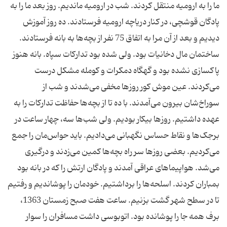
ما را به ارومیه منتقل کردند. شب در ارومیه ماندیم. روز بعد ما را به
پادگان قوشچی، در کنار دریاچه ارومیه فرستادند. ده روز آموزش
دیدیم و بعد از آن مرا به اتفاق 75 نفر از بچه‌ها به بانه فرستادند.
ساختمان مال دخانیات بود. ولی شده بود تدارکات سپاه. بانه هنوز
پاکسازی نشده بود و گهگاه دمکرات و کومله مشکل درست
می‌کردند. عین موش کور روزها مخفی می‌شدند و شب از
سوراخ‌شان بیرون می‌آمدند. با ده تا از بچه‌ها حفاظت تدارکات را به
عهده داشتیم. روزها بیکار بودیم. ولی شب‌ها سه، چهار ساعت در
برجک‌ها و نقاط حساس نگهبانی می‌دادیم. باید حواس‌مان را جمع
می‌کردیم. بعضی روزها سر راه بچه‌ها کمین می‌زدند و درگیری
می‌شد. هواپیماهای عراقی آمدند و پادگان ارتش را که در بانه بود
بمباران کردند. اسلحه‌ها را برداشتیم. خودمان را پوشاندیم و رفتیم
تا در سطح شهر گشت بزنیم. ساعت هفت صبح زمستان 1363،
برف همه جا را پوشانده بود. اتوبوسی داشت مسافران را سوار