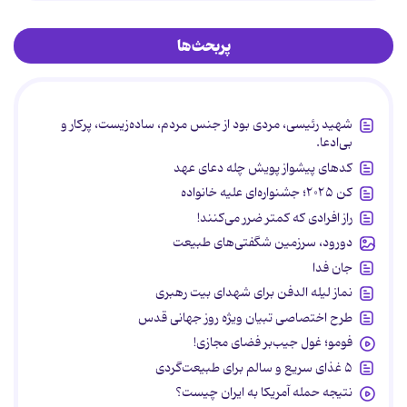
پربحث‌ها
شهید رئیسی، مردی بود از جنس مردم، ساده‌زیست، پرکار و
بی‌ادعا.
کدهای پیشواز پویش چله دعای عهد
کن ۲۰۲۵؛ جشنواره‌ای علیه خانواده
راز افرادی که کمتر ضرر می‌کنند!
دورود، سرزمین شگفتی‌های طبیعت
جان فدا
نماز لیله الدفن برای شهدای بیت رهبری
طرح اختصاصی تبیان ویژه روز جهانی قدس
فومو؛ غول جیب‌بر فضای مجازی!
۵ غذای سریع و سالم برای طبیعت‌گردی
نتیجه حمله آمریکا به ایران چیست؟