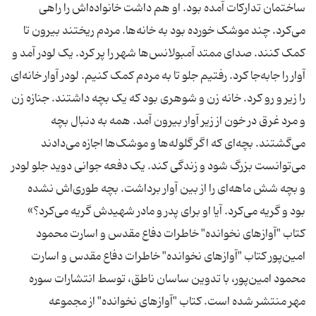
ساختمان تدارکات آمده بود. او هم داشت خانواده‌اش را راهی
می‌کرد. چند موشک خورده بود به خانه‌ها. مردم ریختند بیرون تا
کمک کنند. صدای ممتد آمبولانس‌ها شهر را پر کرد. یک لودر آمد و
آوار را جابه‌جا کرد. رفتیم جلو تا به مردم کمک کنیم. لودر آوار خانه‌ای
را زیر و رو کرد. خانه زن و شوهری بود که یک بچه داشتند. جنازه زن
و مرد غرق در خون از زیر آوار بیرون آمد. همه به دنبال بچه
می‌گشتند. بچه‌ای که اگر گلوله‌ها و موشک‌ها اجازه می‌دادند
می‌توانست بزرگ شود و زندگی کند. یک دفعه جوانی دوید جلو لودر
و بچه شش ماهه‌ای را از بین آوار برداشت. بچه طوری‌اش نشده
بود و گریه می‌کرد. آیا او برای پدر و مادر شهیدش گریه می‌کرد؟»
کتاب "آواز‌های نخوانده" خاطرات دفاع مقدس و اسارت محمود
امین‌پور کتاب "آواز‌های نخوانده" خاطرات دفاع مقدس و اسارت
محمود امین‌پور، با تدوین ساسان ناطق، توسط انتشارات سوره
مهر منتشر شده است. کتاب "آوازهای نخوانده" از مجموعه