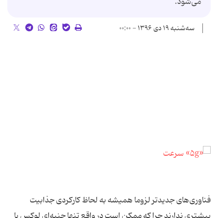
می‌شود.
سه‌شنبه ۱۹ دی ۱۳۹۶ - ۰۰:۰۰
فناوری‌های جدیدتر لزوما همیشه به لحاظ کارکردی جذابیت
بیشتری ندارند چرا که ممکن است در واقع تنها جنبه‌ای لوکس یا