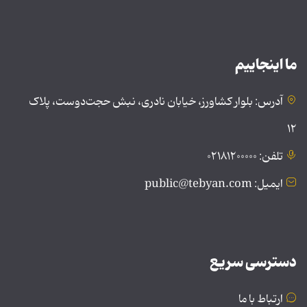
ما اینجاییم
آدرس: بلوار کشاورز، خیابان نادری، نبش حجت‌دوست، پلاک
۱۲
تلفن: ۰۲۱۸۱۲۰۰۰۰۰
ایمیل: public@tebyan.com
دسترسی سریع
ارتباط با ما