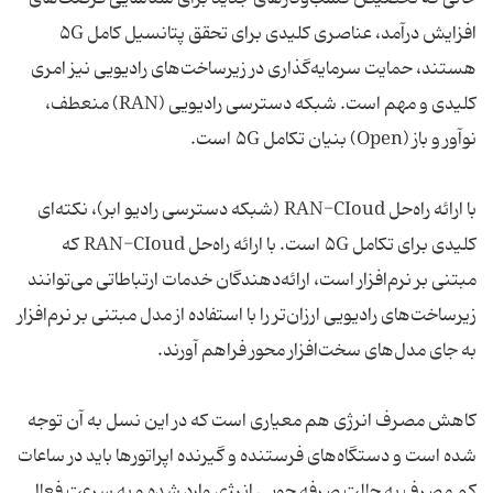
افزایش درآمد، عناصری کلیدی برای تحقق پتانسیل کامل ۵G
هستند، حمایت سرمایه‌گذاری در زیرساخت‌های رادیویی نیز امری
کلیدی و مهم است. شبکه دسترسی رادیویی (RAN) منعطف،
نوآور و باز (Open) بنیان تکامل ۵G است.
با ارائه راه‌حل RAN-CIoud (شبکه دسترسی رادیو ابر)، نکته‌ای
کلیدی برای تکامل ۵G است. با ارائه راه‌حل RAN-CIoud که
مبتنی بر نرم‌افزار است، ارائه‌‌دهندگان خدمات ارتباطاتی می‌توانند
زیرساخت‌های رادیویی ارزان‌تر را با استفاده از مدل مبتنی بر نرم‌افزار
به جای مدل‌های سخت‌افزار محور فراهم آورند.
کاهش مصرف انرژی هم معیاری است که در این نسل به آن توجه
شده است و دستگاه‌های فرستنده و گیرنده اپراتورها باید در ساعات
کم مصرف به حالت صرفه جویی انرژی وارد شده و به سرعت فعال