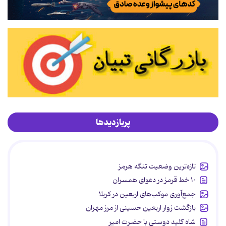
پربازدیدها
تازه‌ترین وضعیت تنگه هرمز
۱۰ خط قرمز در دعوای همسران
جمع‌آوری موکب‌های اربعین در کربلا
بازگشت زوار اربعین حسینی از مرز مهران
شاه کلید دوستی با حضرت امیر