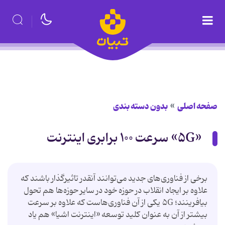
صفحه اصلی
بدون دسته بندی
«۵G» سرعت ۱۰۰ برابری اینترنت
برخی از فناوری‌های جدید می‌توانند آنقدر تاثیرگذار باشند که
علاوه بر ایجاد انقلاب در حوزه خود در سایر حوزه‌ها هم تحول
بیافرینند؛ ۵G یکی از آن فناوری‌هاست که علاوه بر سرعت
بیشتر از آن به ‌عنوان کلید توسعه «اینترنت اشیا» هم یاد