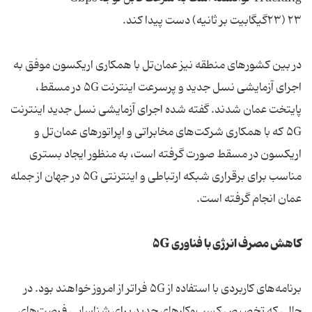
۲۳) ۲۳گیگابیت بر ثانیه) دست پیدا کند.
در بین کشورهای منطقه نیز عمان‌تل با همکاری اریکسون موفق به
اجرای آزمایشی نسل جدید و پرسرعت اینترنت ۵G در مسقط،
پایتخت عمان شدند. گفته شده اجرای آزمایشی نسل جدید اینترنت
۵G که با همکاری شرکت‌های مخابراتی و اپراتورهای عمان‌تل و
اریکسون در مسقط صورت گرفته است، به منظور ایجاد بستری
مناسب برای برقراری شبکه ارتباطی و اینترنتی ۵G در جهان از جمله
عمان انجام گرفته است.
کاهش مصرف انرژی با فناوری ۵G
برنامه‌های کاربردی با استفاده از ۵G فراتر از امروز خواهند بود. در
حالی که تخصیص کسب‌وکارهای جدید برای شناسایی فرصت‌های