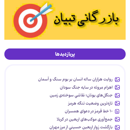
پربازدیدها
روایت هزاران ساله انسان بر بوم سنگ و آسمان
اهرام مِروئه در سایه جنگ سودان
جنگل‌های یونان؛ نقاشیِ سوخته‌ی زمین
تازه‌ترین وضعیت تنگه هرمز
۱۰ خط قرمز در دعوای همسران
جمع‌آوری موکب‌های اربعین در کربلا
بازگشت زوار اربعین حسینی از مرز مهران