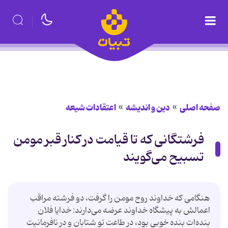
صفحه اصلی
دین و اندیشه
اعتقادات شیعه
فرشتگانی که تا قیامت در کنار قبر مومن
تسبیح می‌گویند
هنگامى كه خداوند روح مومن را گرفت، دو فرشته مراقب
اعمالش به پيشگاه خداوند عرضه مى‌دارند: خدايا فلان
بنده‌ات بنده خوبى بود، در طاعت تو شتابان و در نافرمانيت