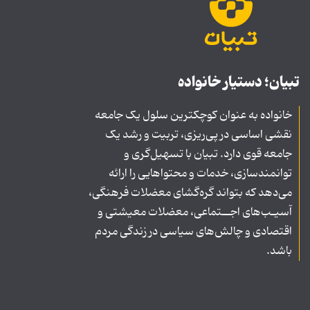
تبیان؛ دستیار خانواده
خانواده به عنوان کوچکترین سلول یک جامعه
نقشی اساسی در پی‌ریزی، تربیت و رشد یک
جامعه قوی دارد. تبیان با تسهیل‌گری و
توانمندسازی، خدمات و محتواهایی را ارائه
می‌دهد که بتواند گره‌گشای معضلات فرهنگی،
آسیـب‌های اجــتماعی، معضلات معیشتی و
اقتصادی و چالش‌های سیاسی در زندگی مردم
باشد.