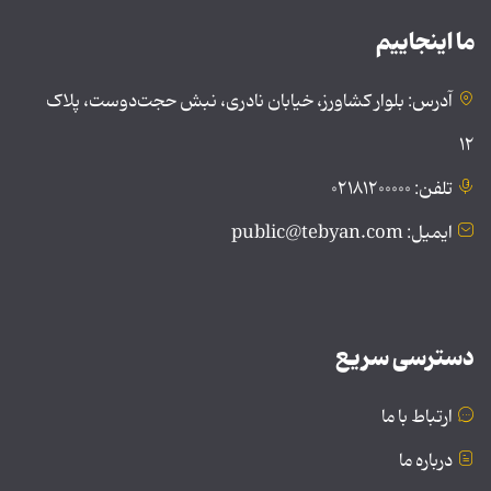
ما اینجاییم
آدرس: بلوار کشاورز، خیابان نادری، نبش حجت‌دوست، پلاک
۱۲
تلفن: ۰۲۱۸۱۲۰۰۰۰۰
ایمیل: public@tebyan.com
دسترسی سریع
ارتباط با ما
درباره ما