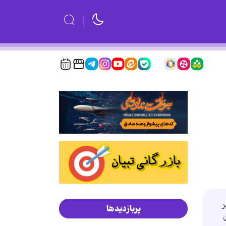
پربازدیدها