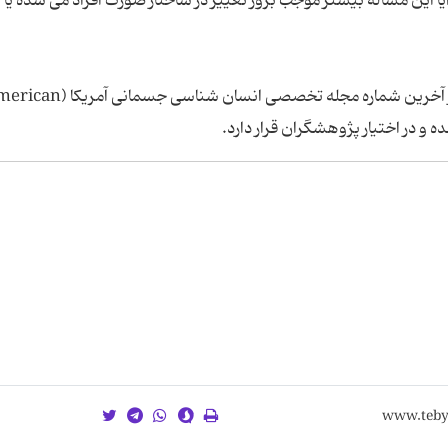
 این مساله بیشتر موجب بروز تغییر در ساختار صورت افراد می شده یا ب
شرح کامل این پژوهش و نتایج به دست آمده از آن در آخرین شماره مجله تخصصی انسان شناسی 