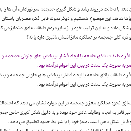
امعه با دخالت در روند رشد و شکل گیری جمجمه سر نوزادان، آن ها را به
 مایاها شاهد این موضوع هستیم و دیگر نمونه قابل ذکر، مصریان باستان
شکل داده و به این ترتیب خود را از سایر مردم طبقات عادی متمایز می کر
فرم کلی جمجمه بر عملکرد مغز انسان تاثیری دارد یا نه؟
فراد طبقات بالای جامعه با ایجاد فشار بر بخش های جلوئی جمجمه و 
امر به صورت یک سنت در بین این اقوام درآمده بود.
راد طبقات بالای جامعه با ایجاد فشار بر بخش های جلوئی جمجمه و پیش
امر به صورت یک سنت در بین این اقوام درآمده بود.
ازی نحوه عملکرد مغز و جمجمه در این موارد نشان می دهد که احتمالا 
 نیز قادر به انجام وظایف عادی خود بوده و به دلیل شکل گیری خاص جمج
 و قابل شکل دهی است، مغز خود را با شرایط جدید تطبیق می دهد.