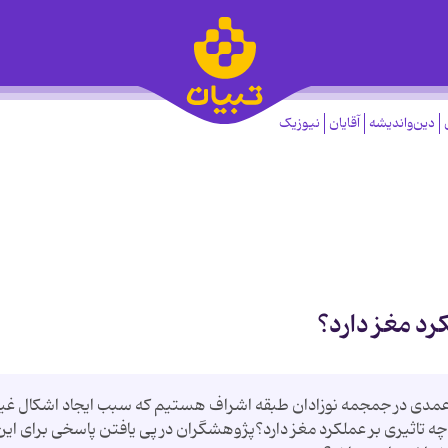
دین‌واندیشه
آقایان
نیوزیک
د مغز دارد؟
 عمدی در جمجمه نوزادان طبقه اشراف هستیم که سبب ایجاد اشکال غیر
تاثیری بر عملکرد مغز دارد؟پژوهشگران در پی یافتن پاسخی برای این