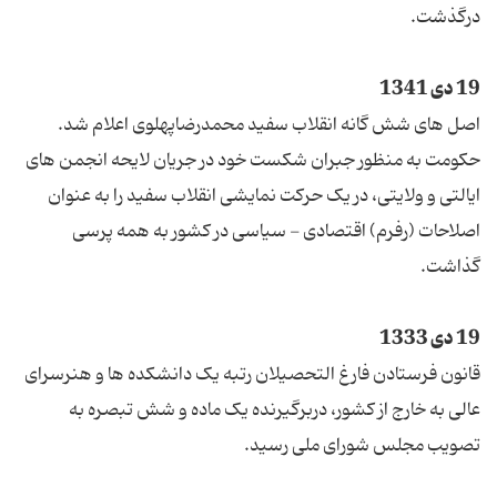
درگذشت.
19 دی 1341
اصل های شش گانه انقلاب سفید محمدرضاپهلوی اعلام شد.
حکومت به منظور جبران شکست خود در جریان لایحه انجمن های
ایالتی و ولایتی، در یک حرکت نمایشی انقلاب سفید را به عنوان
اصلاحات (رفرم) اقتصادی - سیاسی در کشور به همه پرسی
گذاشت.
19 دی 1333
قانون فرستادن فارغ التحصیلان رتبه یک دانشکده ها و هنرسرای
عالی به خارج از کشور، دربرگیرنده یک ماده و شش تبصره به
تصویب مجلس شورای ملی رسید.