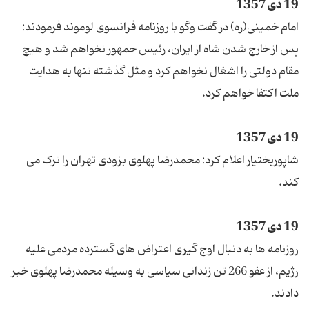
19 دی 1357
امام خمینی(ره) در گفت وگو با روزنامه فرانسوی لوموند فرمودند:
پس از خارج شدن شاه از ایران، رئیس جمهور نخواهم شد و هیچ
مقام دولتی را اشغال نخواهم کرد و مثل گذشته تنها به هدایت
ملت اکتفا خواهم کرد.
19 دی 1357
شاپوربختیار اعلام کرد: محمدرضا پهلوی بزودی تهران را ترک می
کند.
19 دی 1357
روزنامه ها به دنبال اوج گیری اعتراض های گسترده مردمی علیه
رژیم، از عفو 266 تن زندانی سیاسی به وسیله محمدرضا پهلوی خبر
دادند.