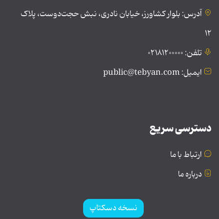
آدرس: بلوار کشاورز، خیابان نادری، نبش حجت‌دوست، پلاک
۱۲
تلفن: ۰۲۱۸۱۲۰۰۰۰۰
ایمیل: public@tebyan.com
دسترسی سریع
ارتباط با ما
درباره ما
نسخه دسکتاپ