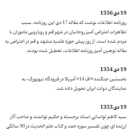
19 دی 1356
روزنامه اطلاعات نوشت که مقاله 17 دی این روزنامه، سبب
تظاهرات اعتراض آمیز روحانیان در شهر قم و رویارویی ماموران با
مردم شده است. از روز پیش حوزه علمیه مشهد و قم در اعتراض به
مقاله توهین آمیز روزنامه اطلاعات، تعطیل شده بودند.
19 دی 1354
نخستین جنگنده «اف 14» آمریکا در فرودگاه نیویورک، به
نمایندگان دولت ایران تحویل داده شد.
19 دی 1353
سید کاظم لواسانی استاد برجسته و حکیم توانمند و صاحب آثار
ارزنده ای چون تفسیر سوره حمد و کتاب علم الحدیث در 90 سالگی