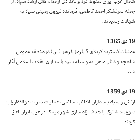
شمال غرب ایران سقوط کرد و تعدادی از مقام های ارشد سپاه، از
جمله سرلشکر احمد کاظمی، فرمانده نیروی زمینی سپاه به
شهادت رسیدند.
19 دی 1365
عملیات گسترده کربلای 5 با رمز یا زهرا (س) در منطقه عمومی
شلمچه و کانال ماهی به وسیله سپاه پاسداران انقلاب اسلامی آغاز
شد.
19 دی 1359
ارتش و سپاه پاسداران انقلاب اسلامی، عملیات ضربت ذوالفقار را به
صورت مشترک با هدف آزاد سازی شهر میمک در غرب ایران آغاز
کردند.