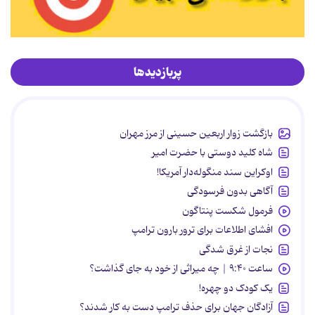
پربازدیدها
بازگشت زوار اربعین حسینی از مرز مهران
شاه کلید دوستی با حضرت امیر
اوکراین سند منگوله‌دار آمریکا!
آگاهی بدون فرسودگی
فرمول شکست پنتاگون
افشای اطلاعات برای ترور بارون ترامپ
نجات از غرق شدگی
ساعت ۹:۴۰ | چه میراثی از خود به جای گذاشت؟
یک کودک دو چهره!
آزادگان جهان برای حذف ترامپ دست به کار شدند؟