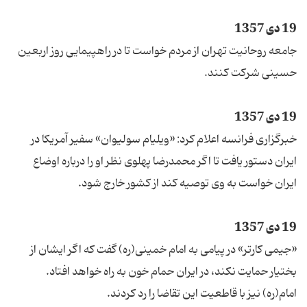
19 دی 1357
جامعه روحانیت تهران از مردم خواست تا در راهپیمایی روز اربعین
حسینی شرکت کنند.
19 دی 1357
خبرگزاری فرانسه اعلام کرد: «ویلیام سولیوان» سفیر آمریکا در
ایران دستور یافت تا اگر محمدرضا پهلوی نظر او را درباره اوضاع
ایران خواست به وی توصیه کند از کشور خارج شود.
19 دی 1357
«جیمی کارتر» در پیامی به امام خمینی(ره) گفت که اگر ایشان از
بختیار حمایت نکند، در ایران حمام خون به راه خواهد افتاد.
امام(ره) نیز با قاطعیت این تقاضا را رد کردند.