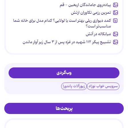
پیاده‌روی جاماندگان اربعین - قم
تمرین رزمی تکاوران ارتش
کمد دیواری ریلی بهتر است یا لولایی؟ کدام مدل برای خانه شما
مناسب‌تر است؟
میانکاله در آتش
تشییع پیکر ۱۱۲ شهید در غزه پس از ۳ سال زیر آوار ماندن
وب‌گردی
سرویس خواب نوزاد
زیورآلات پاندورا
پربحث‌ها