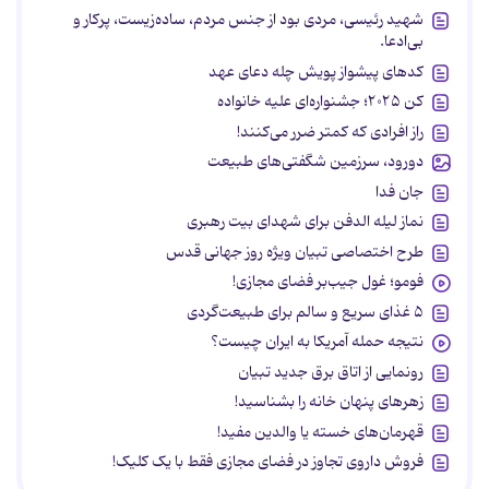
شهید رئیسی، مردی بود از جنس مردم، ساده‌زیست، پرکار و
بی‌ادعا.
کدهای پیشواز پویش چله دعای عهد
کن ۲۰۲۵؛ جشنواره‌ای علیه خانواده
راز افرادی که کمتر ضرر می‌کنند!
دورود، سرزمین شگفتی‌های طبیعت
جان فدا
نماز لیله الدفن برای شهدای بیت رهبری
طرح اختصاصی تبیان ویژه روز جهانی قدس
فومو؛ غول جیب‌بر فضای مجازی!
۵ غذای سریع و سالم برای طبیعت‌گردی
نتیجه حمله آمریکا به ایران چیست؟
رونمایی از اتاق برق جدید تبیان
زهرهای پنهان خانه را بشناسید!
قهرمان‌های خسته یا والدین مفید!
فروش داروی تجاوز در فضای مجازی فقط با یک کلیک!