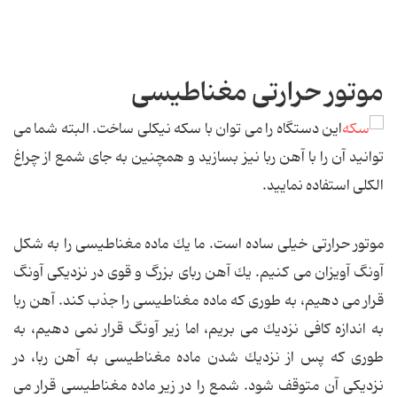
موتور حرارتی مغناطیسی
این دستگاه را می توان با سكه نیكلی ساخت. البته شما می
توانید آن را با آهن ربا نیز بسازید و همچنین به جای شمع از چراغ
الكلی استفاده نمایید.
موتور حرارتی خیلی ساده است. ما یك ماده مغناطیسی را به شكل
آونگ آویزان می كنیم. یك آهن ربای بزرگ و قوی در نزدیكی آونگ
قرار می دهیم، به طوری كه ماده مغناطیسی را جذب كند. آهن ربا
به اندازه كافی نزدیك می بریم، اما زیر آونگ قرار نمی دهیم، به
طوری كه پس از نزدیك شدن ماده مغناطیسی به آهن ربا، در
نزدیكی آن متوقف شود. شمع را در زیر ماده مغناطیسی قرار می