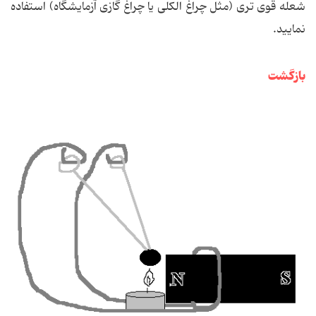
شعله قوی تری (مثل چراغ الكلی یا چراغ گازی آزمایشگاه) استفاده
نمایید.
بازگشت