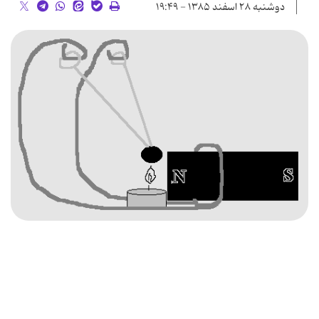
دوشنبه ۲۸ اسفند ۱۳۸۵ - ۱۹:۴۹