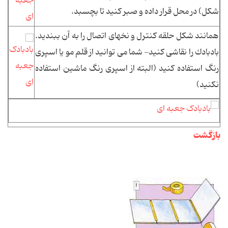
شكل) در محل قرار داده و صبر كنید تا بچسبد.
همانند شكل حلقه كنترل و نخهای اتصال را به آن ببندید.
بادبادك را نقاشی كنید- شما می توانید از قلم مو یا اسپری
رنگ استفاده كنید (البته از اسپری رنگ ماشین استفاده
نكنید)
بازگشت