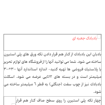
بادبان این بادبادك از كنار هم قرار دادن تكه ورق های پلی استیرن
ساخته می شود. شما می توانید آنها را از فروشگاه های لوازم تحریر
یا پلاستیك فروشی ها تهیه كنید- اندازه استاندارد آنها ٣٠٠*٣٠٠
میلیمتر است و در بسته های ١٢تایی عرضه می شود. اسكلت
بادبادك نیز از چوب سفت (جنگلی) به قطر ٦ میلیمتر ساخته می
شود.
چهار تكه پلی استیرن را روی سطح صاف كنار هم قرار