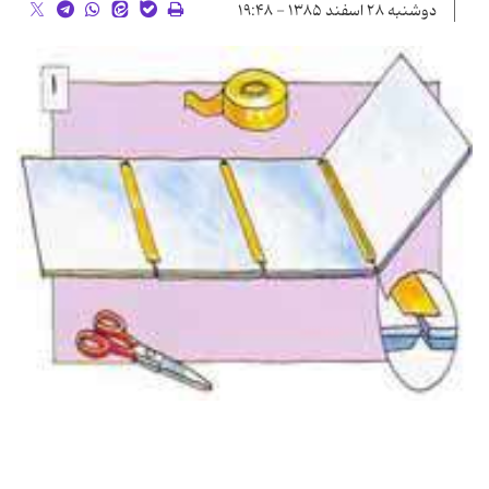
دوشنبه ۲۸ اسفند ۱۳۸۵ - ۱۹:۴۸