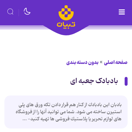
صفحه اصلی
بدون دسته بندی
بادبادک جعبه ای
بادبان این بادبادك از كنار هم قرار دادن تكه ورق های پلی
استیرن ساخته می شود. شما می توانید آنها را از فروشگاه
های لوازم تحریر یا پلاستیك فروشی ها تهیه كنید- ...