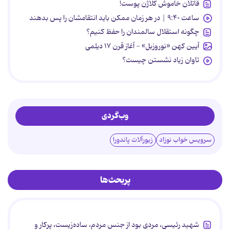
قاتلان خاموش کلاژن پوست!
ساعت ۹:۴۰ | در هر زمان ممکن باید انتقامشان را پس بدهند
چگونه استقلال سالمندان را حفظ کنیم؟
آیین کهن «نوروزبل» - آغاز قرن ۱۷ دیلمی
تاوان زیاد نشستن چیست؟
وب‌گردی
سرویس خواب نوزاد
زیورآلات پاندورا
پربحث‌ها
شهید رئیسی، مردی بود از جنس مردم، ساده‌زیست، پرکار و