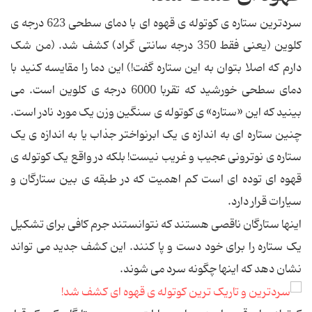
سردترین ستاره ی کوتوله ی قهوه ای با دمای سطحی 623 درجه ی
کلوین (یعنی فقط 350 درجه سانتی گراد) کشف شد. (من شک
دارم که اصلا بتوان به این ستاره گفت!) این دما را مقایسه کنید با
دمای سطحی خورشید که تقربا 6000 درجه ی کلوین است. می
بینید که این «ستاره» ی کوتوله ی سنگین وزن یک مورد نادر است.
چنین ستاره ای به اندازه ی یک ابرنواختر جذاب یا به اندازه ی یک
ستاره ی نوترونی عجیب و غریب نیست! بلکه در واقع یک کوتوله ی
قهوه ای توده ای است کم اهمیت که در طبقه ی بین ستارگان و
سیارات قرار دارد.
اینها ستارگان ناقصی هستند که نتوانستند جرم کافی برای تشکیل
یک ستاره را برای خود دست و پا کنند. این کشف جدید می تواند
نشان دهد که اینها چگونه سرد می شوند.