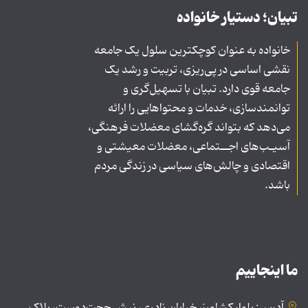
تبیان؛ دستیار خانواده
خانواده به عنوان کوچکترین سلول یک جامعه
نقشی اساسی در پی‌ریزی، تربیت و رشد یک
جامعه قوی دارد. تبیان با تسهیل‌گری و
توانمندسازی، خدمات و محتواهایی را ارائه
می‌دهد که بتواند گره‌گشای معضلات فرهنگی،
آسیـب‌های اجــتماعی، معضلات معیشتی و
اقتصادی و چالش‌های سیاسی در زندگی مردم
باشد.
ما اینجاییم
آدرس: بلوار کشاورز، خیابان نادری، نبش حجت‌دوست، پلاک