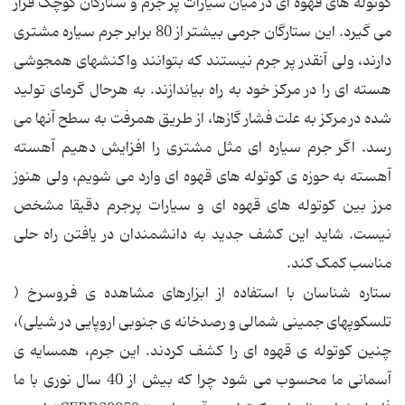
کوتوله های قهوه ای در میان سیارات پر جرم و ستارگان کوچک قرار
می گیرد. این ستارگان جرمی بیشتر از 80 برابر جرم سیاره مشتری
دارند، ولی آنقدر پر جرم نیستند که بتوانند واکنشهای همجوشی
هسته ای را در مرکز خود به راه بیاندازند. به هرحال گرمای تولید
شده در مرکز به علت فشار گازها، از طریق همرفت به سطح آنها می
رسد. اگر جرم سیاره ای مثل مشتری را افزایش دهیم آهسته
آهسته به حوزه ی کوتوله های قهوه ای وارد می شویم، ولی هنوز
مرز بین کوتوله های قهوه ای و سیارات پرجرم دقیقا مشخص
نیست. شاید این کشف جدید به دانشمندان در یافتن راه حلی
مناسب کمک کند.
ستاره شناسان با استفاده از ابزارهای مشاهده ی فروسرخ (
تلسکوپهای جمینی شمالی و رصدخانه ی جنوبی اروپایی در شیلی)،
چنین کوتوله ی قهوه ای را کشف کردند. این جرم، همسایه ی
آسمانی ما محسوب می شود چرا که بیش از 40 سال نوری با ما