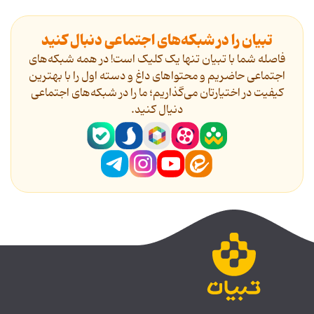
تبیان را در شبکه‌های اجتماعی دنبال کنید
فاصله شما با تبیان تنها یک کلیک است! در همه شبکه‌های
اجتماعی حاضریم و محتواهای داغ و دسته اول را با بهترین
کیفیت در اختیارتان می‌گذاریم؛ ما را در شبکه‌های اجتماعی
دنیال کنید.