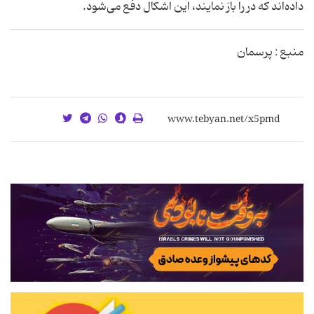
داده‌اند كه در را باز نمايند، اين اشكال دفع مى‌شود.
منبع : پرسمان