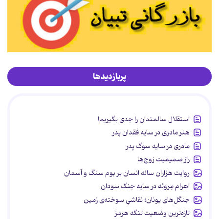
پربازدیدها
استقلال سالمندان را جدی بگیریم!
هنر مادری در سایه‌ فقدان پدر
مادری در سایه سوگ پدر
راز صمیمیت زوج‌ها
روایت هزاران ساله انسان بر بوم سنگ و آسمان
اهرام مِروئه در سایه جنگ سودان
جنگل‌های یونان؛ نقاشیِ سوخته‌ی زمین
تازه‌ترین وضعیت تنگه هرمز