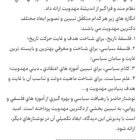
نظام مند و فراگير از انديشة مهدويت ارائه داد.
انگاره هاي زير هر كدام متكفّل تبيين و تصوير ابعاد مختلف
دكترين مهدويت مي باشند:
۱. فلسفة تاريخ، براي شناخت هدف و غايت حركت تاريخ؛
۲. فلسفة سياسي، براي شناخت و معرفي بهترين و بايسته ترين
غايت و سامان سياسي؛
۳. كلام سياسي، براي تبيين آموزه هاي اعتقادي ـ ديني مهدويت؛
۴. علم سياست، براي شناخت ماهيت دولت و تناسب آن با غايت و
هدف بنيادين مهدويت و...
نوشتار حاضر با رهيافت سياسي و بهره گيري از آموزه هاي فلسفي و
روايي، به تبيين بخشي از دكترين مهدويت پرداخته است. اميد
است با پذيرش اين ديدگاه، ابعاد تكميلي آن در نوشتارهاي ديگر،
ارائه شود.
...................................................