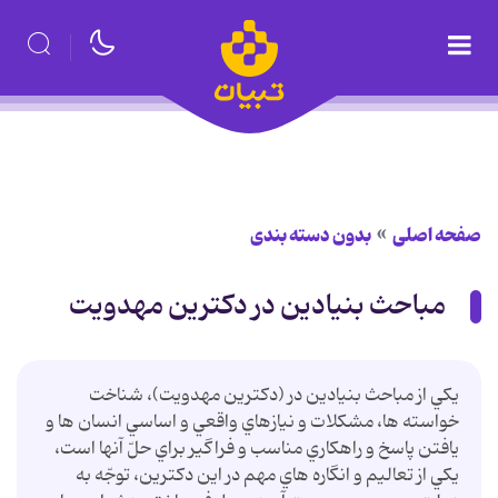
صفحه اصلی
بدون دسته بندی
مباحث بنيادين در دكترين مهدويت
يكي از مباحث بنيادين در (دكترين مهدويت)، شناخت
خواسته ها، مشكلات و نيازهاي واقعي و اساسي انسان ها و
يافتن پاسخ و راهكاري مناسب و فراگير براي حلّ آنها است،
يكي از تعاليم و انگاره هاي مهم در اين دكترين، توجّه به