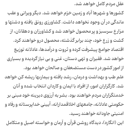
عقل مردم كامل خواهد شد.
كشورها و شهرها آباد و زمين خرّم خواهد شد. ديگر ويرانى و عقب
ماندگى در آن وجود نخواهد داشت. كشاورزى رونق يافته و دشت‏ها و
مزارع سرسبز و پر محصول خواهد شد و كشاورزان و دهقانان، از
كشت و زرع خود، چند برابر گذشته، محصول درو خواهند كرد.
اقتصاد جوامع پيشرفت كرده و ثروت و درآمدها، عادلانه توزيع
خواهد شد. فقيران و تهى دستان، غنى و بى نياز گرديده و بسيارى
از امور كشور در دست مستضعفان و صالحان خواهد بود.
علم طب و بهداشت و درمان، رشد يافته و بيمارى‏ها ريشه كن خواهد
شد. كارگزاران امور، از افراد با ايمان و كاردان انتخاب شده و آنان
خدمت‏گزاران مردم خواهند بود. بشر به آرزوى ديرينه خود مبنى بر
حكومتى عادلانه، جامعه‏اى اخلاق‏مدارانه، آيينى خداپرستانه و رفاه و
امنيتى جاودانه خواهند رسيد.
اين (انگاره)، ديدگاه روشن قرآن و آرمان و خواسته اصيل و متكامل