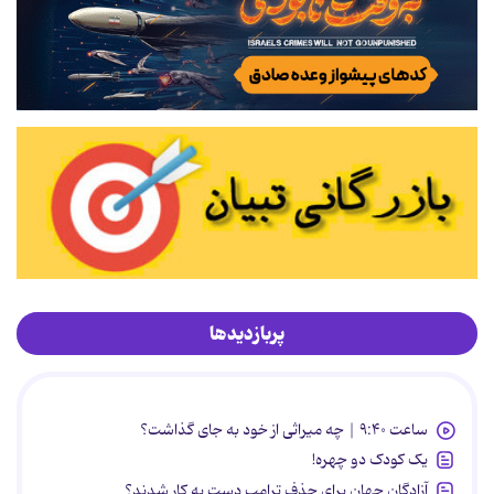
پربازدیدها
ساعت ۹:۴۰ | چه میراثی از خود به جای گذاشت؟
یک کودک دو چهره!
آزادگان جهان برای حذف ترامپ دست به کار شدند؟