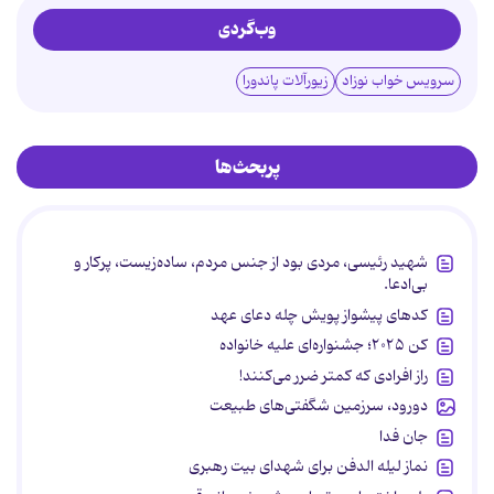
وب‌گردی
سرویس خواب نوزاد
زیورآلات پاندورا
پربحث‌ها
شهید رئیسی، مردی بود از جنس مردم، ساده‌زیست، پرکار و
بی‌ادعا.
کدهای پیشواز پویش چله دعای عهد
کن ۲۰۲۵؛ جشنواره‌ای علیه خانواده
راز افرادی که کمتر ضرر می‌کنند!
دورود، سرزمین شگفتی‌های طبیعت
جان فدا
نماز لیله الدفن برای شهدای بیت رهبری