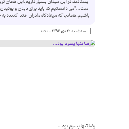
ایستادند،در این میدان بسیار داریم.این همان ت
است..."می دانستیم که باید برای دیدن و بوئید
باشیم.همانجا که میعادگاه مادران اقتدا کننده 
سه‌شنبه ۱۲ دی ۱۳۹۶ - ۰۰:۰۰