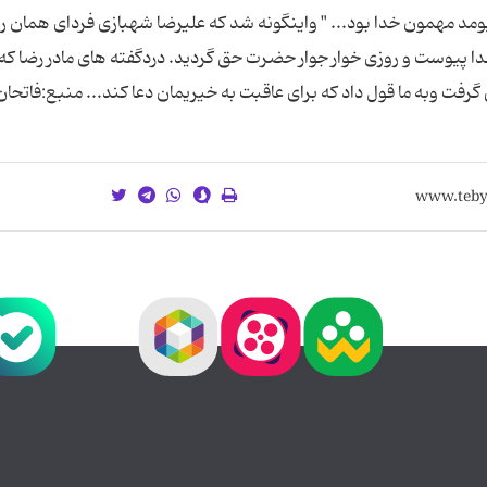
 مهمون خدا بود... " واینگونه شد که علیرضا شهبازی فردای همان رو
دا پیوست و روزی خوار جوار حضرت حق گردید. دردگفته های مادر رضا که 
 گرفت وبه ما قول داد که برای عاقبت به خیریمان دعا کند... منبع:فاتحان