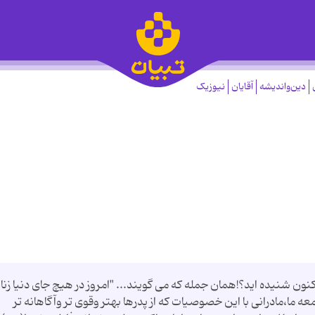
دین‌واندیشه
آقایان
نیوزیک
نون شنیده اید؟!همان جمله که می گویند... "امروز در هیچ جای دنیا زنا
 ما،مادرانی با این خصوصیات که از پدرها بهتر وقوی تر وآگاهانه تر