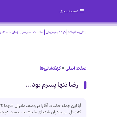
دسته‌بندی
زنان‌وخانواده
کودک‌ونوجوان
سلامت
سیاسی
زمان خامنه‌ای
صفحه اصلی
کهکشانی‌ها
رضا تنها پسرم بود...
آیا این جمله حضرت آقا را در وصف مادران شهدا تاک
که مثل این مادران شهدای ما باشند ،نیست.در جامعه