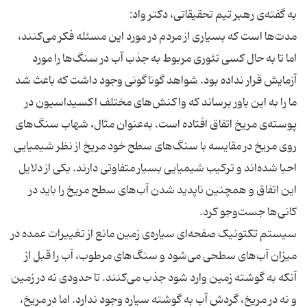
به گفته‌ی رهبر تیم تحقیقاتی، دکتر واد:
مدت‌ها است که بسیاری از مردم در مورد این مسئله فکر می‌کنند،
اما تا به حال کسی تئوری مربوط به جذب آب در سنگ‌ها را مورد
آزمایش قرار نداده بود. شواهد گوناگونی وجود داشت که باعث شد
ما را به این باور برساند که واکنش‌های مختلف اکسیداسیون در
پوسته‌ی مریخ اتفاق افتاده است. به‌عنوان مثال، شهاب سنگ‌های
روی مریخ در مقایسه با سنگ‌های سطح خود مریخ از نظر شیمیایی
احیا شده‌اند و ترکیب شیمیایی بسیار متفاوتی دارند. یکی از دلایل
این اتفاق و همچنین ناپدید شدن آب‌های سطح مریخ را باید در
کانی‌ها جست‌و‌جو کرد.
سیستم تکتونیک صفحه‌ای سیاره‌ی زمین مانع از تغییرات عمده در
میزان آب‌های سطحی می‌شود و سنگ‌های مرطوب، آب را قبل از
آنکه به گوشته زمین وارد شود جذب می‌کنند. تا حدودی نه در زمین
و نه در مریخ، گردش آب به گوشته سیاره وجود ندارد. اما در مریخ،