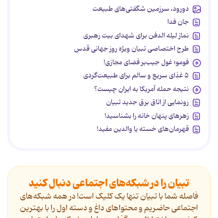
دورود، سرزمین شگفتی‌های طبیعت
جان فدا
نماز لیله الدفن برای شهدای بیت رهبری
طرح اختصاصی تبیان ویژه روز جهانی قدس
فومو؛ غول جیب‌بر فضای مجازی!
۵ غذای سریع و سالم برای طبیعت‌گردی
نتیجه حمله آمریکا به ایران چیست؟
رونمایی از اتاق برق جدید تبیان
زهرهای پنهان خانه را بشناسید!
قهرمان‌های خسته یا والدین مفید!
تبیان را در شبکه‌های اجتماعی دنبال کنید
فاصله شما با تبیان تنها یک کلیک است! در همه شبکه‌های
اجتماعی حاضریم و محتواهای داغ و دسته اول را با بهترین