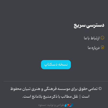
دسترسی سریع
ارتباط با ما
درباره ما
نسخه دسکتاپ
© تمامی حقوق برای موسسه فرهنگی و هنری تبیان محفوظ
است | نقل مطالب با ذکر منبع بلامانع است.
طراحی و تولید: نستوه