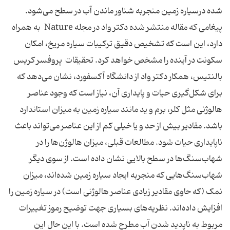
شده درسیاره زمین منجربه شناور ماندن آب در سطح می‌شود.
پیغامی که مقاله منتشر شده دکتر واد در مجله Nature به همراه
دارد، این است که تشخیص دقیق ترکیبات سیاره مریخ، امکان
سکونت در آینده را مشخص خواهد کرد. تحقیقات پروفسر کریس
بالنتیس، همکار دکتر واد از دانشگاه آکسفورد، نشان می‌دهد که
برای شکل‌گیری حیات و پایداری آن، نیاز است که وجود عناصر
هالوژنی مثل کلر، برم و ید مانند سیاره زمین به میزان استاندارد
باشد. مقادیر بیش از حد و یا خیلی کم از این عناصر می‌تواند باعث
ناپایداری حیات شود. مطالعات قبلی، میزان هالوژن‌ها را در
شهاب‌سنگ‌ها در سطح بالایی نشان داده است. از سوی دیگر
شهاب‌سنگ‌هایی که منجر‌به ایجاد سیاره زمین شده‌اند، میزان
نمک (که حاوی مقادیر زیادی عناصر هالوژنی است) در سیاره زمین را
افزایش داده‌اند. نظریه‌های بسیاری جهت توضیح رموز تغییرات
مربوط به ناپدید شدن آب مطرح شده است. با این حال این