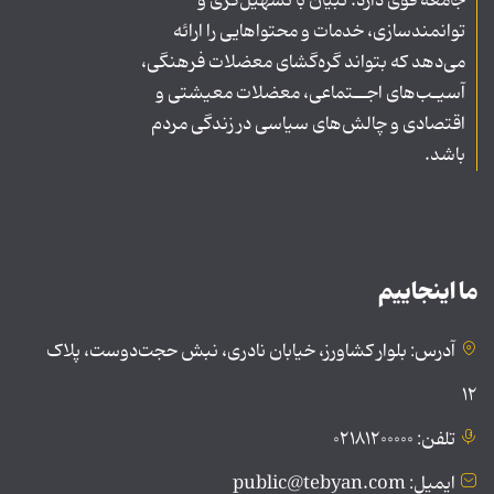
جامعه قوی دارد. تبیان با تسهیل‌گری و
توانمندسازی، خدمات و محتواهایی را ارائه
می‌دهد که بتواند گره‌گشای معضلات فرهنگی،
آسیـب‌های اجــتماعی، معضلات معیشتی و
اقتصادی و چالش‌های سیاسی در زندگی مردم
باشد.
ما اینجاییم
آدرس: بلوار کشاورز، خیابان نادری، نبش حجت‌دوست، پلاک
۱۲
تلفن: ۰۲۱۸۱۲۰۰۰۰۰
ایمیل: public@tebyan.com