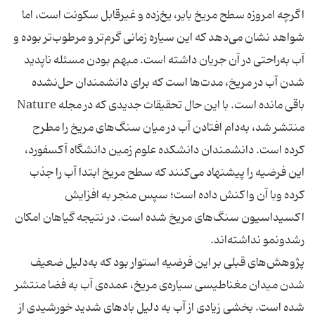
اگر‌چه امروزه سطح مریخ بایر، یخ‌زده و غیر‌قابل سکونت است، اما
شواهد نشان می‌دهد که این سیاره زمانی گرم‌تر و مرطوب‌تر بوده و
آب به‌راحتی در آن جریان داشته است. مبهم بودن مسئله ناپدید
شدن آب در مریخ، مدت‌ها است که برای دانشمندان حل‌نشده
باقی مانده است. با این حال تحقیقات جدیدی که در مجله Nature
منتشر شد، به‌دام ‌افتادن آب در میان سنگ‌های مریخ را مطرح
کرده است. دانشمندان دانشکده علوم زمین دانشگاه آکسفورد،
این فرضیه را پیشنهاد می‌کنند که سطح مریخ ابتدا آب را جذب
کرده وبا آن واکنش داده است؛ سپس منجر به افزایش
اکسیداسیون سنگ‌های مریخ شده است. در نتیجه گیاهان امکان
رشد‌و‌نمو نداشته‌اند.
پژوهش‌های قبلی بر این فرضیه استوار بود که به‌دلیل ضعیف
شدن میدان مغناطیسی سیاره‌ی مریخ، عمده‌ی آب به فضا منتشر
شده است. بخشی زیادی از آب به دلیل بادهای شدید خورشیدی از