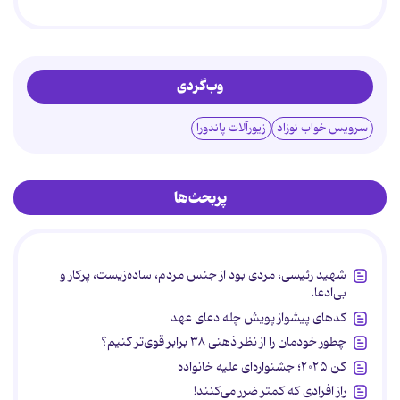
وب‌گردی
سرویس خواب نوزاد
زیورآلات پاندورا
پربحث‌ها
شهید رئیسی، مردی بود از جنس مردم، ساده‌زیست، پرکار و
بی‌ادعا.
کدهای پیشواز پویش چله دعای عهد
چطور خودمان را از نظر ذهنی ۳۸ برابر قوی‌تر کنیم؟
کن ۲۰۲۵؛ جشنواره‌ای علیه خانواده
راز افرادی که کمتر ضرر می‌کنند!