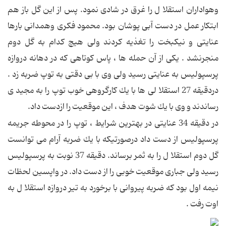
وهواداران استقلا ل را غرق در شادی نمود. پس از این گل باز هم
ابتكار عمل در دست آبی پوشان بود. محمود فكری وهمدانی بارها
عنایتی و نیكبخت را تغذیه كردند ولی هیچ كدام به گل دوم
منجرنشد . یكی از آن حمله ها ، پاس كوتاهی كه در دهانه دروازه
پرسپولیس به عنایتی رسید ولی وی با بی دقتی به توپ ضربه زد .
دردقیقه 27 استقلا لی ها با یك كارگروهی خوب توپ را به مجید ی
رساندند و وی با یك شوت هدف ، این موقعیت را ازدست داد.
در دقیقه 34 عنایتی در بهترین شرایط ، توپ را در محوطه جریمه
پرسپولیس از دست داد درصورتیكه با یك ضربه آرام می توانست
گل دوم استقلا ل را به ثمر برساند. دقیقه 37 نوبت به پرسپولیس
رسید ولی جباری موقعیت خوبی را از دست داد. در واپسین لحظات
نیمه اول بود كه ضربه پیروانی با برخورد به تیر دروازه استقلا ل به
اوت رفت .