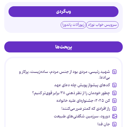
وب‌گردی
سرویس خواب نوزاد
زیورآلات پاندورا
پربحث‌ها
شهید رئیسی، مردی بود از جنس مردم، ساده‌زیست، پرکار و
بی‌ادعا.
کدهای پیشواز پویش چله دعای عهد
چطور خودمان را از نظر ذهنی ۳۸ برابر قوی‌تر کنیم؟
کن ۲۰۲۵؛ جشنواره‌ای علیه خانواده
راز افرادی که کمتر ضرر می‌کنند!
دورود، سرزمین شگفتی‌های طبیعت
جان فدا