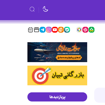
پربازدیدها