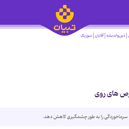
دین‌واندیشه
آقایان
نیوزیک
رص های روی
ه سرماخوردگی را به طور چشمگیری کاهش دهد.