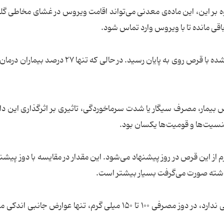
وه بر این، این ماده‌ی معدنی می‌تواند اقامت ویروس در غشای مخاطی گلو
اقی مانده تا با ویروس وارد تماس شود.
در روز پنجم، سرماخوردگی ۷۰ درصد از بیماران درمان شده با قرص روی به پایان رسید. در حالی که ت
ص بیمار، مصرف سیگار یا شدت سرماخوردگی، تاثیری بر اثرگذاری این دا
نسیت‌ها و قومیت‌ها یکسان بود.
در دیگر مطالعات انجام شده که ربطی به سرماخوردگی ندارد، در دوز مصرفی ۱۰۰ تا ۱۵۰ میلی گرم، تنها عوارض 