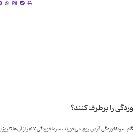
وردگی را برطرف کنند؟
نتایج یک مطالعه نشان داد که از هر ۱۰ نفری که در هنگام سرماخوردگی قرص روی می‌خورند، سرماخ