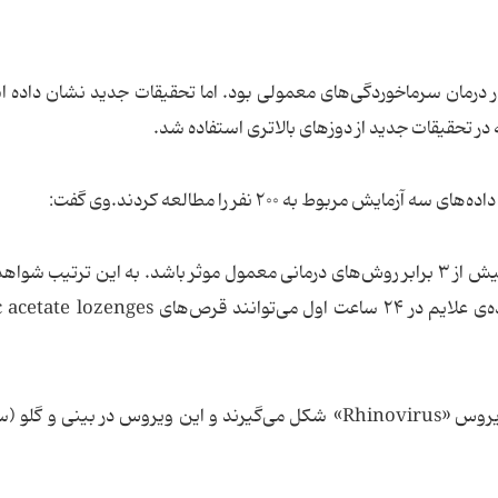
ر درمان سرماخوردگی‌های معمولی بود. اما تحقیقات جدید نشان داده 
در تحقیقات جدید از دوزهای بالاتری استفاده شد.
ربوط به ۲۰۰ نفر را مطالعه کردند.وی گفت:
مصرف قرص روی باعث شد که بهبود سرماخوردگی بیش از ۳ برابر روش‌های درمانی معمول موثر باشد. به این ترتیب
اغلب سرماخوردگی‌ها به دلیل ویروسی به نام راینوویروس «Rhinovirus» شکل می‌گیرند و این ویروس در بین