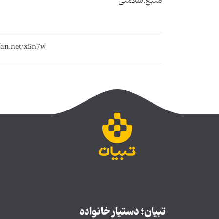
منبع:سلامتی
تبیان؛ دستیار خانواده