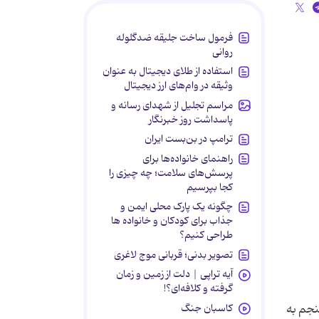
فرمول ساخت جلیقه ضدگلوله
روانی
استفاده از طلای دیجیتال به عنوان
وثیقه در وام‌های ارز دیجیتال
مراسم تجلیل از شهدای رسانه و
پاسداشت روز خبرنگار
ترامپ در بن‌بست ایران
راهنمای خانواده‌ها برای
پرسش‌های سلامت؛ چه چیزی را
کجا بپرسیم
چگونه یک پارک محلی ایمن و
جذاب برای کودکان و خانواده ها
طراحی کنیم؟
تصویر بدنی؛ قربانی موج لاغری
آیه تراپی | دلت از زمین و زمان
گرفته و کلافه‌ای؟!
وردگی ۷ نفر از آن‌ها تا روز پنجم به
کاسبان جنگ