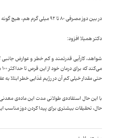
در بین دوز مصرفی ۸۰ تا ۹۲ میلی گرم هم، هیچ گونه عوارض جانبی جدی در بیماران مصرف کننده مشاهده نشد.
دکتر همیلا افزود:
شواهد، کارآیی قدرتمند و کم خطر و عوارض جانبی ک
می
حتی مقدار خیلی کم آن در رژیم غذایی خطر ابتلا به 
با این حال استفاده‌ی طولانی مدت این ماده‌ی معدنی 
حال، تحقیقات بیشتری برای پیدا کردن دوز مناسب این