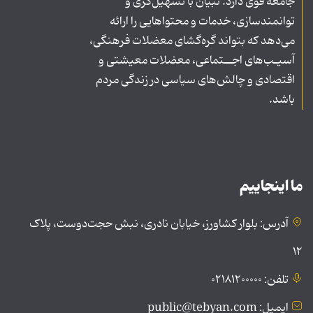
جامعه قوی دارد. تبیان با تسهیل‌گری و
توانمندسازی، خدمات و محتواهایی را ارائه
می‌دهد که بتواند گره‌گشای معضلات فرهنگی،
آسیـب‌های اجــتماعی، معضلات معیشتی و
اقتصادی و چالش‌های سیاسی در زندگی مردم
باشد.
ما اینجاییم
آدرس: بلوار کشاورز، خیابان نادری، نبش حجت‌دوست، پلاک
۱۲
تلفن: ۰۲۱۸۱۲۰۰۰۰۰
ایمیل: public@tebyan.com