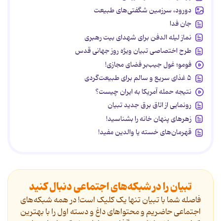
دورود، سرزمین شگفتی‌های طبیعت
جان فدا
نماز لیله الدفن برای شهدای بیت رهبری
طرح اختصاصی تبیان ویژه روز جهانی قدس
فومو؛ غول جیب‌بر فضای مجازی!
۵ غذای سریع و سالم برای طبیعت‌گردی
نتیجه حمله آمریکا به ایران چیست؟
رونمایی از اتاق برق جدید تبیان
زهرهای پنهان خانه را بشناسید!
قهرمان‌های خسته یا والدین مفید!
تبیان را در شبکه‌های اجتماعی دنبال کنید
فاصله شما با تبیان تنها یک کلیک است! در همه شبکه‌های
اجتماعی حاضریم و محتواهای داغ و دسته اول را با بهترین