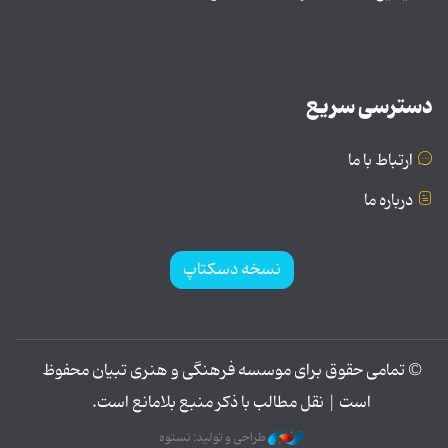
دسترسی سریع
ارتباط با ما
درباره ما
نسخه دسکتاپ
© تمامی حقوق برای موسسه فرهنگی و هنری تبیان محفوظ
است | نقل مطالب با ذکر منبع بلامانع است.
طراحی و تولید: نستوه