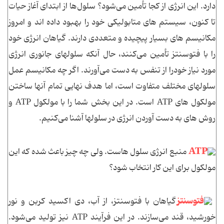
دارد. این انرژی از کجا تأمین می‌شود؟ سلول‌ها از ابتدای آغاز حیات
تا کنون، سیستم های متابولیکی خود را بهبود داده اند و امروز
مکانیسم های بسیار پیچیده و متعددی دارند. گیاهان انرژی خود
را با فتوسنتز تأمین می‌کنند، حال آنکه سلولهای جانوری انرژی
مورد نیاز خودرا از تنفس به دست می‌آورند. اگر چه مکانیسم عمل
سلولهای مختلف متفاوت است، اما هدف نهایی تمام آنها ساختن
مولکول های ATP است. در این بخش شما را با مولکول ATP و
روش های به دست آوردن انرژی در سلولها آشنا می‌کنیم.
ATP
منبع انرژی سلول هاست. ولی چه چیز باعث شده که این
مولکول برای این کار انتخاب شود؟
فتوسنتز
گیاهان با فتوسنتز، از آب، دی اکسید کربن و نور
خورشید، قند می‌سازند. در این فرآیند ATP نیز تولید می‌شود.