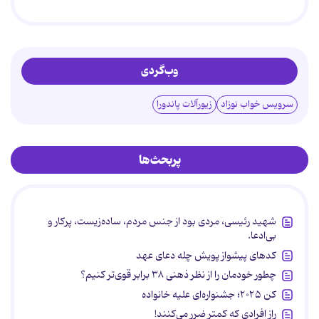
وب‌گردی
سرویس خواب نوزاد
زیورآلات پاندورا
پربحث‌ها
شهید رئیسی، مردی بود از جنس مردم، ساده‌زیست، پرکار و
بی‌ادعا.
کدهای پیشواز پویش چله دعای عهد
چطور خودمان را از نظر ذهنی ۳۸ برابر قوی‌تر کنیم؟
کن ۲۰۲۵؛ جشنواره‌ای علیه خانواده
راز افرادی که کمتر ضرر می‌کنند!