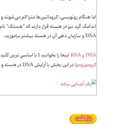
اما هنگام رونویسی، کروماتین‌ها متراکم می‌شوند و سا
اندامک گرد نیز در هسته قرار دارند که "هستک" نام د
DNA و سازمان دهی آن در هسته بیشتر بیاموزید.
DNA و RNA
اینجا را بخوانید تا با اساسی ترین کل
کروموزومها
در این بخش با آرایش DNA در هسته و مراحل مختلف تبدیل آن به کروموزوم آشنا می‌شوید.