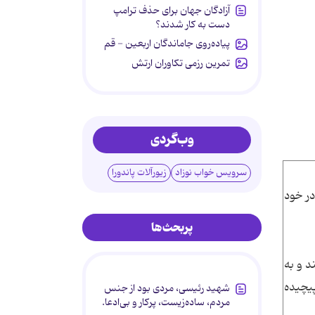
آزادگان جهان برای حذف ترامپ
دست به کار شدند؟
پیاده‌روی جاماندگان اربعین - قم
تمرین رزمی تکاوران ارتش
وب‌گردی
سرویس خواب نوزاد
زیورآلات پاندورا
نتیکی را در خود
پربحث‌ها
د و به
ون به هم پیچیده
شهید رئیسی، مردی بود از جنس
مردم، ساده‌زیست، پرکار و بی‌ادعا.