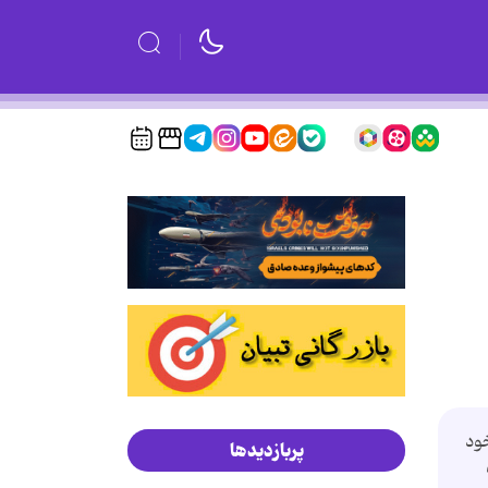
 در خود
پربازدیدها