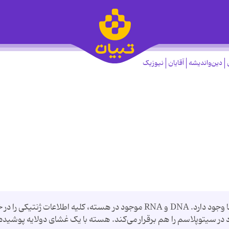
دین‌واندیشه
آقایان
نیوزیک
هسته مرکز کنترل سلول است و فقط در یوکاریوتها وجود دارد. DNA و RNA موجود در هسته، کلیه اطلاعات ژنتیکی را
د در سیتوپلاسم را هم برقرار می‌کند. هسته با یک غشای دولایه پوشیده