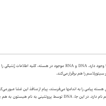
هسته مرکز کنترل سلول است و فقط در یوکاریوتها وجود دارد. DNA و RNA موجود در هسته، کلیه اطلاعات ژ
 سیتوپلاسم را هم برقرار می‌کند.
ه پیامی را به اندامها می‌فرستد، پیام از منافذ این غشا عبور می‌کن
سیتوپلاسم وارد می‌شود. درون هسته، نوکلئوپلاسم نام دارد. در این جا، DNA توسط پروتئینی به نام هیست