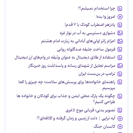
چرا استخدام نمیشم؟!
امروز وا بده!
پادزهر اضطراب کودک با ۷ قدم!
دشواری دسترسی به آب در نوار غزه
اعزام زائر اولی‌های آبادانی به زیارت امام هشتم
فرمول ساخت جلیقه ضدگلوله روانی
استفاده از طلای دیجیتال به عنوان وثیقه در وام‌های ارز دیجیتال
مراسم تجلیل از شهدای رسانه و پاسداشت روز خبرنگار
ترامپ در بن‌بست ایران
راهنمای خانواده‌ها برای پرسش‌های سلامت؛ چه چیزی را کجا
بپرسیم
چگونه یک پارک محلی ایمن و جذاب برای کودکان و خانواده ها
طراحی کنیم؟
تصویر بدنی؛ قربانی موج لاغری
آیه تراپی | دلت از زمین و زمان گرفته و کلافه‌ای؟!
کاسبان جنگ