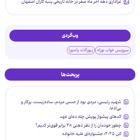
عزاداری دهه آخر ماه صفر در خانه تاریخی پنبه کاران اصفهان
وب‌گردی
سرویس خواب نوزاد
زیورآلات پاندورا
پربحث‌ها
شهید رئیسی، مردی بود از جنس مردم، ساده‌زیست، پرکار و
بی‌ادعا.
کدهای پیشواز پویش چله دعای عهد
چطور خودمان را از نظر ذهنی ۳۸ برابر قوی‌تر کنیم؟
کن ۲۰۲۵؛ جشنواره‌ای علیه خانواده