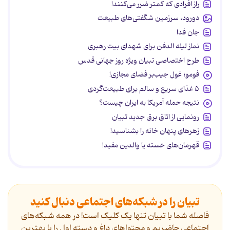
راز افرادی که کمتر ضرر می‌کنند!
دورود، سرزمین شگفتی‌های طبیعت
جان فدا
نماز لیله الدفن برای شهدای بیت رهبری
طرح اختصاصی تبیان ویژه روز جهانی قدس
فومو؛ غول جیب‌بر فضای مجازی!
۵ غذای سریع و سالم برای طبیعت‌گردی
نتیجه حمله آمریکا به ایران چیست؟
رونمایی از اتاق برق جدید تبیان
زهرهای پنهان خانه را بشناسید!
قهرمان‌های خسته یا والدین مفید!
تبیان را در شبکه‌های اجتماعی دنبال کنید
فاصله شما با تبیان تنها یک کلیک است! در همه شبکه‌های
اجتماعی حاضریم و محتواهای داغ و دسته اول را با بهترین