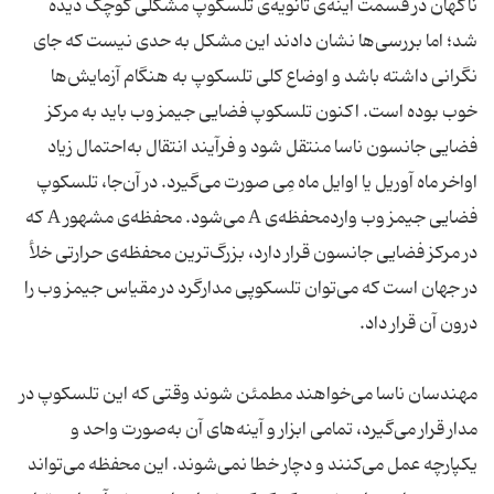
ناگهان در قسمت‌ آینه‌ی ثانویه‌ی تلسکوپ مشکلی کوچک دیده
شد؛ اما بررسی‌ها نشان دادند این مشکل به حدی نیست که جای
نگرانی داشته باشد و اوضاع کلی تلسکوپ به هنگام آزمایش‌ها
خوب بوده است. اکنون تلسکوپ فضایی جیمز وب باید به مرکز
فضایی جانسون ناسا منتقل شود و فرآیند انتقال به‌احتمال زیاد
اواخر ماه آوریل یا اوایل ماه مِی صورت می‌گیرد. در آن‌جا، تلسکوپ
فضایی جیمز وب واردمحفظه‌ی A می‌شود. محفظه‌ی مشهور A که
در مرکز فضایی جانسون قرار دارد، بزرگ‌ترین محفظه‌ی حرارتی خلأ
در جهان است که می‌توان تلسکوپی مدارگرد در مقیاس جیمز وب را
درون آن قرار داد.
مهندسان ناسا می‌خواهند مطمئن شوند وقتی که این تلسکوپ در
مدار قرار می‌گیرد، تمامی ابزار و آینه‌های آن به‌صورت واحد و
یکپارچه عمل می‌کنند و دچار خطا نمی‌شوند. این محفظه می‌تواند