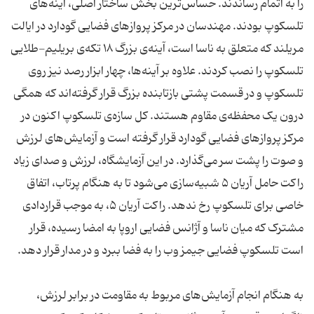
را به اتمام رساندند. حساس‌ترین بخش ساختار اصلی، آینه‌های
تلسکوپ بودند. مهندسان در مرکز پروازهای فضایی گودارد در ایالت
مریلند که متعلق به ناسا است، آینه‌ی بزرگ ۱۸ تکه‌‌ی بریلیم-طلایی
تلسکوپ را نصب کردند. علاوه‌ بر آینه‌ها، چهار ابزار رصد نیز روی
تلسکوپ و در قسمت پشتی بازتابنده بزرگ قرار گرفته‌اند که همگی
درون یک محفظه‌ی مقاوم هستند. کل سازه‌ی تلسکوپ اکنون در
مرکز پروازهای فضایی گودارد قرار گرفته‌ است و آزمایش‌های لرزش
و صوت را پشت سر می‌گذارد. در این آزمایشگاه، لرزش و صدای زیاد
راکت حامل آریان ۵ شبیه‌سازی می‌شود تا به هنگام پرتاب، اتفاق
خاصی برای تلسکوپ رخ ندهد. راکت آریان ۵، به موجب قراردادی
مشترک که میان ناسا و آژانس فضایی اروپا به امضا رسیده، قرار
است تلسکوپ فضایی جیمز وب را به فضا ببرد و در مدار قرار دهد.
به هنگام انجام آزمایش‌های مربوط به مقاومت در برابر لرزش،