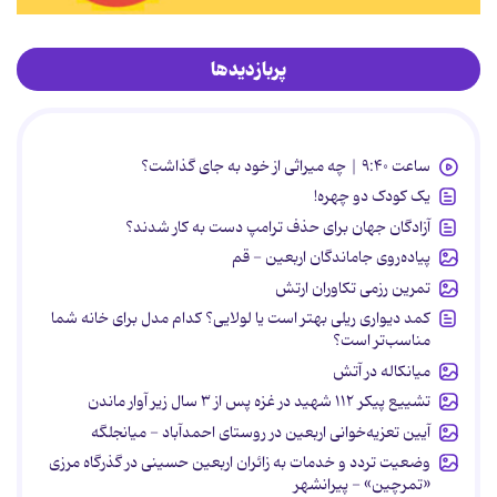
پربازدیدها
ساعت ۹:۴۰ | چه میراثی از خود به جای گذاشت؟
یک کودک دو چهره!
آزادگان جهان برای حذف ترامپ دست به کار شدند؟
پیاده‌روی جاماندگان اربعین - قم
تمرین رزمی تکاوران ارتش
کمد دیواری ریلی بهتر است یا لولایی؟ کدام مدل برای خانه شما
مناسب‌تر است؟
میانکاله در آتش
تشییع پیکر ۱۱۲ شهید در غزه پس از ۳ سال زیر آوار ماندن
آیین تعزیه‌خوانی اربعین در روستای احمدآباد - میانجلگه
وضعیت تردد و خدمات به زائران اربعین حسینی در گذرگاه مرزی
«تمرچین» - پیرانشهر