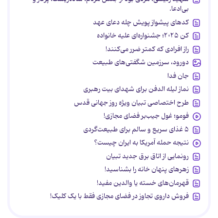
بی‌ادعا.
کدهای پیشواز پویش چله دعای عهد
کن ۲۰۲۵؛ جشنواره‌ای علیه خانواده
راز افرادی که کمتر ضرر می‌کنند!
دورود، سرزمین شگفتی‌های طبیعت
جان فدا
نماز لیله الدفن برای شهدای بیت رهبری
طرح اختصاصی تبیان ویژه روز جهانی قدس
فومو؛ غول جیب‌بر فضای مجازی!
۵ غذای سریع و سالم برای طبیعت‌گردی
نتیجه حمله آمریکا به ایران چیست؟
رونمایی از اتاق برق جدید تبیان
زهرهای پنهان خانه را بشناسید!
قهرمان‌های خسته یا والدین مفید!
فروش داروی تجاوز در فضای مجازی فقط با یک کلیک!