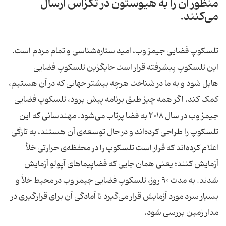
منظور آن را به هیوستون در تگزاس ارسال
می‌کنند.
تلسکوپ فضایی جیمز وب، امید ستاره‌شناسی و تمام مردم است.
این تلسکوپ پیشرفته قرار است جایگزین تلسکوپ فضایی
هابل شود و به ما در شناخت هرچه بیشتر جهانی که در آن هستیم،
کمک کند. اگر همه چیز طبق برنامه پیش برود، تلسکوپ فضایی
جیمز وب در سال ۲۰۱۸ به فضا پرتاب می‌شود. مهندسانی که این
تلسکوپ را طراحی کرده‌اند و در حال توسعه‌ی آن هستند، به تازگی
اعلام کرده‌اند که قرار است تلسکوپ را در محفظه‌ی حرارتی خلأ
آزمایش کنند؛ یعنی همان جایی که فضاپیماهای آپولو آزمایش
شدند. به مدت ۹۰ روز، تلسکوپ فضایی جیمز وب در محیط خلأ و
بسیار سرد مورد آزمایش قرار می‌گیرد تا آمادگی آن برای قرارگیری در
مدار زمین بررسی شود.