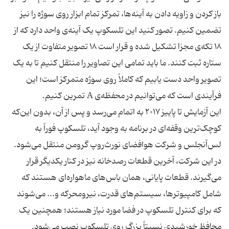
باز کردن و زاویه دادن به آینه‌ها، تمرکز تمام ابزار روی سوژه را نیز
تضمین کنیم. تصور کنید این تلسکوپ یک آینه‌ی واحد دارد که از
۱۸ تکه‌ی مجزا تشکیل شده و قرار است ۱۸ تصویر متفاوت از یک
ستاره ثبت کنند. ما باید تمامی این تصاویر را منتقل کنیم تا به یک
تصویر واحد دست یابیم که کاملاً روی سوژه متمرکز است؛ این
فرآیندی است که می‌توانیم در محفظه‌ی A تمرین کنیم.
این آزمایش تا پاییز ۲۰۱۷ به اتمام می‌رسد و پس از آن، بدون این‌که
کوچک‌ترین وقفه‌ای در برنامه به وجود آید، تلسکوپ فوراً به
لس‌آنجلس و شرکت هوافضای نورث‌روپ گرومن منتقل می‌شود.
در این شرکت، آخرین قطعات رصدخانه نیز در کنار یکدیگر قرار
می‌گیرند. قطعات پایانی، همان باس‌های ماهواره‌ای هستند که
شامل کامپیوترها، سیستم‌های قدرت، نیرومحرکه و... می‌شوند
که برای کنترل تلسکوپ در فضا مورد نیاز هستند؛ همچنین یک
محافظ خورشیدی نسبتاً بزرگ روی تلسکوپ نصب می‌شود.