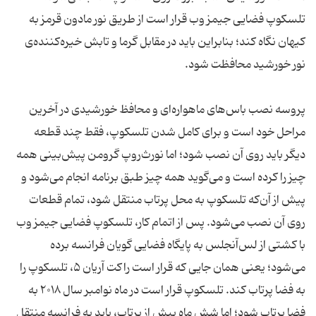
تلسکوپ فضایی جیمز وب قرار است از طریق نور مادون قرمز به
کیهان نگاه کند؛ بنابراین باید در مقابل گرما و تابش خیره‌‌کننده‌ی
نور خورشید محافظت شود.
پروسه نصب باس‌های ماهواره‌ای و محافظ خورشیدی در آخرین
مراحل خود است و برای کامل شدن تلسکوپ، فقط چند قطعه
دیگر باید روی آن نصب شود؛ اما نورث‌روپ گرومن پیش‌بینی همه
چیز را کرده است و می‌گوید همه چیز طبق برنامه انجام می‌شود و
پیش از آن‌که تلسکوپ به محل پرتاب منتقل شود، تمام قطعات
روی آن نصب می‌شود. پس از اتمام کار، تلسکوپ فضایی جیمز وب
با کشتی از لس‌آنجلس به پایگاه فضایی گویان فرانسه برده
می‌شود؛ یعنی همان جایی که قرار است راکت آریان ۵، تلسکوپ را
به فضا پرتاب کند. تلسکوپ قرار است در ماه نوامبر سال ۲۰۱۸ به
فضا پرتاب شود؛ اما شش ماه پیش از پرتاب، باید به فرانسه منتقل