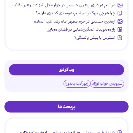
مراسم عزاداری اربعینِ حسینی در جوار محل شهادت رهبر انقلاب
چرا هرچی بزرگ‌تر میشیم، دوستای کمتری داریم؟
اربعین حسینی در حرم مطهر امام رضا علیه السلام
راز محبوبیت غمگین‌نمایی در فضای مجازی
استرس یا پیش یائسگی؟
وب‌گردی
سرویس خواب نوزاد
زیورآلات پاندورا
پربحث‌ها
شهید رئیسی، مردی بود از جنس مردم، ساده‌زیست، پرکار و