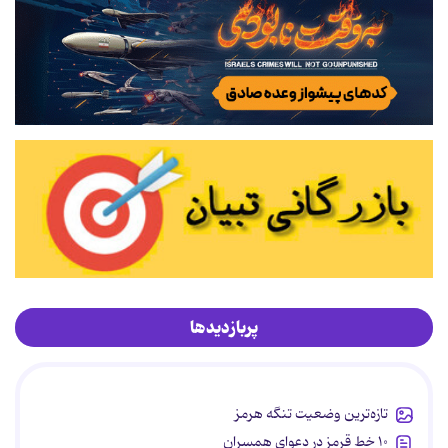
پربازدیدها
تازه‌ترین وضعیت تنگه هرمز
۱۰ خط قرمز در دعوای همسران