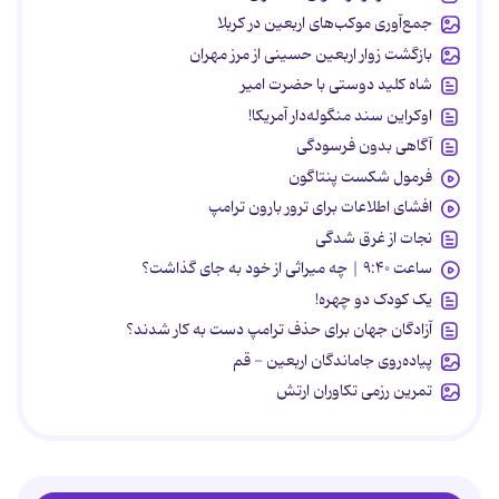
جمع‌آوری موکب‌های اربعین در کربلا
بازگشت زوار اربعین حسینی از مرز مهران
شاه کلید دوستی با حضرت امیر
اوکراین سند منگوله‌دار آمریکا!
آگاهی بدون فرسودگی
فرمول شکست پنتاگون
افشای اطلاعات برای ترور بارون ترامپ
نجات از غرق شدگی
ساعت ۹:۴۰ | چه میراثی از خود به جای گذاشت؟
یک کودک دو چهره!
آزادگان جهان برای حذف ترامپ دست به کار شدند؟
پیاده‌روی جاماندگان اربعین - قم
تمرین رزمی تکاوران ارتش