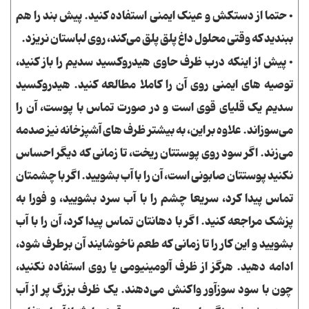
• حتما از دستکش و عینک ایمنی استفاده کنید. پیش بند را هم
ببندید که وقتی محلول داغ پلق پلق می‌کند، روی لباستان نریزد.
• پیش از اینکه درب ظرف حاوی هیدروکسید سدیم را باز کنید،
توصیه های ایمنی روی آن را کاملا مطالعه کنید. هیدروکسید
سدیم یک قلیای قوی است و در صورت تماس با پوست، آن را
می‌سوزاند. علاوه بر این، به بیشتر ظرف های آشپزخانه نیز صدمه
می‌زند. اگر سود روی پوستتان ریخت، تا زمانی که دیگر احساس
نکنید پوستتان صابونی است، آن را با آب بشویید. اگر با چشمتان
تماس پیدا کرد، سریعا چشم را با آب سرد بشویید، و فورا به
پزشک مراجعه کنید. اگر با دهانتان تماس پیدا کرد، آن را با آب
بشویید و این کار را تا زمانی که طعم ناخوشایند آن برطرف شود،
ادامه دهید. هرگز از ظرف آلومینیومی یا روی استفاده نکنید،
چون با سود سوزآور واکنش می‌دهند. یک ظرف بزرگ پر از آب