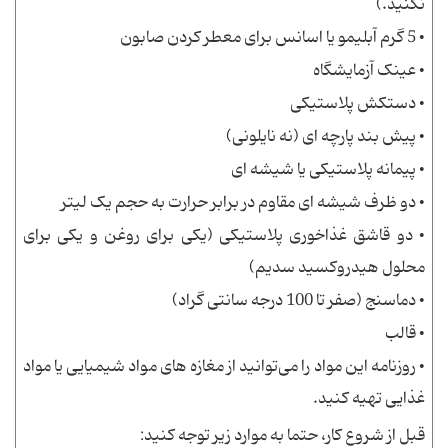
نکنید.)
• 5 گرم آبلیمو یا اسانس برای معطر کردن صابون
• عینک آزمایشگاه
• دستکش پلاستیکی
• پیش بند پارچه ای (نه نایلونی)
• پیمانه پلاستیکی یا شیشه ای
• دو ظرف شیشه ای مقاوم در برابر حرارت به حجم یک لیتر
• دو قاشق غذاخوری پلاستیکی (یکی برای روغن و یکی برای
محلول هیدروکسید سدیم)
• دماسنج (صفر تا 100 درجه سانتی گراد)
• قالب
• روزنامه این مواد را می‌توانید از مغازه های مواد شیمیایی یا مواد
غذایی تهیه کنید.
قبل از شروع کار، حتما به موارد زیر توجه کنید: