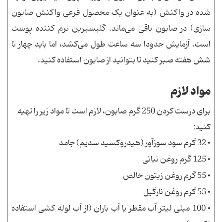
شده در واکنش (به عنوان یک محصول فرعی واکنش صابون
سازی) در صابون باقی می‌ماند. گلیسیرین نرم کننده پوست
است. آزمایش حدودا سه ساعت طول می‌کشد، اما باید چهار تا
شش هفته صبر کنید تا بتوانید از صابون استفاده کنید.
مواد لازم
برای درست کردن 250 گرم صابون، لازم است تا مواد زیر را تهیه
کنید:
• 32 گرم سود سوزآور (هیدروکسید سدیم) جامد
• 125 گرم روغن نباتی
• 55 گرم روغن زیتون خالص
• 55 گرم روغن نارگیل
• 100 میلی لیتر آب مقطر یا آب باران (از آب لوله کشی استفاده