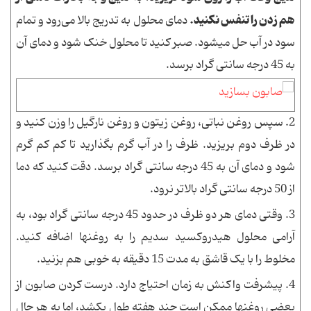
هم زدن را تنفس نکنید.
دمای محلول به تدریج بالا می‌رود و تمام
سود در آب حل میشود. صبر کنید تا محلول خنک شود و دمای آن
به 45 درجه سانتی گراد برسد.
2.
سپس روغن نباتی، روغن زیتون و روغن نارگیل را وزن کنید و
در ظرف دوم بریزید. ظرف را در آب گرم بگذارید تا کم کم گرم
شود و دمای آن به 45 درجه سانتی گراد برسد. دقت کنید که دما
از 50 درجه سانتی گراد بالاتر نرود.
3.
وقتی دمای هر دو ظرف در حدود 45 درجه سانتی گراد بود، به
آرامی محلول هیدروکسید سدیم را به روغنها اضافه کنید.
مخلوط را با یک قاشق به مدت 15 دقیقه به خوبی هم بزنید.
4.
پیشرفت واکنش به زمان احتیاج دارد. درست کردن صابون از
بعضی روغنها ممکن است چند هفته طول بکشد، اما به هر حال