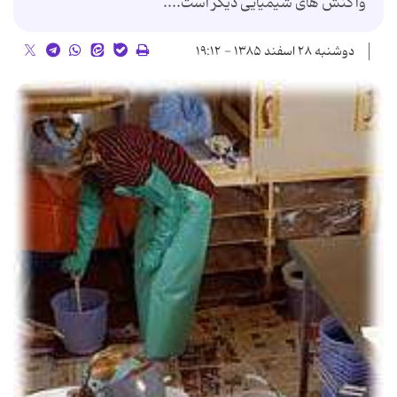
واکنش های شیمیایی دیگر است....
دوشنبه ۲۸ اسفند ۱۳۸۵ - ۱۹:۱۲