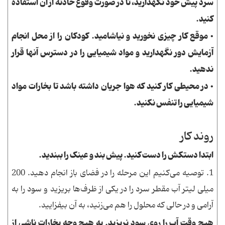
سرد پیش خود نگهدارید، تا در صورت وقوع حادثه از آن استفاده
کنید.
• موقع کار چیزی نخورید و نیاشامید. کودکان را از محل انجام
آزمایش دور نگهدارید و مواد شیمیایی را در دسترس آنها قرار
ندهید.
• در محیطی کار کنید که هوا جریان داشته باشد تا بخارات مواد
شیمیایی را تنفس نکنید.
روند کار
ابتدا دستکش را دست کنید. پیش بند و عینک را ببندید.
1.
توصیه می‌کنیم این مرحله را در فضای باز انجام دهید. 200
میلی لیتر آب مقطر سرد را در یکی از ظرف‌ها بریزید و سود را به
آرامی و در حالی که محلول را هم می‌زنید، به آن بیفزایید.
هیچ وقت آب را روی سود نریزید. به هیچ وجه بخارات ناشی از