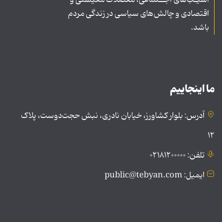
آسیـب‌های اجــتماعی، معضلات معیشتی و
اقتصادی و چالش‌های سیاسی در زندگی مردم
باشد.
ما اینجاییم
آدرس: بلوار کشاورز، خیابان نادری، نبش حجت‌دوست، پلاک
۱۲
تلفن: ۰۲۱۸۱۲۰۰۰۰۰
ایمیل: public@tebyan.com