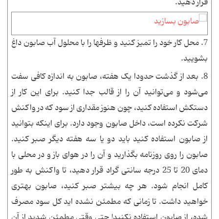
قرار دهید.
7.
محل کار خود را تمیز کنید و ظرفها را با محلول آب صابون داغ
بشویید.
8.
بعد از گذشت حدودا یک هفته، صابون به اندازه کافی سفت
می‌شود و می‌توانید آن را از قالب جدا کنید. برای این کار از
دستکش استفاده کنید، چون هنوز مقداری از سود که در واکنش
شرکت نکرده است، داخل صابون وجود دارد. برای اینکه بتوانید
از صابون استفاده کنید باید دو یا سه هفته دیگر صبر کنید.
صابون را روی روزنامه بگذارید و آن را در هوای باز و در محلی با
دمای 20 تا 25 درجه سانتی گراد قرار دهید، تا واکنش به طور
کامل انجام شود. هر چه بیشتر صبر کنید، صابون بهتری
خواهید داشت. تا زمانی که مطمئن نشده اید کل سود مصرف
شده، از صابون استفاده نکنید! حتی وقتی مطمئن شدید از آن