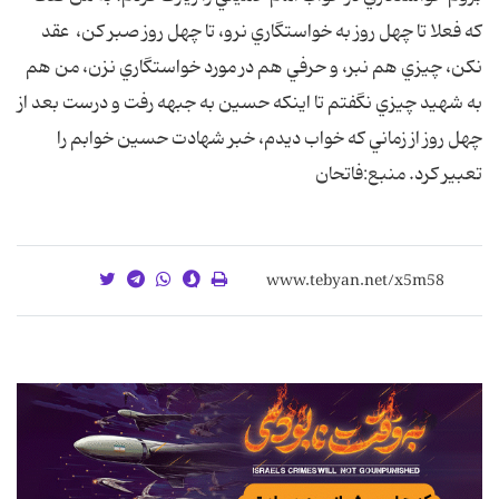
كه فعلا تا چهل روز به خواستگاري نرو، تا چهل روز صبر كن، عقد
نكن، چيزي هم نبر، و حرفي هم در مورد خواستگاري نزن، من هم
به شهيد چيزي نگفتم تا اينكه حسين به جبهه رفت و درست بعد از
چهل روز از زماني كه خواب ديدم، خبر شهادت حسين خوابم را
تعبير كرد. منبع:فاتحان